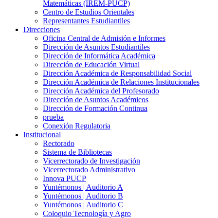
Matemáticas (IREM-PUCP)
Centro de Estudios Orientales
Representantes Estudiantiles
Direcciones
Oficina Central de Admisión e Informes
Dirección de Asuntos Estudiantiles
Dirección de Informática Académica
Dirección de Educación Virtual
Dirección Académica de Responsabilidad Social
Dirección Académica de Relaciones Institucionales
Dirección Académica del Profesorado
Dirección de Asuntos Académicos
Dirección de Formación Continua
prueba
Conexión Regulatoria
Institucional
Rectorado
Sistema de Bibliotecas
Vicerrectorado de Investigación
Vicerrectorado Administrativo
Innova PUCP
Yuntémonos | Auditorio A
Yuntémonos | Auditorio B
Yuntémonos | Auditorio C
Coloquio Tecnología y Agro