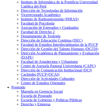
Instituto de Informática de la Pontificia Universidad
Católica del Perú
Dirección de Tecnologías de Información
Vicerrectorado Académico
Instituto de Radioastronomía (INRAS)
Facultad de Psicología
Asociación de Egresados y Graduados
Facultad de Derecho 2
Departamento de Teología
Dirección de Educación Continua (DEC)
Facultad de Estudios Interdisciplinarios de la PUCP
Dirección de Gestión del Talento Humano (DGTH)
Dirección Académica de Planeamiento y Evaluación
(DAPE)
Facultad de Arquitectura y Urbanismo
Centro de Asesoría Pastoral Universitaria (CAPU)
Dirección de Comunicación Institucional (DCI)
Cachimbo PUCP (OCAI)
Dirección de Actividades Culturales
Centro de Estudios Orientales
Posgrado
Maestría en Gerencia Social
Escuela de Posgrado
Escuela de Gobierno y Políticas Públicas
Derecho y Empresa