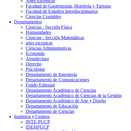
Artes Escenicas
Facultad de Gastronomía, Hotelería y Turismo
Facultad de Estudios Interdisciplinarios
Ciencias Contables
Departamentos
Ciencias - Sección Física
Humanidades
Ciencias - Sección Matemáticas
artes escenicas
Ciencias Administrativas
Economía
Arquitectura
Derecho
Psicologia
Departamento de Ingeniería
Departamento de Comunicaciones
Fondo Editorial
Departamento Académico de Ciencias
Departamento Académico de Ciencias de la Gestión
Departamento Académico de Arte y Diseño
Departamento de Educación
Departamento de Ciencias
Institutos y Centros
INTE-PUCP
IDEHPUCP