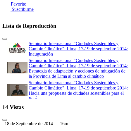
Favorito
Suscribirme
Lista de Reproducción
Seminario Internacional "Ciudades Sostenibles y
Cambio Climático". Lima, 17-19 de septiembre 2014:
Inauguración
Seminario Internacional "Ciudades Sostenibles y
Cambio Climático". Lima, 17-19 de septiembre 2014:
Estrategia de adaptación y acciones de mitigación de
la Provincia de Lima al cambio climático
Seminario Internacional "Ciudades Sostenibles y
Cambio Climático". Lima, 17-19 de septiembre 2014:
Hacia una propuesta de ciudades sostenibles para el
Perú
Seminario Internacional "Ciudades Sostenibles y
14 Vistas
Cambio Climático". Lima, 17-19 de septiembre 2014:
Ciudades Sostenibles y Cambio Climático: Fondo
MIVIVIENDA
18 de Septiembre de 2014
16m
Seminario Internacional "Ciudades Sostenibles y