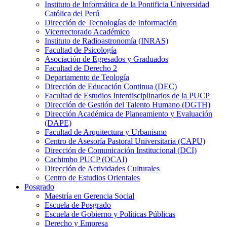
Instituto de Informática de la Pontificia Universidad
Católica del Perú
Dirección de Tecnologías de Información
Vicerrectorado Académico
Instituto de Radioastronomía (INRAS)
Facultad de Psicología
Asociación de Egresados y Graduados
Facultad de Derecho 2
Departamento de Teología
Dirección de Educación Continua (DEC)
Facultad de Estudios Interdisciplinarios de la PUCP
Dirección de Gestión del Talento Humano (DGTH)
Dirección Académica de Planeamiento y Evaluación
(DAPE)
Facultad de Arquitectura y Urbanismo
Centro de Asesoría Pastoral Universitaria (CAPU)
Dirección de Comunicación Institucional (DCI)
Cachimbo PUCP (OCAI)
Dirección de Actividades Culturales
Centro de Estudios Orientales
Posgrado
Maestría en Gerencia Social
Escuela de Posgrado
Escuela de Gobierno y Políticas Públicas
Derecho y Empresa