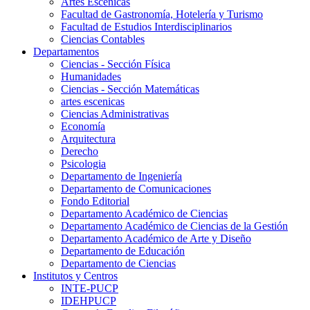
Artes Escenicas
Facultad de Gastronomía, Hotelería y Turismo
Facultad de Estudios Interdisciplinarios
Ciencias Contables
Departamentos
Ciencias - Sección Física
Humanidades
Ciencias - Sección Matemáticas
artes escenicas
Ciencias Administrativas
Economía
Arquitectura
Derecho
Psicologia
Departamento de Ingeniería
Departamento de Comunicaciones
Fondo Editorial
Departamento Académico de Ciencias
Departamento Académico de Ciencias de la Gestión
Departamento Académico de Arte y Diseño
Departamento de Educación
Departamento de Ciencias
Institutos y Centros
INTE-PUCP
IDEHPUCP