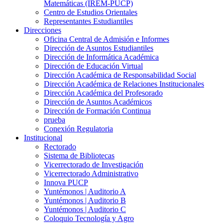
Matemáticas (IREM-PUCP)
Centro de Estudios Orientales
Representantes Estudiantiles
Direcciones
Oficina Central de Admisión e Informes
Dirección de Asuntos Estudiantiles
Dirección de Informática Académica
Dirección de Educación Virtual
Dirección Académica de Responsabilidad Social
Dirección Académica de Relaciones Institucionales
Dirección Académica del Profesorado
Dirección de Asuntos Académicos
Dirección de Formación Continua
prueba
Conexión Regulatoria
Institucional
Rectorado
Sistema de Bibliotecas
Vicerrectorado de Investigación
Vicerrectorado Administrativo
Innova PUCP
Yuntémonos | Auditorio A
Yuntémonos | Auditorio B
Yuntémonos | Auditorio C
Coloquio Tecnología y Agro