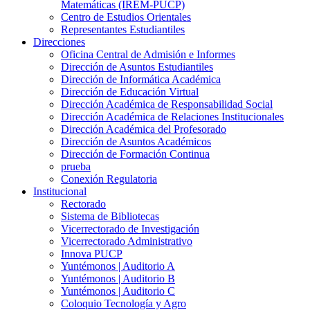
Matemáticas (IREM-PUCP)
Centro de Estudios Orientales
Representantes Estudiantiles
Direcciones
Oficina Central de Admisión e Informes
Dirección de Asuntos Estudiantiles
Dirección de Informática Académica
Dirección de Educación Virtual
Dirección Académica de Responsabilidad Social
Dirección Académica de Relaciones Institucionales
Dirección Académica del Profesorado
Dirección de Asuntos Académicos
Dirección de Formación Continua
prueba
Conexión Regulatoria
Institucional
Rectorado
Sistema de Bibliotecas
Vicerrectorado de Investigación
Vicerrectorado Administrativo
Innova PUCP
Yuntémonos | Auditorio A
Yuntémonos | Auditorio B
Yuntémonos | Auditorio C
Coloquio Tecnología y Agro