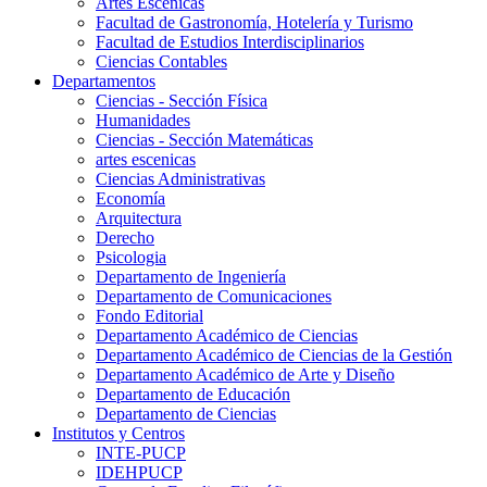
Artes Escenicas
Facultad de Gastronomía, Hotelería y Turismo
Facultad de Estudios Interdisciplinarios
Ciencias Contables
Departamentos
Ciencias - Sección Física
Humanidades
Ciencias - Sección Matemáticas
artes escenicas
Ciencias Administrativas
Economía
Arquitectura
Derecho
Psicologia
Departamento de Ingeniería
Departamento de Comunicaciones
Fondo Editorial
Departamento Académico de Ciencias
Departamento Académico de Ciencias de la Gestión
Departamento Académico de Arte y Diseño
Departamento de Educación
Departamento de Ciencias
Institutos y Centros
INTE-PUCP
IDEHPUCP