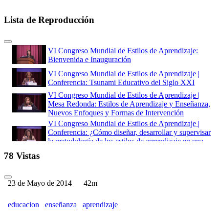
Lista de Reproducción
VI Congreso Mundial de Estilos de Aprendizaje:
Bienvenida e Inauguración
VI Congreso Mundial de Estilos de Aprendizaje |
Conferencia: Tsunami Educativo del Siglo XXI
VI Congreso Mundial de Estilos de Aprendizaje |
Mesa Redonda: Estilos de Aprendizaje y Enseñanza,
Nuevos Enfoques y Formas de Intervención
VI Congreso Mundial de Estilos de Aprendizaje |
Conferencia: ¿Cómo diseñar, desarrollar y supervisar
la metodología de los estilos de aprendizaje en una
Institución Educativa?
78 Vistas
VI Congreso Mundial de Estilos de Aprendizaje |
Conferencia: Cómo romper con el pasado, Nuevas
formas de enseñar
23 de Mayo de 2014
42m
VI Congreso Mundial de Estilos de Aprendizaje |
Mesa Redonda: innovaciones didácticas
educacion
enseñanza
aprendizaje
VI Congreso Mundial de Estilos de Aprendizaje