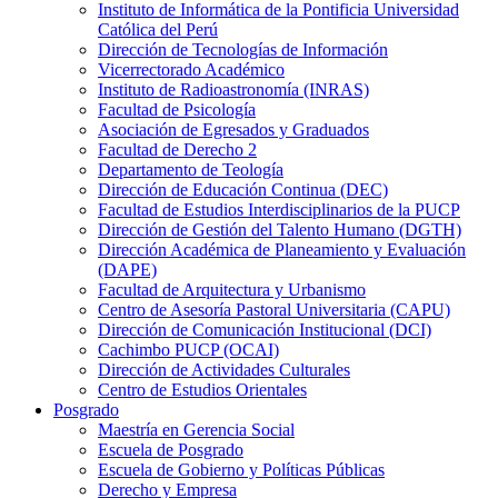
Instituto de Informática de la Pontificia Universidad
Católica del Perú
Dirección de Tecnologías de Información
Vicerrectorado Académico
Instituto de Radioastronomía (INRAS)
Facultad de Psicología
Asociación de Egresados y Graduados
Facultad de Derecho 2
Departamento de Teología
Dirección de Educación Continua (DEC)
Facultad de Estudios Interdisciplinarios de la PUCP
Dirección de Gestión del Talento Humano (DGTH)
Dirección Académica de Planeamiento y Evaluación
(DAPE)
Facultad de Arquitectura y Urbanismo
Centro de Asesoría Pastoral Universitaria (CAPU)
Dirección de Comunicación Institucional (DCI)
Cachimbo PUCP (OCAI)
Dirección de Actividades Culturales
Centro de Estudios Orientales
Posgrado
Maestría en Gerencia Social
Escuela de Posgrado
Escuela de Gobierno y Políticas Públicas
Derecho y Empresa