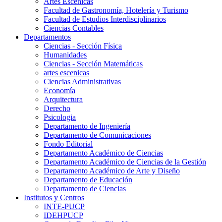
Artes Escenicas
Facultad de Gastronomía, Hotelería y Turismo
Facultad de Estudios Interdisciplinarios
Ciencias Contables
Departamentos
Ciencias - Sección Física
Humanidades
Ciencias - Sección Matemáticas
artes escenicas
Ciencias Administrativas
Economía
Arquitectura
Derecho
Psicologia
Departamento de Ingeniería
Departamento de Comunicaciones
Fondo Editorial
Departamento Académico de Ciencias
Departamento Académico de Ciencias de la Gestión
Departamento Académico de Arte y Diseño
Departamento de Educación
Departamento de Ciencias
Institutos y Centros
INTE-PUCP
IDEHPUCP