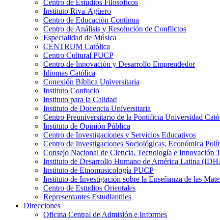
Centro de Estudios Filosóficos
Instituto Riva-Agüero
Centro de Educación Contínua
Centro de Análisis y Resolución de Conflictos
Especialidad de Música
CENTRUM Católica
Centro Cultural PUCP
Centro de Innovación y Desarrollo Emprendedor
Idiomas Católica
Conexión Bíblica Universitaria
Instituto Confucio
Instituto para la Calidad
Instituto de Docencia Universitaria
Centro Preuniversitario de la Pontificia Universidad Cató
Instituto de Opinión Pública
Centro de Investigaciones y Servicios Educativos
Centro de Investigaciones Sociológicas, Económica Polí
Consejo Nacional de Ciencia, Tecnología e Innovaci
Instituto de Desarrollo Humano de América Latina (I
Instituto de Etnomusicología PUCP
Instituto de Investigación sobre la Enseñanza de las M
Centro de Estudios Orientales
Representantes Estudiantiles
Direcciones
Oficina Central de Admisión e Informes