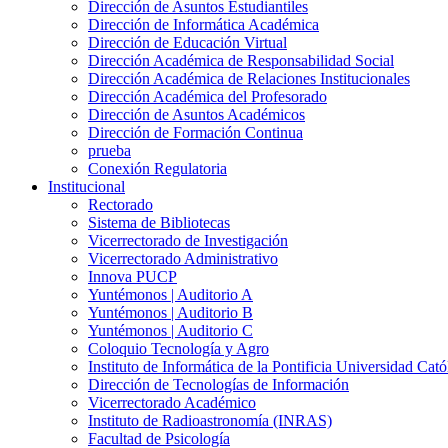
Dirección de Asuntos Estudiantiles
Dirección de Informática Académica
Dirección de Educación Virtual
Dirección Académica de Responsabilidad Social
Dirección Académica de Relaciones Institucionales
Dirección Académica del Profesorado
Dirección de Asuntos Académicos
Dirección de Formación Continua
prueba
Conexión Regulatoria
Institucional
Rectorado
Sistema de Bibliotecas
Vicerrectorado de Investigación
Vicerrectorado Administrativo
Innova PUCP
Yuntémonos | Auditorio A
Yuntémonos | Auditorio B
Yuntémonos | Auditorio C
Coloquio Tecnología y Agro
Instituto de Informática de la Pontificia Universidad Cató
Dirección de Tecnologías de Información
Vicerrectorado Académico
Instituto de Radioastronomía (INRAS)
Facultad de Psicología