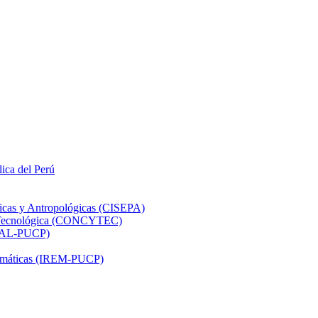
lica del Perú
ticas y Antropológicas (CISEPA)
ón Tecnológica (CONCYTEC)
DHAL-PUCP)
atemáticas (IREM-PUCP)