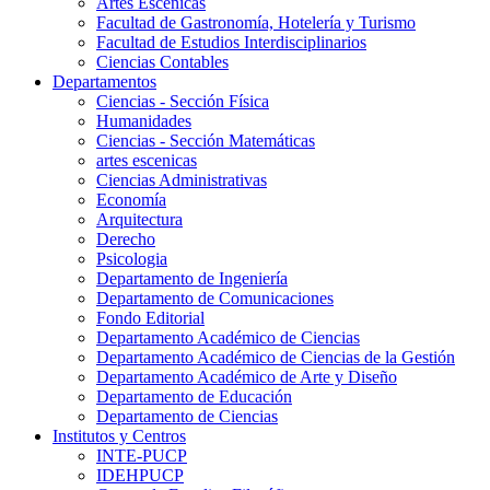
Artes Escenicas
Facultad de Gastronomía, Hotelería y Turismo
Facultad de Estudios Interdisciplinarios
Ciencias Contables
Departamentos
Ciencias - Sección Física
Humanidades
Ciencias - Sección Matemáticas
artes escenicas
Ciencias Administrativas
Economía
Arquitectura
Derecho
Psicologia
Departamento de Ingeniería
Departamento de Comunicaciones
Fondo Editorial
Departamento Académico de Ciencias
Departamento Académico de Ciencias de la Gestión
Departamento Académico de Arte y Diseño
Departamento de Educación
Departamento de Ciencias
Institutos y Centros
INTE-PUCP
IDEHPUCP