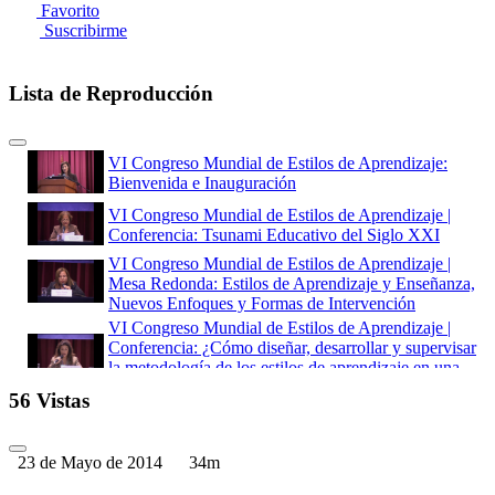
Favorito
Suscribirme
Lista de Reproducción
VI Congreso Mundial de Estilos de Aprendizaje:
Bienvenida e Inauguración
VI Congreso Mundial de Estilos de Aprendizaje |
Conferencia: Tsunami Educativo del Siglo XXI
VI Congreso Mundial de Estilos de Aprendizaje |
Mesa Redonda: Estilos de Aprendizaje y Enseñanza,
Nuevos Enfoques y Formas de Intervención
VI Congreso Mundial de Estilos de Aprendizaje |
Conferencia: ¿Cómo diseñar, desarrollar y supervisar
la metodología de los estilos de aprendizaje en una
Institución Educativa?
56 Vistas
VI Congreso Mundial de Estilos de Aprendizaje |
Conferencia: Cómo romper con el pasado, Nuevas
formas de enseñar
23 de Mayo de 2014
34m
VI Congreso Mundial de Estilos de Aprendizaje |