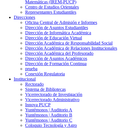
Matemáticas (IREM-PUCP)
Centro de Estudios Orientales
Representantes Estudiantiles
Direcciones
Oficina Central de Admisión e Informes
Dirección de Asuntos Estudiantiles
Dirección de Informática Académica
Dirección de Educación Virtual
Dirección Académica de Responsabilidad Social
Dirección Académica de Relaciones Institucionales
Dirección Académica del Profesorado
Dirección de Asuntos Académicos
Dirección de Formación Continua
prueba
Conexión Regulatoria
Institucional
Rectorado
Sistema de Bibliotecas
Vicerrectorado de Investigación
Vicerrectorado Administrativo
Innova PUCP
Yuntémonos | Auditorio A
Yuntémonos | Auditorio B
Yuntémonos | Auditorio C
Coloquio Tecnología y Agro