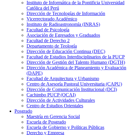
Instituto de Informática de la Pontificia Universidad
Católica del Perú
Dirección de Tecnologías de Información
Vicerrectorado Académico
Instituto de Radioastronomía (INRAS)
Facultad de Psicología
Asociación de Egresados y Graduados
Facultad de Derecho 2
Departamento de Teología
Dirección de Educación Continua (DEC)
Facultad de Estudios Interdisciplinarios de la PUCP
Dirección de Gestión del Talento Humano (DGTH)
Dirección Académica de Planeamiento y Evaluación
(DAPE)
Facultad de Arquitectura y Urbanismo
Centro de Asesoría Pastoral Universitaria (CAPU)
Dirección de Comunicación Institucional (DCI)
Cachimbo PUCP (OCAI)
Dirección de Actividades Culturales
Centro de Estudios Orientales
Posgrado
Maestría en Gerencia Social
Escuela de Posgrado
Escuela de Gobierno y Políticas Públicas
Derecho y Empresa