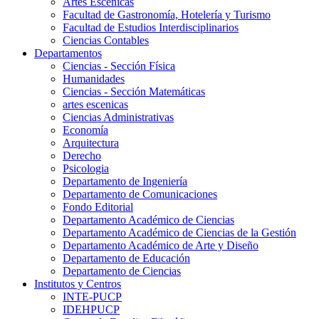
Artes Escenicas
Facultad de Gastronomía, Hotelería y Turismo
Facultad de Estudios Interdisciplinarios
Ciencias Contables
Departamentos
Ciencias - Sección Física
Humanidades
Ciencias - Sección Matemáticas
artes escenicas
Ciencias Administrativas
Economía
Arquitectura
Derecho
Psicologia
Departamento de Ingeniería
Departamento de Comunicaciones
Fondo Editorial
Departamento Académico de Ciencias
Departamento Académico de Ciencias de la Gestión
Departamento Académico de Arte y Diseño
Departamento de Educación
Departamento de Ciencias
Institutos y Centros
INTE-PUCP
IDEHPUCP