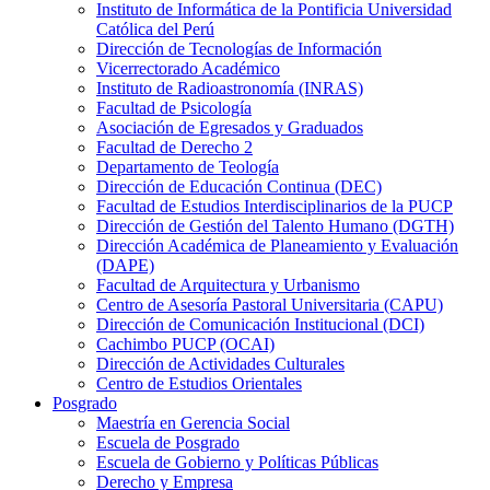
Instituto de Informática de la Pontificia Universidad
Católica del Perú
Dirección de Tecnologías de Información
Vicerrectorado Académico
Instituto de Radioastronomía (INRAS)
Facultad de Psicología
Asociación de Egresados y Graduados
Facultad de Derecho 2
Departamento de Teología
Dirección de Educación Continua (DEC)
Facultad de Estudios Interdisciplinarios de la PUCP
Dirección de Gestión del Talento Humano (DGTH)
Dirección Académica de Planeamiento y Evaluación
(DAPE)
Facultad de Arquitectura y Urbanismo
Centro de Asesoría Pastoral Universitaria (CAPU)
Dirección de Comunicación Institucional (DCI)
Cachimbo PUCP (OCAI)
Dirección de Actividades Culturales
Centro de Estudios Orientales
Posgrado
Maestría en Gerencia Social
Escuela de Posgrado
Escuela de Gobierno y Políticas Públicas
Derecho y Empresa