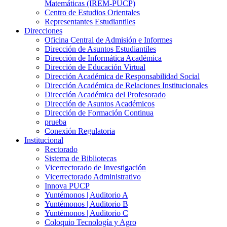
Matemáticas (IREM-PUCP)
Centro de Estudios Orientales
Representantes Estudiantiles
Direcciones
Oficina Central de Admisión e Informes
Dirección de Asuntos Estudiantiles
Dirección de Informática Académica
Dirección de Educación Virtual
Dirección Académica de Responsabilidad Social
Dirección Académica de Relaciones Institucionales
Dirección Académica del Profesorado
Dirección de Asuntos Académicos
Dirección de Formación Continua
prueba
Conexión Regulatoria
Institucional
Rectorado
Sistema de Bibliotecas
Vicerrectorado de Investigación
Vicerrectorado Administrativo
Innova PUCP
Yuntémonos | Auditorio A
Yuntémonos | Auditorio B
Yuntémonos | Auditorio C
Coloquio Tecnología y Agro