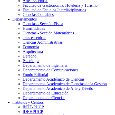
Artes Escenicas
Facultad de Gastronomía, Hotelería y Turismo
Facultad de Estudios Interdisciplinarios
Ciencias Contables
Departamentos
Ciencias - Sección Física
Humanidades
Ciencias - Sección Matemáticas
artes escenicas
Ciencias Administrativas
Economía
Arquitectura
Derecho
Psicologia
Departamento de Ingeniería
Departamento de Comunicaciones
Fondo Editorial
Departamento Académico de Ciencias
Departamento Académico de Ciencias de la Gestión
Departamento Académico de Arte y Diseño
Departamento de Educación
Departamento de Ciencias
Institutos y Centros
INTE-PUCP
IDEHPUCP