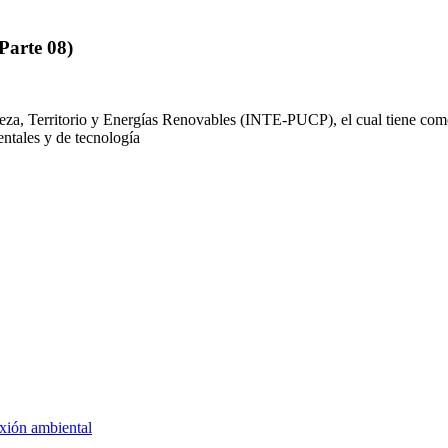
Parte 08)
aleza, Territorio y Energías Renovables (INTE-PUCP), el cual tiene com
ntales y de tecnología
xión ambiental