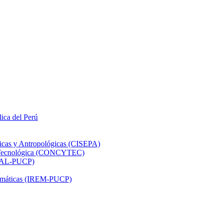
lica del Perú
ticas y Antropológicas (CISEPA)
ón Tecnológica (CONCYTEC)
DHAL-PUCP)
atemáticas (IREM-PUCP)