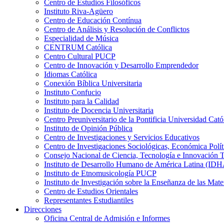
Centro de Estudios Filosóficos
Instituto Riva-Agüero
Centro de Educación Contínua
Centro de Análisis y Resolución de Conflictos
Especialidad de Música
CENTRUM Católica
Centro Cultural PUCP
Centro de Innovación y Desarrollo Emprendedor
Idiomas Católica
Conexión Bíblica Universitaria
Instituto Confucio
Instituto para la Calidad
Instituto de Docencia Universitaria
Centro Preuniversitario de la Pontificia Universidad Cató
Instituto de Opinión Pública
Centro de Investigaciones y Servicios Educativos
Centro de Investigaciones Sociológicas, Económica Polí
Consejo Nacional de Ciencia, Tecnología e Innovaci
Instituto de Desarrollo Humano de América Latina (I
Instituto de Etnomusicología PUCP
Instituto de Investigación sobre la Enseñanza de las M
Centro de Estudios Orientales
Representantes Estudiantiles
Direcciones
Oficina Central de Admisión e Informes