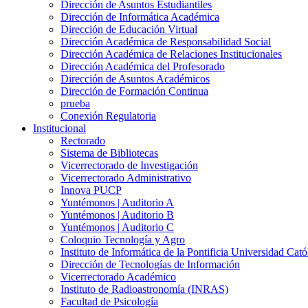
Dirección de Asuntos Estudiantiles
Dirección de Informática Académica
Dirección de Educación Virtual
Dirección Académica de Responsabilidad Social
Dirección Académica de Relaciones Institucionales
Dirección Académica del Profesorado
Dirección de Asuntos Académicos
Dirección de Formación Continua
prueba
Conexión Regulatoria
Institucional
Rectorado
Sistema de Bibliotecas
Vicerrectorado de Investigación
Vicerrectorado Administrativo
Innova PUCP
Yuntémonos | Auditorio A
Yuntémonos | Auditorio B
Yuntémonos | Auditorio C
Coloquio Tecnología y Agro
Instituto de Informática de la Pontificia Universidad Cató
Dirección de Tecnologías de Información
Vicerrectorado Académico
Instituto de Radioastronomía (INRAS)
Facultad de Psicología