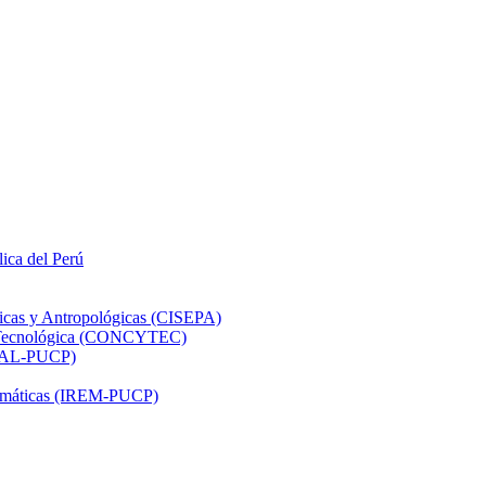
lica del Perú
ticas y Antropológicas (CISEPA)
ón Tecnológica (CONCYTEC)
DHAL-PUCP)
atemáticas (IREM-PUCP)