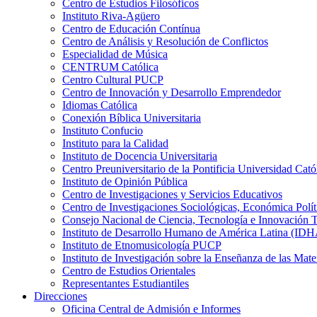
Centro de Estudios Filosóficos
Instituto Riva-Agüero
Centro de Educación Contínua
Centro de Análisis y Resolución de Conflictos
Especialidad de Música
CENTRUM Católica
Centro Cultural PUCP
Centro de Innovación y Desarrollo Emprendedor
Idiomas Católica
Conexión Bíblica Universitaria
Instituto Confucio
Instituto para la Calidad
Instituto de Docencia Universitaria
Centro Preuniversitario de la Pontificia Universidad Cató
Instituto de Opinión Pública
Centro de Investigaciones y Servicios Educativos
Centro de Investigaciones Sociológicas, Económica Polí
Consejo Nacional de Ciencia, Tecnología e Innovaci
Instituto de Desarrollo Humano de América Latina (I
Instituto de Etnomusicología PUCP
Instituto de Investigación sobre la Enseñanza de las M
Centro de Estudios Orientales
Representantes Estudiantiles
Direcciones
Oficina Central de Admisión e Informes