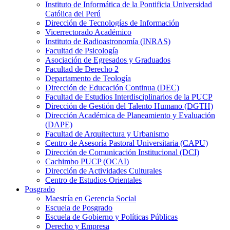
Instituto de Informática de la Pontificia Universidad
Católica del Perú
Dirección de Tecnologías de Información
Vicerrectorado Académico
Instituto de Radioastronomía (INRAS)
Facultad de Psicología
Asociación de Egresados y Graduados
Facultad de Derecho 2
Departamento de Teología
Dirección de Educación Continua (DEC)
Facultad de Estudios Interdisciplinarios de la PUCP
Dirección de Gestión del Talento Humano (DGTH)
Dirección Académica de Planeamiento y Evaluación
(DAPE)
Facultad de Arquitectura y Urbanismo
Centro de Asesoría Pastoral Universitaria (CAPU)
Dirección de Comunicación Institucional (DCI)
Cachimbo PUCP (OCAI)
Dirección de Actividades Culturales
Centro de Estudios Orientales
Posgrado
Maestría en Gerencia Social
Escuela de Posgrado
Escuela de Gobierno y Políticas Públicas
Derecho y Empresa