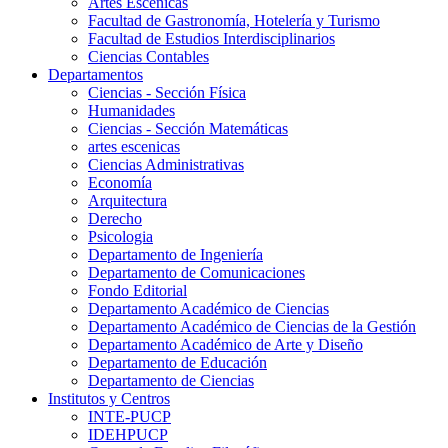
Artes Escenicas
Facultad de Gastronomía, Hotelería y Turismo
Facultad de Estudios Interdisciplinarios
Ciencias Contables
Departamentos
Ciencias - Sección Física
Humanidades
Ciencias - Sección Matemáticas
artes escenicas
Ciencias Administrativas
Economía
Arquitectura
Derecho
Psicologia
Departamento de Ingeniería
Departamento de Comunicaciones
Fondo Editorial
Departamento Académico de Ciencias
Departamento Académico de Ciencias de la Gestión
Departamento Académico de Arte y Diseño
Departamento de Educación
Departamento de Ciencias
Institutos y Centros
INTE-PUCP
IDEHPUCP