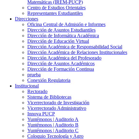
Matemáticas (IREM-PUCP)
Centro de Estudios Orientales
Representantes Estudiantiles
Direcciones
Oficina Central de Admisión e Informes
Dirección de Asuntos Estudiantiles
Dirección de Informática Académica
Dirección de Educación Virtual
Dirección Académica de Responsabilidad Social
Dirección Académica de Relaciones Institucionales
Dirección Académica del Profesorado
Dirección de Asuntos Académicos
Dirección de Formación Continua
prueba
Conexión Regulatoria
Institucional
Rectorado
Sistema de Bibliotecas
Vicerrectorado de Investigación
Vicerrectorado Administrativo
Innova PUCP
Yuntémonos | Auditorio A
Yuntémonos | Auditorio B
Yuntémonos | Auditorio C
Coloquio Tecnología y Agro