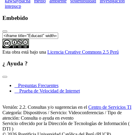
kawsaypacha
medio
ambiente
sostenibilidad
investigacion
Kawsaypacha 2019: Mesa de reflexión ambiental
intepucp
(Parte 08)
Embebido
Kawsaypacha 2019: Mesa de reflexión ambiental
(Parte 09)
Kawsaypacha 2019: Mesa de reflexión ambiental
(Parte 10)
Kawsaypacha 2019: Mesa de reflexión ambiental
Esta obra está bajo una
Licencia Creative Commons 2.5 Perú
(Parte 11)
Kawsaypacha 2019: Mesa de reflexión ambiental
¿ Ayuda ?
(Parte 12)
Kawsaypacha 2019: Mesa de reflexión ambiental
(Parte 13)
Preguntas Frecuentes
Kawsaypacha 2019: Mesa de reflexión ambiental
Prueba de Velocidad de Internet
(Parte 14)
Kawsaypacha 2019: Mesa de reflexión ambiental
Versión: 2.2. Consultas y/o sugerencias en el
Centro de Servicios TI
(Parte 15)
Categoría: Dispositivos / Servicio: Videoconferencias / Tipo de
atención: Consulta o ayuda en evento
Kawsaypacha 2019: Mesa de reflexión ambiental
Servicio ofrecido por la Dirección de Tecnologías de Información (
(Parte 16)
DTI )
Kawsaypacha 2019: Mesa de reflexión ambiental
© 2026 Pontificia Universidad Católica del Perú (PUCP)