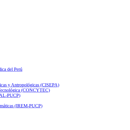
lica del Perú
ticas y Antropológicas (CISEPA)
ón Tecnológica (CONCYTEC)
DHAL-PUCP)
atemáticas (IREM-PUCP)