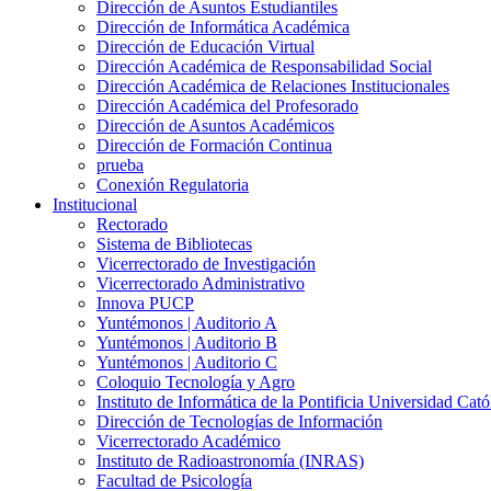
Dirección de Asuntos Estudiantiles
Dirección de Informática Académica
Dirección de Educación Virtual
Dirección Académica de Responsabilidad Social
Dirección Académica de Relaciones Institucionales
Dirección Académica del Profesorado
Dirección de Asuntos Académicos
Dirección de Formación Continua
prueba
Conexión Regulatoria
Institucional
Rectorado
Sistema de Bibliotecas
Vicerrectorado de Investigación
Vicerrectorado Administrativo
Innova PUCP
Yuntémonos | Auditorio A
Yuntémonos | Auditorio B
Yuntémonos | Auditorio C
Coloquio Tecnología y Agro
Instituto de Informática de la Pontificia Universidad Cató
Dirección de Tecnologías de Información
Vicerrectorado Académico
Instituto de Radioastronomía (INRAS)
Facultad de Psicología