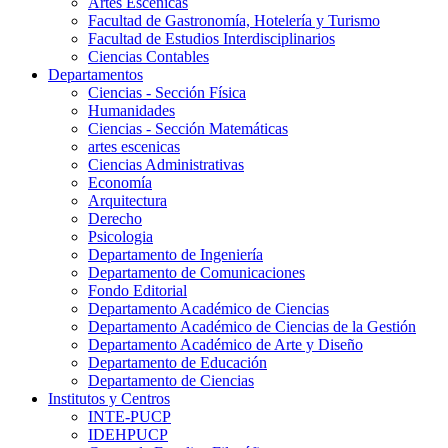
Artes Escenicas
Facultad de Gastronomía, Hotelería y Turismo
Facultad de Estudios Interdisciplinarios
Ciencias Contables
Departamentos
Ciencias - Sección Física
Humanidades
Ciencias - Sección Matemáticas
artes escenicas
Ciencias Administrativas
Economía
Arquitectura
Derecho
Psicologia
Departamento de Ingeniería
Departamento de Comunicaciones
Fondo Editorial
Departamento Académico de Ciencias
Departamento Académico de Ciencias de la Gestión
Departamento Académico de Arte y Diseño
Departamento de Educación
Departamento de Ciencias
Institutos y Centros
INTE-PUCP
IDEHPUCP