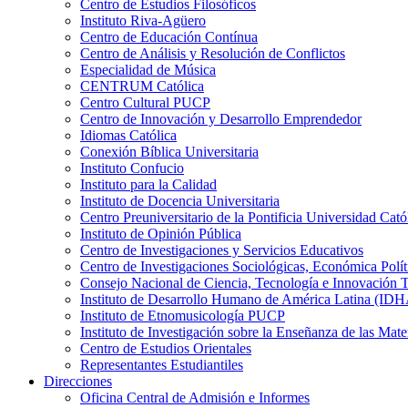
Centro de Estudios Filosóficos
Instituto Riva-Agüero
Centro de Educación Contínua
Centro de Análisis y Resolución de Conflictos
Especialidad de Música
CENTRUM Católica
Centro Cultural PUCP
Centro de Innovación y Desarrollo Emprendedor
Idiomas Católica
Conexión Bíblica Universitaria
Instituto Confucio
Instituto para la Calidad
Instituto de Docencia Universitaria
Centro Preuniversitario de la Pontificia Universidad Cató
Instituto de Opinión Pública
Centro de Investigaciones y Servicios Educativos
Centro de Investigaciones Sociológicas, Económica Polí
Consejo Nacional de Ciencia, Tecnología e Innovaci
Instituto de Desarrollo Humano de América Latina (I
Instituto de Etnomusicología PUCP
Instituto de Investigación sobre la Enseñanza de las M
Centro de Estudios Orientales
Representantes Estudiantiles
Direcciones
Oficina Central de Admisión e Informes