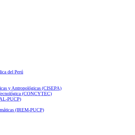
lica del Perú
ticas y Antropológicas (CISEPA)
ón Tecnológica (CONCYTEC)
DHAL-PUCP)
atemáticas (IREM-PUCP)