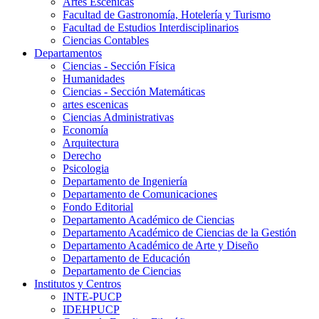
Artes Escenicas
Facultad de Gastronomía, Hotelería y Turismo
Facultad de Estudios Interdisciplinarios
Ciencias Contables
Departamentos
Ciencias - Sección Física
Humanidades
Ciencias - Sección Matemáticas
artes escenicas
Ciencias Administrativas
Economía
Arquitectura
Derecho
Psicologia
Departamento de Ingeniería
Departamento de Comunicaciones
Fondo Editorial
Departamento Académico de Ciencias
Departamento Académico de Ciencias de la Gestión
Departamento Académico de Arte y Diseño
Departamento de Educación
Departamento de Ciencias
Institutos y Centros
INTE-PUCP
IDEHPUCP