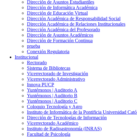
Dirección de Asuntos Estudiantiles
Dirección de Informática Académica
Dirección de Educación Virtual
Dirección Académica de Responsabilidad Social
Dirección Académica de Relaciones Institucionales
Dirección Académica del Profesorado
Dirección de Asuntos Académicos
Dirección de Formación Continua
prueba
Conexión Regulatoria
Institucional
Rectorado
Sistema de Bibliotecas
Vicerrectorado de Investigación
Vicerrectorado Administrativo
Innova PUCP
Yuntémonos | Auditorio A
Yuntémonos | Auditorio B
Yuntémonos | Auditorio C
Coloquio Tecnología y Agro
Instituto de Informática de la Pontificia Universidad Cató
Dirección de Tecnologías de Información
Vicerrectorado Académico
Instituto de Radioastronomía (INRAS)
Facultad de Psicología