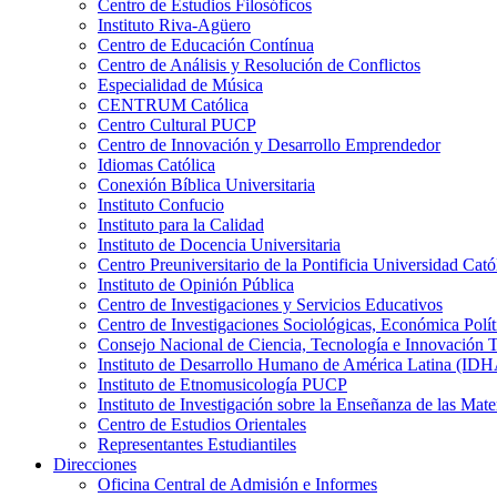
Centro de Estudios Filosóficos
Instituto Riva-Agüero
Centro de Educación Contínua
Centro de Análisis y Resolución de Conflictos
Especialidad de Música
CENTRUM Católica
Centro Cultural PUCP
Centro de Innovación y Desarrollo Emprendedor
Idiomas Católica
Conexión Bíblica Universitaria
Instituto Confucio
Instituto para la Calidad
Instituto de Docencia Universitaria
Centro Preuniversitario de la Pontificia Universidad Cató
Instituto de Opinión Pública
Centro de Investigaciones y Servicios Educativos
Centro de Investigaciones Sociológicas, Económica Polí
Consejo Nacional de Ciencia, Tecnología e Innovaci
Instituto de Desarrollo Humano de América Latina (I
Instituto de Etnomusicología PUCP
Instituto de Investigación sobre la Enseñanza de las M
Centro de Estudios Orientales
Representantes Estudiantiles
Direcciones
Oficina Central de Admisión e Informes