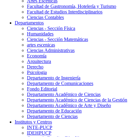
Artes Escenicas
Facultad de Gastronomía, Hotelería y Turismo
Facultad de Estudios Interdisciplinarios
Ciencias Contables
Departamentos
Ciencias - Sección Física
Humanidades
Ciencias - Sección Matemáticas
artes escenicas
Ciencias Administrativas
Economía
Arquitectura
Derecho
Psicologia
Departamento de Ingeniería
Departamento de Comunicaciones
Fondo Editorial
Departamento Académico de Ciencias
Departamento Académico de Ciencias de la Gestión
Departamento Académico de Arte y Diseño
Departamento de Educación
Departamento de Ciencias
Institutos y Centros
INTE-PUCP
IDEHPUCP