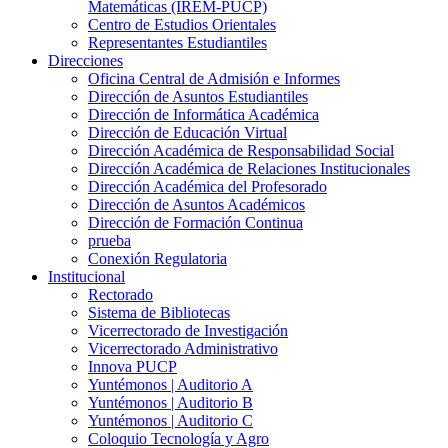
Matemáticas (IREM-PUCP)
Centro de Estudios Orientales
Representantes Estudiantiles
Direcciones
Oficina Central de Admisión e Informes
Dirección de Asuntos Estudiantiles
Dirección de Informática Académica
Dirección de Educación Virtual
Dirección Académica de Responsabilidad Social
Dirección Académica de Relaciones Institucionales
Dirección Académica del Profesorado
Dirección de Asuntos Académicos
Dirección de Formación Continua
prueba
Conexión Regulatoria
Institucional
Rectorado
Sistema de Bibliotecas
Vicerrectorado de Investigación
Vicerrectorado Administrativo
Innova PUCP
Yuntémonos | Auditorio A
Yuntémonos | Auditorio B
Yuntémonos | Auditorio C
Coloquio Tecnología y Agro