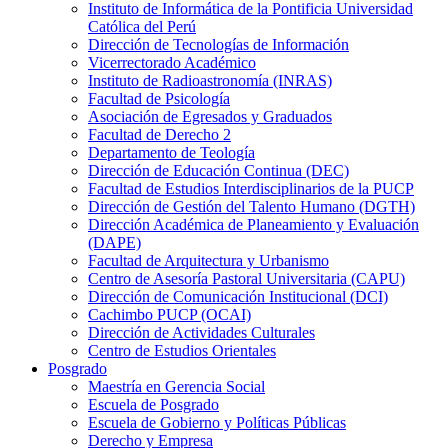
Instituto de Informática de la Pontificia Universidad
Católica del Perú
Dirección de Tecnologías de Información
Vicerrectorado Académico
Instituto de Radioastronomía (INRAS)
Facultad de Psicología
Asociación de Egresados y Graduados
Facultad de Derecho 2
Departamento de Teología
Dirección de Educación Continua (DEC)
Facultad de Estudios Interdisciplinarios de la PUCP
Dirección de Gestión del Talento Humano (DGTH)
Dirección Académica de Planeamiento y Evaluación
(DAPE)
Facultad de Arquitectura y Urbanismo
Centro de Asesoría Pastoral Universitaria (CAPU)
Dirección de Comunicación Institucional (DCI)
Cachimbo PUCP (OCAI)
Dirección de Actividades Culturales
Centro de Estudios Orientales
Posgrado
Maestría en Gerencia Social
Escuela de Posgrado
Escuela de Gobierno y Políticas Públicas
Derecho y Empresa