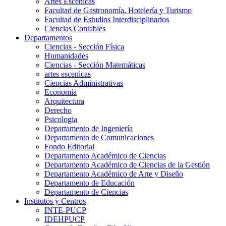
Artes Escenicas
Facultad de Gastronomía, Hotelería y Turismo
Facultad de Estudios Interdisciplinarios
Ciencias Contables
Departamentos
Ciencias - Sección Física
Humanidades
Ciencias - Sección Matemáticas
artes escenicas
Ciencias Administrativas
Economía
Arquitectura
Derecho
Psicologia
Departamento de Ingeniería
Departamento de Comunicaciones
Fondo Editorial
Departamento Académico de Ciencias
Departamento Académico de Ciencias de la Gestión
Departamento Académico de Arte y Diseño
Departamento de Educación
Departamento de Ciencias
Institutos y Centros
INTE-PUCP
IDEHPUCP