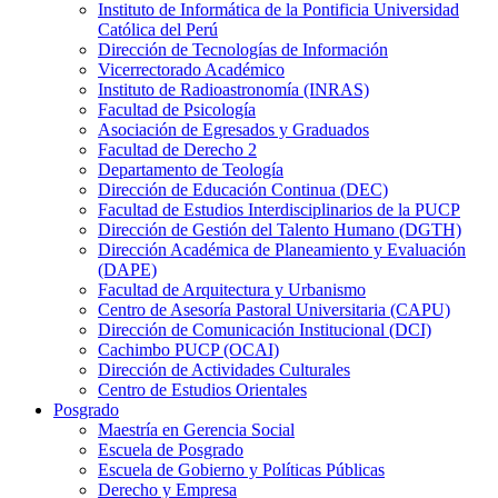
Instituto de Informática de la Pontificia Universidad
Católica del Perú
Dirección de Tecnologías de Información
Vicerrectorado Académico
Instituto de Radioastronomía (INRAS)
Facultad de Psicología
Asociación de Egresados y Graduados
Facultad de Derecho 2
Departamento de Teología
Dirección de Educación Continua (DEC)
Facultad de Estudios Interdisciplinarios de la PUCP
Dirección de Gestión del Talento Humano (DGTH)
Dirección Académica de Planeamiento y Evaluación
(DAPE)
Facultad de Arquitectura y Urbanismo
Centro de Asesoría Pastoral Universitaria (CAPU)
Dirección de Comunicación Institucional (DCI)
Cachimbo PUCP (OCAI)
Dirección de Actividades Culturales
Centro de Estudios Orientales
Posgrado
Maestría en Gerencia Social
Escuela de Posgrado
Escuela de Gobierno y Políticas Públicas
Derecho y Empresa