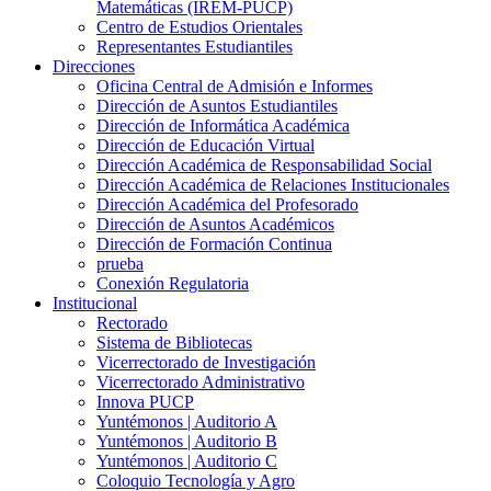
Matemáticas (IREM-PUCP)
Centro de Estudios Orientales
Representantes Estudiantiles
Direcciones
Oficina Central de Admisión e Informes
Dirección de Asuntos Estudiantiles
Dirección de Informática Académica
Dirección de Educación Virtual
Dirección Académica de Responsabilidad Social
Dirección Académica de Relaciones Institucionales
Dirección Académica del Profesorado
Dirección de Asuntos Académicos
Dirección de Formación Continua
prueba
Conexión Regulatoria
Institucional
Rectorado
Sistema de Bibliotecas
Vicerrectorado de Investigación
Vicerrectorado Administrativo
Innova PUCP
Yuntémonos | Auditorio A
Yuntémonos | Auditorio B
Yuntémonos | Auditorio C
Coloquio Tecnología y Agro