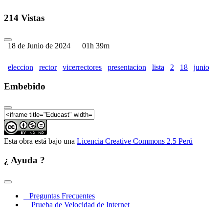
214 Vistas
18 de Junio de 2024
01h 39m
eleccion
rector
vicerrectores
presentacion
lista
2
18
junio
Embebido
Esta obra está bajo una
Licencia Creative Commons 2.5 Perú
¿ Ayuda ?
Preguntas Frecuentes
Prueba de Velocidad de Internet