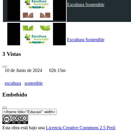
Escultura Sostenible
Escultura Sostenible
3 Vistas
10 de Junio de 2024
02h 15m
Escultura Sostenible
escultura
sostenible
Embebido
Esta obra está bajo una
Licencia Creative Commons 2.5 Perú