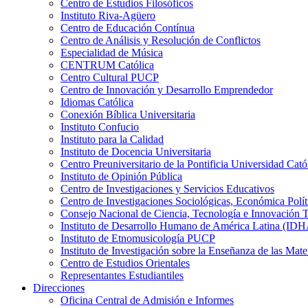
Centro de Estudios Filosóficos
Instituto Riva-Agüero
Centro de Educación Contínua
Centro de Análisis y Resolución de Conflictos
Especialidad de Música
CENTRUM Católica
Centro Cultural PUCP
Centro de Innovación y Desarrollo Emprendedor
Idiomas Católica
Conexión Bíblica Universitaria
Instituto Confucio
Instituto para la Calidad
Instituto de Docencia Universitaria
Centro Preuniversitario de la Pontificia Universidad Cató
Instituto de Opinión Pública
Centro de Investigaciones y Servicios Educativos
Centro de Investigaciones Sociológicas, Económica Polí
Consejo Nacional de Ciencia, Tecnología e Innovaci
Instituto de Desarrollo Humano de América Latina (I
Instituto de Etnomusicología PUCP
Instituto de Investigación sobre la Enseñanza de las M
Centro de Estudios Orientales
Representantes Estudiantiles
Direcciones
Oficina Central de Admisión e Informes