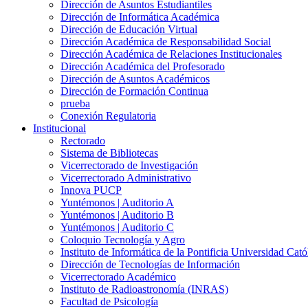
Dirección de Asuntos Estudiantiles
Dirección de Informática Académica
Dirección de Educación Virtual
Dirección Académica de Responsabilidad Social
Dirección Académica de Relaciones Institucionales
Dirección Académica del Profesorado
Dirección de Asuntos Académicos
Dirección de Formación Continua
prueba
Conexión Regulatoria
Institucional
Rectorado
Sistema de Bibliotecas
Vicerrectorado de Investigación
Vicerrectorado Administrativo
Innova PUCP
Yuntémonos | Auditorio A
Yuntémonos | Auditorio B
Yuntémonos | Auditorio C
Coloquio Tecnología y Agro
Instituto de Informática de la Pontificia Universidad Cató
Dirección de Tecnologías de Información
Vicerrectorado Académico
Instituto de Radioastronomía (INRAS)
Facultad de Psicología