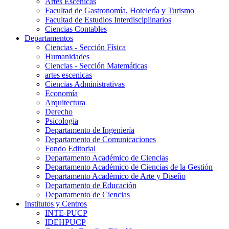
Artes Escenicas
Facultad de Gastronomía, Hotelería y Turismo
Facultad de Estudios Interdisciplinarios
Ciencias Contables
Departamentos
Ciencias - Sección Física
Humanidades
Ciencias - Sección Matemáticas
artes escenicas
Ciencias Administrativas
Economía
Arquitectura
Derecho
Psicologia
Departamento de Ingeniería
Departamento de Comunicaciones
Fondo Editorial
Departamento Académico de Ciencias
Departamento Académico de Ciencias de la Gestión
Departamento Académico de Arte y Diseño
Departamento de Educación
Departamento de Ciencias
Institutos y Centros
INTE-PUCP
IDEHPUCP