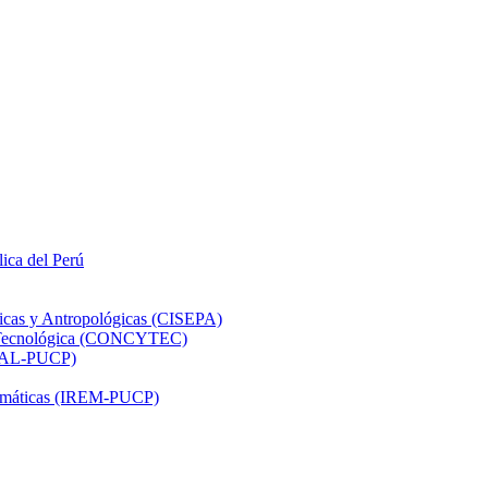
lica del Perú
ticas y Antropológicas (CISEPA)
ón Tecnológica (CONCYTEC)
DHAL-PUCP)
atemáticas (IREM-PUCP)