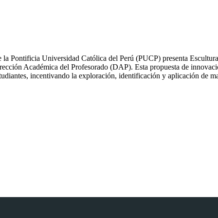
 la Pontificia Universidad Católica del Perú (PUCP) presenta Escultur
irección Académica del Profesorado (DAP). Esta propuesta de innovaci
tudiantes, incentivando la exploración, identificación y aplicación de ma