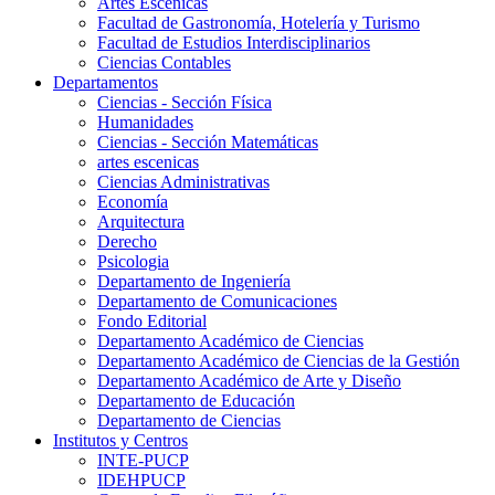
Artes Escenicas
Facultad de Gastronomía, Hotelería y Turismo
Facultad de Estudios Interdisciplinarios
Ciencias Contables
Departamentos
Ciencias - Sección Física
Humanidades
Ciencias - Sección Matemáticas
artes escenicas
Ciencias Administrativas
Economía
Arquitectura
Derecho
Psicologia
Departamento de Ingeniería
Departamento de Comunicaciones
Fondo Editorial
Departamento Académico de Ciencias
Departamento Académico de Ciencias de la Gestión
Departamento Académico de Arte y Diseño
Departamento de Educación
Departamento de Ciencias
Institutos y Centros
INTE-PUCP
IDEHPUCP