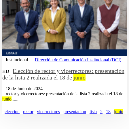
Institucional
Dirección de Comunicación Institucional (DCI)
Elección de rector y vicerrectores: presentación
HD
de la lista 2 realizada el 18 de
junio
18 de Junio de 2024
...rector y vicerrectores: presentación de la lista 2 realizada el 18 de
junio
......
eleccion
rector
vicerrectores
presentacion
lista
2
18
junio