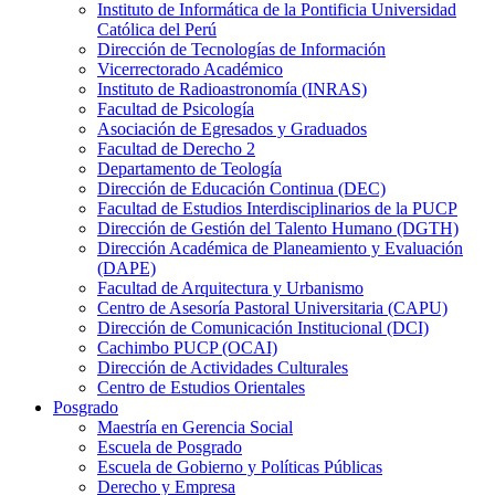
Instituto de Informática de la Pontificia Universidad
Católica del Perú
Dirección de Tecnologías de Información
Vicerrectorado Académico
Instituto de Radioastronomía (INRAS)
Facultad de Psicología
Asociación de Egresados y Graduados
Facultad de Derecho 2
Departamento de Teología
Dirección de Educación Continua (DEC)
Facultad de Estudios Interdisciplinarios de la PUCP
Dirección de Gestión del Talento Humano (DGTH)
Dirección Académica de Planeamiento y Evaluación
(DAPE)
Facultad de Arquitectura y Urbanismo
Centro de Asesoría Pastoral Universitaria (CAPU)
Dirección de Comunicación Institucional (DCI)
Cachimbo PUCP (OCAI)
Dirección de Actividades Culturales
Centro de Estudios Orientales
Posgrado
Maestría en Gerencia Social
Escuela de Posgrado
Escuela de Gobierno y Políticas Públicas
Derecho y Empresa