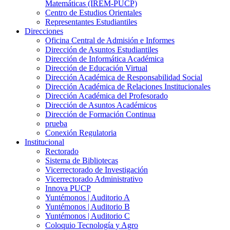
Matemáticas (IREM-PUCP)
Centro de Estudios Orientales
Representantes Estudiantiles
Direcciones
Oficina Central de Admisión e Informes
Dirección de Asuntos Estudiantiles
Dirección de Informática Académica
Dirección de Educación Virtual
Dirección Académica de Responsabilidad Social
Dirección Académica de Relaciones Institucionales
Dirección Académica del Profesorado
Dirección de Asuntos Académicos
Dirección de Formación Continua
prueba
Conexión Regulatoria
Institucional
Rectorado
Sistema de Bibliotecas
Vicerrectorado de Investigación
Vicerrectorado Administrativo
Innova PUCP
Yuntémonos | Auditorio A
Yuntémonos | Auditorio B
Yuntémonos | Auditorio C
Coloquio Tecnología y Agro