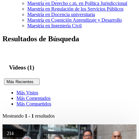
Maestría en Derecho c.m. en Política Jurisdiccional
Maestría en Regulación de los Servicios Públicos
Maestría en Docencia universitaria
Maestría en Cognición Aprendizaje y Desarrollo
Maestría en Ingeniería Civil
Resultados de Búsqueda
Videos (1)
Más Recientes
Más Vistos
Más Comentados
Más Compartidos
Mostrando
1 - 1
resultados
214