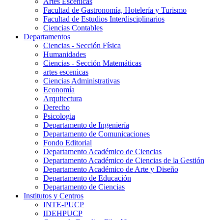
Artes Escenicas
Facultad de Gastronomía, Hotelería y Turismo
Facultad de Estudios Interdisciplinarios
Ciencias Contables
Departamentos
Ciencias - Sección Física
Humanidades
Ciencias - Sección Matemáticas
artes escenicas
Ciencias Administrativas
Economía
Arquitectura
Derecho
Psicologia
Departamento de Ingeniería
Departamento de Comunicaciones
Fondo Editorial
Departamento Académico de Ciencias
Departamento Académico de Ciencias de la Gestión
Departamento Académico de Arte y Diseño
Departamento de Educación
Departamento de Ciencias
Institutos y Centros
INTE-PUCP
IDEHPUCP