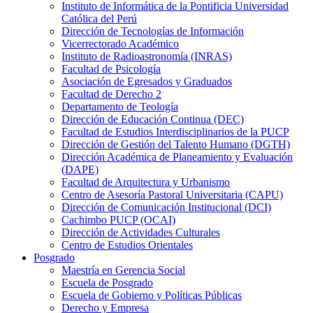
Instituto de Informática de la Pontificia Universidad
Católica del Perú
Dirección de Tecnologías de Información
Vicerrectorado Académico
Instituto de Radioastronomía (INRAS)
Facultad de Psicología
Asociación de Egresados y Graduados
Facultad de Derecho 2
Departamento de Teología
Dirección de Educación Continua (DEC)
Facultad de Estudios Interdisciplinarios de la PUCP
Dirección de Gestión del Talento Humano (DGTH)
Dirección Académica de Planeamiento y Evaluación
(DAPE)
Facultad de Arquitectura y Urbanismo
Centro de Asesoría Pastoral Universitaria (CAPU)
Dirección de Comunicación Institucional (DCI)
Cachimbo PUCP (OCAI)
Dirección de Actividades Culturales
Centro de Estudios Orientales
Posgrado
Maestría en Gerencia Social
Escuela de Posgrado
Escuela de Gobierno y Políticas Públicas
Derecho y Empresa