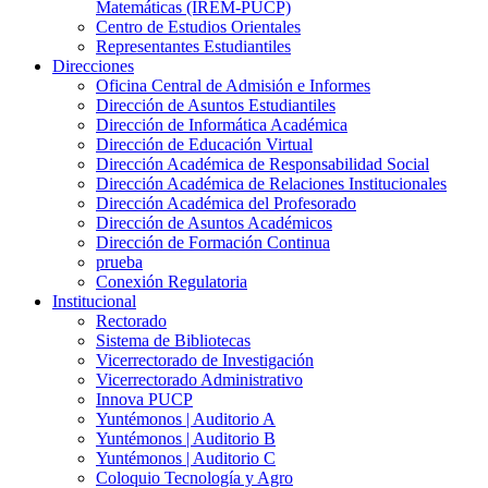
Matemáticas (IREM-PUCP)
Centro de Estudios Orientales
Representantes Estudiantiles
Direcciones
Oficina Central de Admisión e Informes
Dirección de Asuntos Estudiantiles
Dirección de Informática Académica
Dirección de Educación Virtual
Dirección Académica de Responsabilidad Social
Dirección Académica de Relaciones Institucionales
Dirección Académica del Profesorado
Dirección de Asuntos Académicos
Dirección de Formación Continua
prueba
Conexión Regulatoria
Institucional
Rectorado
Sistema de Bibliotecas
Vicerrectorado de Investigación
Vicerrectorado Administrativo
Innova PUCP
Yuntémonos | Auditorio A
Yuntémonos | Auditorio B
Yuntémonos | Auditorio C
Coloquio Tecnología y Agro