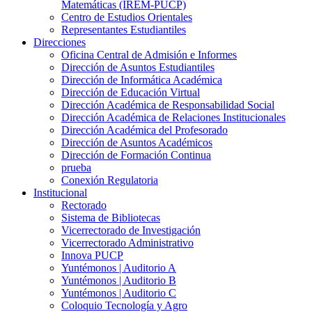
Matemáticas (IREM-PUCP)
Centro de Estudios Orientales
Representantes Estudiantiles
Direcciones
Oficina Central de Admisión e Informes
Dirección de Asuntos Estudiantiles
Dirección de Informática Académica
Dirección de Educación Virtual
Dirección Académica de Responsabilidad Social
Dirección Académica de Relaciones Institucionales
Dirección Académica del Profesorado
Dirección de Asuntos Académicos
Dirección de Formación Continua
prueba
Conexión Regulatoria
Institucional
Rectorado
Sistema de Bibliotecas
Vicerrectorado de Investigación
Vicerrectorado Administrativo
Innova PUCP
Yuntémonos | Auditorio A
Yuntémonos | Auditorio B
Yuntémonos | Auditorio C
Coloquio Tecnología y Agro