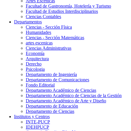
Artes Escenicas
Facultad de Gastronomía, Hotelería y Turismo
Facultad de Estudios Interdisciplinarios
Ciencias Contables
Departamentos
Ciencias - Sección Física
Humanidades
Ciencias - Sección Matemáticas
artes escenicas
Ciencias Administrativas
Economía
Arquitectura
Derecho
Psicologia
Departamento de Ingeniería
Departamento de Comunicaciones
Fondo Editorial
Departamento Académico de Ciencias
Departamento Académico de Ciencias de la Gestión
Departamento Académico de Arte y Diseño
Departamento de Educación
Departamento de Ciencias
Institutos y Centros
INTE-PUCP
IDEHPUCP