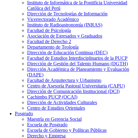
Instituto de Informática de la Pontificia Universidad
Católica del Perú
Dirección de Tecnologías de Información
Vicerrectorado Académico
Instituto de Radioastronomía (INRAS)
Facultad de Psicología
Asociación de Egresados y Graduados
Facultad de Derecho 2
Departamento de Teología
Dirección de Educación Continua (DEC)
Facultad de Estudios Interdisciplinarios de la PUCP
Dirección de Gestión del Talento Humano (DGTH)
Dirección Académica de Planeamiento y Evaluación
(DAPE)
Facultad de Arquitectura y Urbanismo
Centro de Asesoría Pastoral Universitaria (CAPU)
Dirección de Comunicación Institucional (DCI)
Cachimbo PUCP (OCAI)
Dirección de Actividades Culturales
Centro de Estudios Orientales
Posgrado
Maestría en Gerencia Social
Escuela de Posgrado
Escuela de Gobierno y Políticas Públicas
Derecho y Empresa