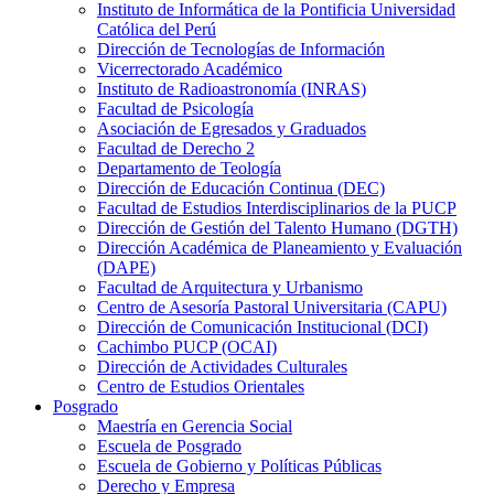
Instituto de Informática de la Pontificia Universidad
Católica del Perú
Dirección de Tecnologías de Información
Vicerrectorado Académico
Instituto de Radioastronomía (INRAS)
Facultad de Psicología
Asociación de Egresados y Graduados
Facultad de Derecho 2
Departamento de Teología
Dirección de Educación Continua (DEC)
Facultad de Estudios Interdisciplinarios de la PUCP
Dirección de Gestión del Talento Humano (DGTH)
Dirección Académica de Planeamiento y Evaluación
(DAPE)
Facultad de Arquitectura y Urbanismo
Centro de Asesoría Pastoral Universitaria (CAPU)
Dirección de Comunicación Institucional (DCI)
Cachimbo PUCP (OCAI)
Dirección de Actividades Culturales
Centro de Estudios Orientales
Posgrado
Maestría en Gerencia Social
Escuela de Posgrado
Escuela de Gobierno y Políticas Públicas
Derecho y Empresa