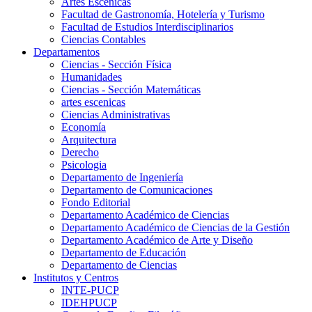
Artes Escenicas
Facultad de Gastronomía, Hotelería y Turismo
Facultad de Estudios Interdisciplinarios
Ciencias Contables
Departamentos
Ciencias - Sección Física
Humanidades
Ciencias - Sección Matemáticas
artes escenicas
Ciencias Administrativas
Economía
Arquitectura
Derecho
Psicologia
Departamento de Ingeniería
Departamento de Comunicaciones
Fondo Editorial
Departamento Académico de Ciencias
Departamento Académico de Ciencias de la Gestión
Departamento Académico de Arte y Diseño
Departamento de Educación
Departamento de Ciencias
Institutos y Centros
INTE-PUCP
IDEHPUCP