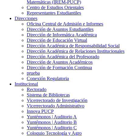
Matemáticas (IREM-PUCP)
Centro de Estudios Orientales
Representantes Estudiantiles
Direcciones
Oficina Central de Admisión e Informes
Dirección de Asuntos Estudiantiles
Dirección de Informática Académica
Dirección de Educación Virtual
Dirección Académica de Responsabilidad Social
Dirección Académica de Relaciones Institucionales
Dirección Académica del Profesorado
Dirección de Asuntos Académicos
Dirección de Formación Continua
prueba
Conexión Regulatoria
Institucional
Rectorado
Sistema de Bibliotecas
Vicerrectorado de Investigación
Vicerrectorado Administrativo
Innova PUCP
Yuntémonos | Auditorio A
Yuntémonos | Auditorio B
Yuntémonos | Auditorio C
Coloquio Tecnología y Agro