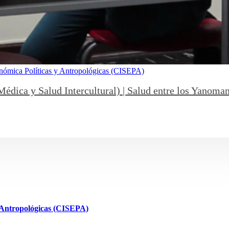
onómica Políticas y Antropológicas (CISEPA)
dica y Salud Intercultural) | Salud entre los Yanoma
y Antropológicas (CISEPA)