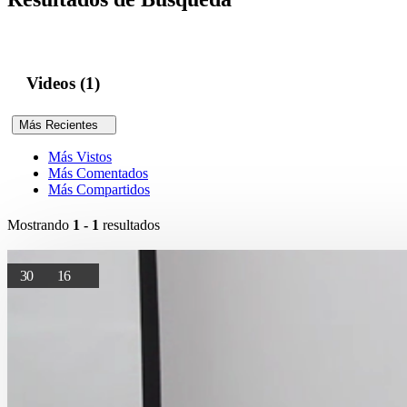
Videos (1)
Más Recientes
Más Vistos
Más Comentados
Más Compartidos
Mostrando
1 - 1
resultados
30
16