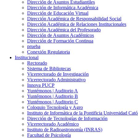
Dirección de Asuntos Estudiantiles
Dirección de Informática Académica
Dirección de Educación Virtual
Dirección Académica de Responsabilidad Social
Dirección Académica de Relaciones Institucionales
Dirección Académica del Profesorado
Dirección de Asuntos Académicos
Dirección de Formación Continua
prueba
Conexión Regulatoria
Institucional
Rectorado
Sistema de Bibliotecas
Vicerrectorado de Investigación
Vicerrectorado Administrativo
Innova PUCP
Yuntémonos | Auditorio A
Yuntémonos | Auditorio B
Yuntémonos | Auditorio C
Coloquio Tecnología y Agro
Instituto de Informática de la Pontificia Universidad Cató
Dirección de Tecnologías de Información
Vicerrectorado Académico
Instituto de Radioastronomía (INRAS)
Facultad de Psicología