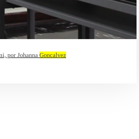
mi, por Johanna
Goncalvez