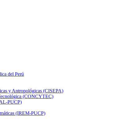
lica del Perú
ticas y Antropológicas (CISEPA)
ón Tecnológica (CONCYTEC)
DHAL-PUCP)
atemáticas (IREM-PUCP)