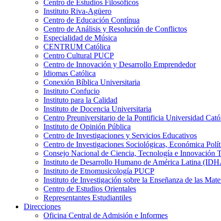
Centro de Estudios Filosóficos
Instituto Riva-Agüero
Centro de Educación Contínua
Centro de Análisis y Resolución de Conflictos
Especialidad de Música
CENTRUM Católica
Centro Cultural PUCP
Centro de Innovación y Desarrollo Emprendedor
Idiomas Católica
Conexión Bíblica Universitaria
Instituto Confucio
Instituto para la Calidad
Instituto de Docencia Universitaria
Centro Preuniversitario de la Pontificia Universidad Cató
Instituto de Opinión Pública
Centro de Investigaciones y Servicios Educativos
Centro de Investigaciones Sociológicas, Económica Polí
Consejo Nacional de Ciencia, Tecnología e Innovaci
Instituto de Desarrollo Humano de América Latina (I
Instituto de Etnomusicología PUCP
Instituto de Investigación sobre la Enseñanza de las M
Centro de Estudios Orientales
Representantes Estudiantiles
Direcciones
Oficina Central de Admisión e Informes