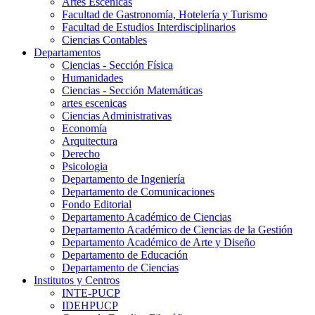
Artes Escenicas
Facultad de Gastronomía, Hotelería y Turismo
Facultad de Estudios Interdisciplinarios
Ciencias Contables
Departamentos
Ciencias - Sección Física
Humanidades
Ciencias - Sección Matemáticas
artes escenicas
Ciencias Administrativas
Economía
Arquitectura
Derecho
Psicologia
Departamento de Ingeniería
Departamento de Comunicaciones
Fondo Editorial
Departamento Académico de Ciencias
Departamento Académico de Ciencias de la Gestión
Departamento Académico de Arte y Diseño
Departamento de Educación
Departamento de Ciencias
Institutos y Centros
INTE-PUCP
IDEHPUCP