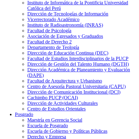
Instituto de Informática de la Pontificia Universidad
Católica del Perú
Dirección de Tecnologías de Información
Vicerrectorado Académico
Instituto de Radioastronomía (INRAS)
Facultad de Psicología
Asociación de Egresados y Graduados
Facultad de Derecho 2
Departamento de Teología
Dirección de Educación Continua (DEC)
Facultad de Estudios Interdisciplinarios de la PUCP
Dirección de Gestión del Talento Humano (DGTH)
Dirección Académica de Planeamiento y Evaluación
(DAPE)
Facultad de Arquitectura y Urbanismo
Centro de Asesoría Pastoral Universitaria (CAPU)
Dirección de Comunicación Institucional (DCI)
Cachimbo PUCP (OCAI)
Dirección de Actividades Culturales
Centro de Estudios Orientales
Posgrado
Maestría en Gerencia Social
Escuela de Posgrado
Escuela de Gobierno y Políticas Públicas
Derecho y Empresa