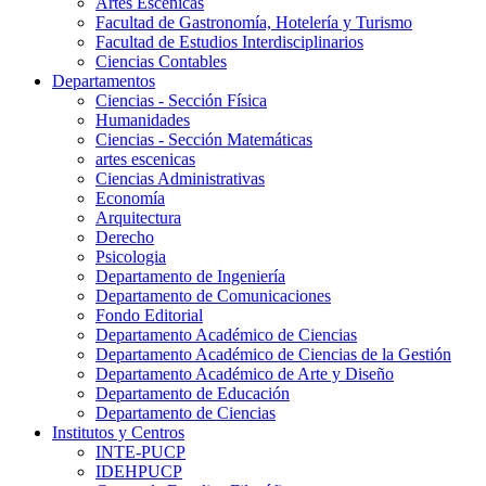
Artes Escenicas
Facultad de Gastronomía, Hotelería y Turismo
Facultad de Estudios Interdisciplinarios
Ciencias Contables
Departamentos
Ciencias - Sección Física
Humanidades
Ciencias - Sección Matemáticas
artes escenicas
Ciencias Administrativas
Economía
Arquitectura
Derecho
Psicologia
Departamento de Ingeniería
Departamento de Comunicaciones
Fondo Editorial
Departamento Académico de Ciencias
Departamento Académico de Ciencias de la Gestión
Departamento Académico de Arte y Diseño
Departamento de Educación
Departamento de Ciencias
Institutos y Centros
INTE-PUCP
IDEHPUCP