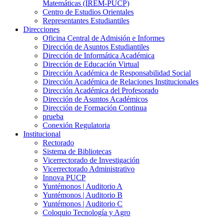
Matemáticas (IREM-PUCP)
Centro de Estudios Orientales
Representantes Estudiantiles
Direcciones
Oficina Central de Admisión e Informes
Dirección de Asuntos Estudiantiles
Dirección de Informática Académica
Dirección de Educación Virtual
Dirección Académica de Responsabilidad Social
Dirección Académica de Relaciones Institucionales
Dirección Académica del Profesorado
Dirección de Asuntos Académicos
Dirección de Formación Continua
prueba
Conexión Regulatoria
Institucional
Rectorado
Sistema de Bibliotecas
Vicerrectorado de Investigación
Vicerrectorado Administrativo
Innova PUCP
Yuntémonos | Auditorio A
Yuntémonos | Auditorio B
Yuntémonos | Auditorio C
Coloquio Tecnología y Agro