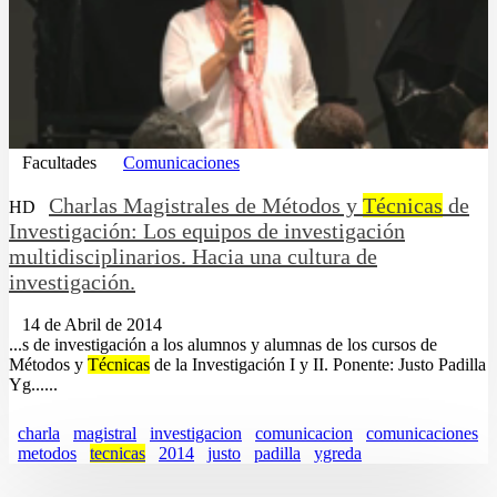
Facultades
Comunicaciones
Charlas Magistrales de Métodos y
Técnicas
de
HD
Investigación: Los equipos de investigación
multidisciplinarios. Hacia una cultura de
investigación.
14 de Abril de 2014
...s de investigación a los alumnos y alumnas de los cursos de
Métodos y
Técnicas
de la Investigación I y II. Ponente: Justo Padilla
Yg......
charla
magistral
investigacion
comunicacion
comunicaciones
metodos
tecnicas
2014
justo
padilla
ygreda