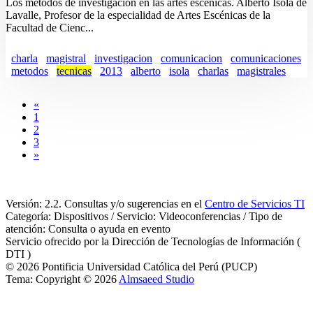
Los métodos de investigación en las artes escénicas. Alberto Ísola de
Lavalle, Profesor de la especialidad de Artes Escénicas de la
Facultad de Cienc...
charla
magistral
investigacion
comunicacion
comunicaciones
metodos
tecnicas
2013
alberto
isola
charlas
magistrales
«
1
2
3
»
Versión: 2.2. Consultas y/o sugerencias en el
Centro de Servicios TI
Categoría: Dispositivos / Servicio: Videoconferencias / Tipo de
atención: Consulta o ayuda en evento
Servicio ofrecido por la Dirección de Tecnologías de Información (
DTI )
© 2026 Pontificia Universidad Católica del Perú (PUCP)
Tema: Copyright © 2026
Almsaeed Studio