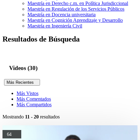
Maestría en Derecho c.m. en Política Jurisdiccional
Maestría en Regulación de los Servicios Públicos
Maestría en Docencia universitaria
Maestría en Cognición Aprendizaje y Desarrollo
Maestría en Ingeniería Civil
Resultados de Búsqueda
Videos (30)
Más Recientes
Más Vistos
Más Comentados
Más Compartidos
Mostrando
11 - 20
resultados
64