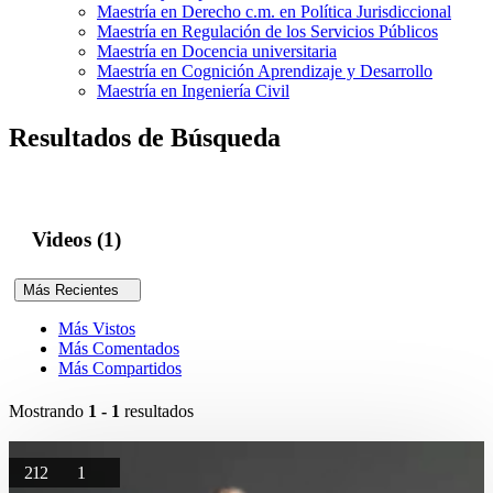
Maestría en Derecho c.m. en Política Jurisdiccional
Maestría en Regulación de los Servicios Públicos
Maestría en Docencia universitaria
Maestría en Cognición Aprendizaje y Desarrollo
Maestría en Ingeniería Civil
Resultados de Búsqueda
Videos (1)
Más Recientes
Más Vistos
Más Comentados
Más Compartidos
Mostrando
1 - 1
resultados
212
1