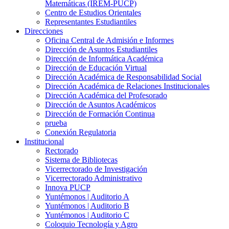
Matemáticas (IREM-PUCP)
Centro de Estudios Orientales
Representantes Estudiantiles
Direcciones
Oficina Central de Admisión e Informes
Dirección de Asuntos Estudiantiles
Dirección de Informática Académica
Dirección de Educación Virtual
Dirección Académica de Responsabilidad Social
Dirección Académica de Relaciones Institucionales
Dirección Académica del Profesorado
Dirección de Asuntos Académicos
Dirección de Formación Continua
prueba
Conexión Regulatoria
Institucional
Rectorado
Sistema de Bibliotecas
Vicerrectorado de Investigación
Vicerrectorado Administrativo
Innova PUCP
Yuntémonos | Auditorio A
Yuntémonos | Auditorio B
Yuntémonos | Auditorio C
Coloquio Tecnología y Agro