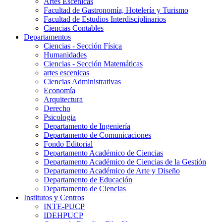
Artes Escenicas
Facultad de Gastronomía, Hotelería y Turismo
Facultad de Estudios Interdisciplinarios
Ciencias Contables
Departamentos
Ciencias - Sección Física
Humanidades
Ciencias - Sección Matemáticas
artes escenicas
Ciencias Administrativas
Economía
Arquitectura
Derecho
Psicologia
Departamento de Ingeniería
Departamento de Comunicaciones
Fondo Editorial
Departamento Académico de Ciencias
Departamento Académico de Ciencias de la Gestión
Departamento Académico de Arte y Diseño
Departamento de Educación
Departamento de Ciencias
Institutos y Centros
INTE-PUCP
IDEHPUCP