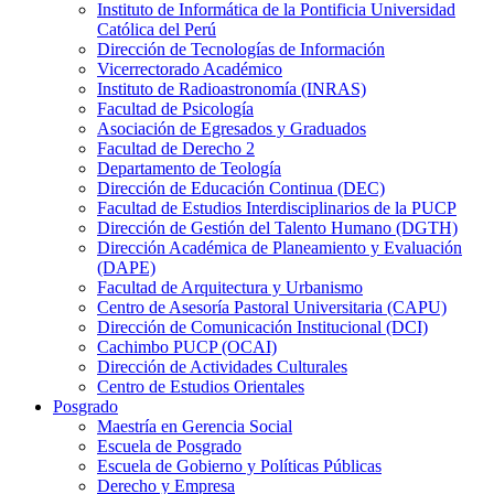
Instituto de Informática de la Pontificia Universidad
Católica del Perú
Dirección de Tecnologías de Información
Vicerrectorado Académico
Instituto de Radioastronomía (INRAS)
Facultad de Psicología
Asociación de Egresados y Graduados
Facultad de Derecho 2
Departamento de Teología
Dirección de Educación Continua (DEC)
Facultad de Estudios Interdisciplinarios de la PUCP
Dirección de Gestión del Talento Humano (DGTH)
Dirección Académica de Planeamiento y Evaluación
(DAPE)
Facultad de Arquitectura y Urbanismo
Centro de Asesoría Pastoral Universitaria (CAPU)
Dirección de Comunicación Institucional (DCI)
Cachimbo PUCP (OCAI)
Dirección de Actividades Culturales
Centro de Estudios Orientales
Posgrado
Maestría en Gerencia Social
Escuela de Posgrado
Escuela de Gobierno y Políticas Públicas
Derecho y Empresa