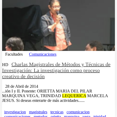
Facultades
Comunicaciones
Charlas Magistrales de Métodos y Técnicas de
HD
Investigación: La investigación como proceso
creativo de decisión
28 de Abril de 2014
...ión I y II. Ponente: ORIETTA MARIA DEL PILAR
MARQUINA VEGA, TRINIDAD
LEQUERICA
MARCELA
JESUS. Si deseas enterarte de más actividades......
investigacion
magistrales
tecnicas
comunicacion
comunicaciones
metodos
orietta
marquina
vega
trinidad