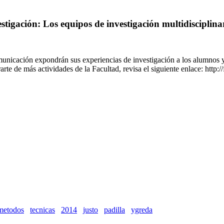
tigación: Los equipos de investigación multidisciplinar
Comunicación expondrán sus experiencias de investigación a los alumnos
rarte de más actividades de la Facultad, revisa el siguiente enlace: http
metodos
tecnicas
2014
justo
padilla
ygreda