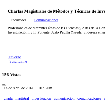
Charlas Magistrales de Métodos y Técnicas de Inves
Facultades
Comunicaciones
Profesionales de diferentes áreas de las Ciencias y Artes de la 
Investigación I y II. Ponente: Justo Padilla Ygreda. Si deseas ente
Favorito
Suscribirme
156 Vistas
14 de Abril de 2014
01h 20m
charla
magistral
investigacion
comunicacion
comunicaciones