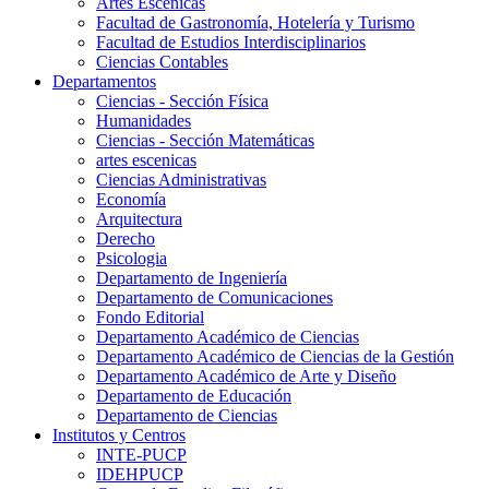
Artes Escenicas
Facultad de Gastronomía, Hotelería y Turismo
Facultad de Estudios Interdisciplinarios
Ciencias Contables
Departamentos
Ciencias - Sección Física
Humanidades
Ciencias - Sección Matemáticas
artes escenicas
Ciencias Administrativas
Economía
Arquitectura
Derecho
Psicologia
Departamento de Ingeniería
Departamento de Comunicaciones
Fondo Editorial
Departamento Académico de Ciencias
Departamento Académico de Ciencias de la Gestión
Departamento Académico de Arte y Diseño
Departamento de Educación
Departamento de Ciencias
Institutos y Centros
INTE-PUCP
IDEHPUCP