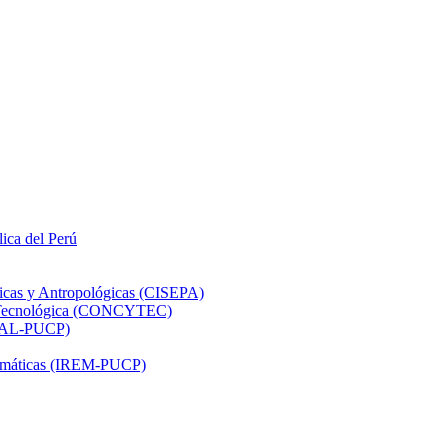
lica del Perú
ticas y Antropológicas (CISEPA)
ón Tecnológica (CONCYTEC)
DHAL-PUCP)
atemáticas (IREM-PUCP)