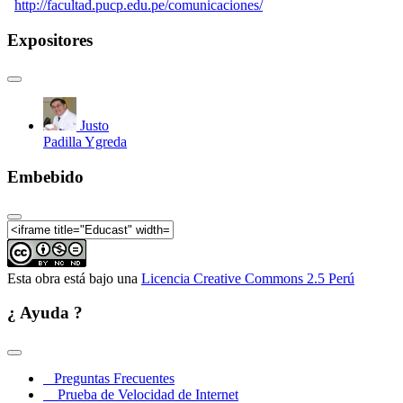
http://facultad.pucp.edu.pe/comunicaciones/
Expositores
Justo
Padilla Ygreda
Embebido
Esta obra está bajo una
Licencia Creative Commons 2.5 Perú
¿ Ayuda ?
Preguntas Frecuentes
Prueba de Velocidad de Internet