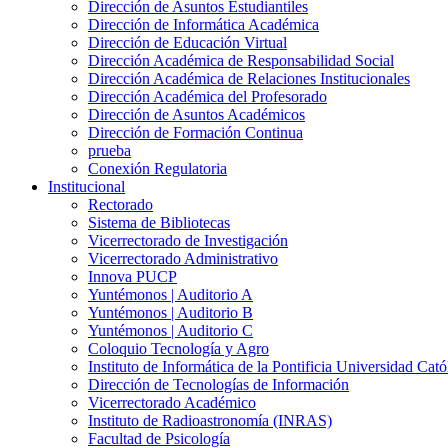
Dirección de Asuntos Estudiantiles
Dirección de Informática Académica
Dirección de Educación Virtual
Dirección Académica de Responsabilidad Social
Dirección Académica de Relaciones Institucionales
Dirección Académica del Profesorado
Dirección de Asuntos Académicos
Dirección de Formación Continua
prueba
Conexión Regulatoria
Institucional
Rectorado
Sistema de Bibliotecas
Vicerrectorado de Investigación
Vicerrectorado Administrativo
Innova PUCP
Yuntémonos | Auditorio A
Yuntémonos | Auditorio B
Yuntémonos | Auditorio C
Coloquio Tecnología y Agro
Instituto de Informática de la Pontificia Universidad Cató
Dirección de Tecnologías de Información
Vicerrectorado Académico
Instituto de Radioastronomía (INRAS)
Facultad de Psicología