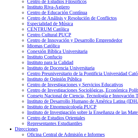
Centro de Estudios Filosóficos
Instituto Riva-Agüero
Centro de Educación Contínua
Centro de Análisis y Resolución de Conflictos
Especialidad de Música
CENTRUM Católica
Centro Cultural PUCP
Centro de Innovación y Desarrollo Emprendedor
Idiomas Católica
Conexión Bíblica Universitaria
Instituto Confucio
Instituto para la Calidad
Instituto de Docencia Universitaria
Centro Preuniversitario de la Pontificia Universidad Cató
Instituto de Opinión Pública
Centro de Investigaciones y Servicios Educativos
Centro de Investigaciones Sociológicas, Económica Polí
Consejo Nacional de Ciencia, Tecnología e Innovaci
Instituto de Desarrollo Humano de América Latina (I
Instituto de Etnomusicología PUCP
Instituto de Investigación sobre la Enseñanza de las M
Centro de Estudios Orientales
Representantes Estudiantiles
Direcciones
Oficina Central de Admisión e Informes