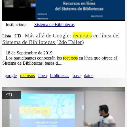
Institucional
Sistema de Bibliotecas
Más allá de Google:
recursos
en línea del
Lista
HD
Sistema de Bibliotecas (2do Taller)
18 de Septiembre de 2019
...Los participantes conocerán los
recursos
en línea que ofrece el
Sistema de Bibliotecas: bases d......
google
recursos
linea
bibliotecas
base
datos
971