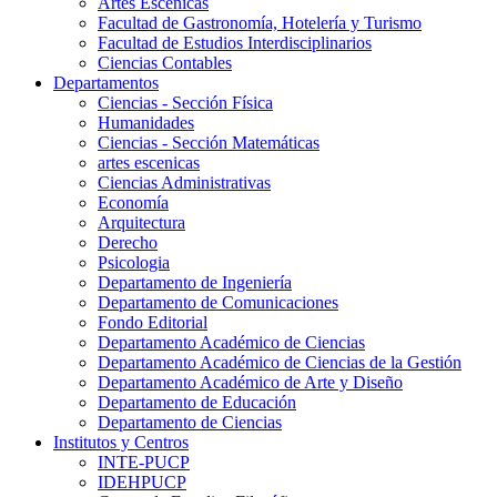
Artes Escenicas
Facultad de Gastronomía, Hotelería y Turismo
Facultad de Estudios Interdisciplinarios
Ciencias Contables
Departamentos
Ciencias - Sección Física
Humanidades
Ciencias - Sección Matemáticas
artes escenicas
Ciencias Administrativas
Economía
Arquitectura
Derecho
Psicologia
Departamento de Ingeniería
Departamento de Comunicaciones
Fondo Editorial
Departamento Académico de Ciencias
Departamento Académico de Ciencias de la Gestión
Departamento Académico de Arte y Diseño
Departamento de Educación
Departamento de Ciencias
Institutos y Centros
INTE-PUCP
IDEHPUCP