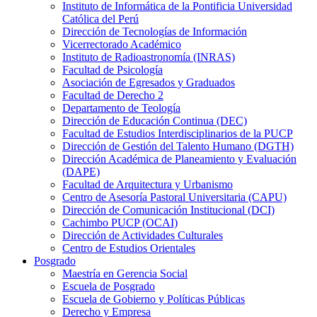
Instituto de Informática de la Pontificia Universidad
Católica del Perú
Dirección de Tecnologías de Información
Vicerrectorado Académico
Instituto de Radioastronomía (INRAS)
Facultad de Psicología
Asociación de Egresados y Graduados
Facultad de Derecho 2
Departamento de Teología
Dirección de Educación Continua (DEC)
Facultad de Estudios Interdisciplinarios de la PUCP
Dirección de Gestión del Talento Humano (DGTH)
Dirección Académica de Planeamiento y Evaluación
(DAPE)
Facultad de Arquitectura y Urbanismo
Centro de Asesoría Pastoral Universitaria (CAPU)
Dirección de Comunicación Institucional (DCI)
Cachimbo PUCP (OCAI)
Dirección de Actividades Culturales
Centro de Estudios Orientales
Posgrado
Maestría en Gerencia Social
Escuela de Posgrado
Escuela de Gobierno y Políticas Públicas
Derecho y Empresa