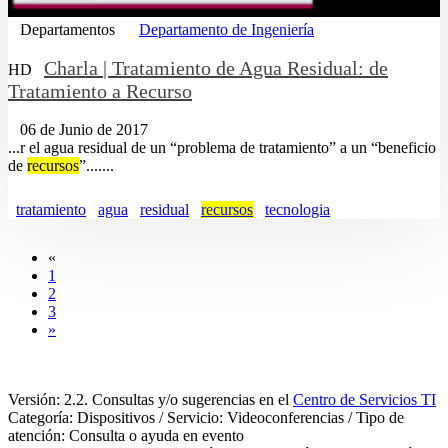
Departamentos
Departamento de Ingeniería
Charla | Tratamiento de Agua Residual: de
HD
Tratamiento a Recurso
06 de Junio de 2017
...r el agua residual de un “problema de tratamiento” a un “beneficio
de
recursos
”.......
tratamiento
agua
residual
recursos
tecnologia
«
1
2
3
»
Versión: 2.2. Consultas y/o sugerencias en el
Centro de Servicios TI
Categoría: Dispositivos / Servicio: Videoconferencias / Tipo de
atención: Consulta o ayuda en evento