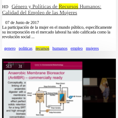
Género y Políticas de
Recursos
Humanos:
HD
Calidad del Empleo de las Mujeres
07 de Junio de 2017
La participación de la mujer en el mundo público, específicamente
su incorporación en el mercado laboral ha sido calificada como la
revolución social ...
genero
politicas
recursos
humanos
empleo
mujeres
513
31