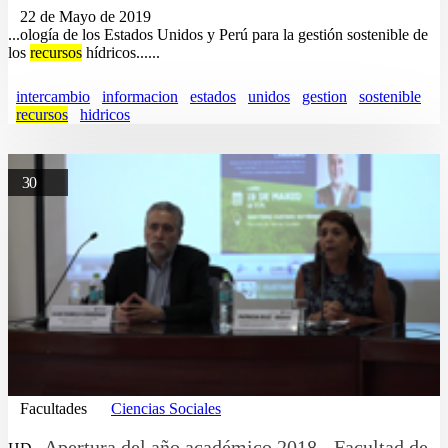
22 de Mayo de 2019
...ología de los Estados Unidos y Perú para la gestión sostenible de
los
recursos
hídricos......
intercambio
informacion
estados
unidos
gestion
sostenible
recursos
hidricos
30
Facultades
Ciencias Sociales
Apertura del año académico 2018 - Facultad de