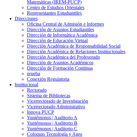
Matemáticas (IREM-PUCP)
Centro de Estudios Orientales
Representantes Estudiantiles
Direcciones
Oficina Central de Admisión e Informes
Dirección de Asuntos Estudiantiles
Dirección de Informática Académica
Dirección de Educación Virtual
Dirección Académica de Responsabilidad Social
Dirección Académica de Relaciones Institucionales
Dirección Académica del Profesorado
Dirección de Asuntos Académicos
Dirección de Formación Continua
prueba
Conexión Regulatoria
Institucional
Rectorado
Sistema de Bibliotecas
Vicerrectorado de Investigación
Vicerrectorado Administrativo
Innova PUCP
Yuntémonos | Auditorio A
Yuntémonos | Auditorio B
Yuntémonos | Auditorio C
Coloquio Tecnología y Agro