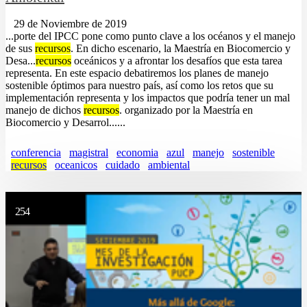
29 de Noviembre de 2019
...porte del IPCC pone como punto clave a los océanos y el manejo
de sus
recursos
. En dicho escenario, la Maestría en Biocomercio y
Desa...
recursos
oceánicos y a afrontar los desafíos que esta tarea
representa. En este espacio debatiremos los planes de manejo
sostenible óptimos para nuestro país, así como los retos que su
implementación representa y los impactos que podría tener un mal
manejo de dichos
recursos
. organizado por la Maestría en
Biocomercio y Desarrol......
conferencia
magistral
economia
azul
manejo
sostenible
recursos
oceanicos
cuidado
ambiental
254