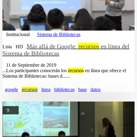
Institucional
Sistema de Bibliotecas
Más allá de Google:
recursos
en línea del
Lista
HD
Sistema de Bibliotecas
11 de Septiembre de 2019
...Los participantes conocerán los
recursos
en línea que ofrece el
Sistema de Bibliotecas: bases d......
google
recursos
linea
bibliotecas
base
datos
9