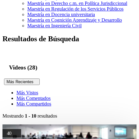
Maestría en Derecho c.m. en Política Jurisdiccional
Maestría en Regulación de los Servicios Públicos
Maestría en Docencia universitaria
Maestría en Cognición Aprendizaje y Desarrollo
Maestría en Ingeniería Civil
Resultados de Búsqueda
Videos (28)
Más Recientes
Más Vistos
Más Comentados
Más Compartidos
Mostrando
1 - 10
resultados
40