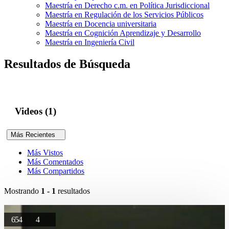
Maestría en Derecho c.m. en Política Jurisdiccional
Maestría en Regulación de los Servicios Públicos
Maestría en Docencia universitaria
Maestría en Cognición Aprendizaje y Desarrollo
Maestría en Ingeniería Civil
Resultados de Búsqueda
Videos (1)
Más Recientes
Más Vistos
Más Comentados
Más Compartidos
Mostrando
1 - 1
resultados
654
4