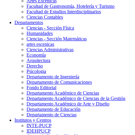
Artes Escenicas
Facultad de Gastronomía, Hotelería y Turismo
Facultad de Estudios Interdisciplinarios
Ciencias Contables
Departamentos
Ciencias - Sección Física
Humanidades
Ciencias - Sección Matemáticas
artes escenicas
Ciencias Administrativas
Economía
Arquitectura
Derecho
Psicologia
Departamento de Ingeniería
Departamento de Comunicaciones
Fondo Editorial
Departamento Académico de Ciencias
Departamento Académico de Ciencias de la Gestión
Departamento Académico de Arte y Diseño
Departamento de Educación
Departamento de Ciencias
Institutos y Centros
INTE-PUCP
IDEHPUCP