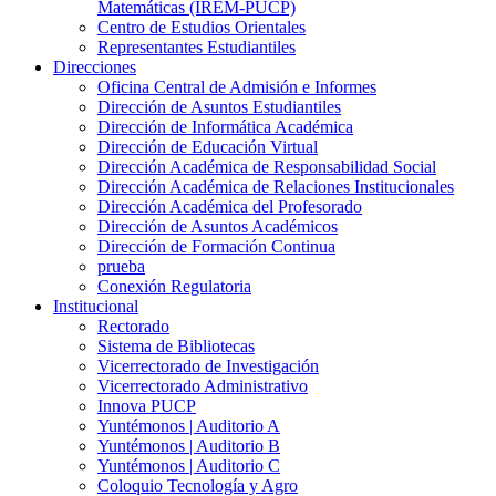
Matemáticas (IREM-PUCP)
Centro de Estudios Orientales
Representantes Estudiantiles
Direcciones
Oficina Central de Admisión e Informes
Dirección de Asuntos Estudiantiles
Dirección de Informática Académica
Dirección de Educación Virtual
Dirección Académica de Responsabilidad Social
Dirección Académica de Relaciones Institucionales
Dirección Académica del Profesorado
Dirección de Asuntos Académicos
Dirección de Formación Continua
prueba
Conexión Regulatoria
Institucional
Rectorado
Sistema de Bibliotecas
Vicerrectorado de Investigación
Vicerrectorado Administrativo
Innova PUCP
Yuntémonos | Auditorio A
Yuntémonos | Auditorio B
Yuntémonos | Auditorio C
Coloquio Tecnología y Agro