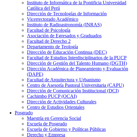
Instituto de Informática de la Pontificia Universidad
Católica del Perú
Dirección de Tecnologías de Información
Vicerrectorado Académico
Instituto de Radioastronomía (INRAS)
Facultad de Psicología
Asociación de Egresados y Graduados
Facultad de Derecho 2
Departamento de Teología
Dirección de Educación Continua (DEC)
Facultad de Estudios Interdisciplinarios de la PUCP
Dirección de Gestión del Talento Humano (DGTH)
Dirección Académica de Planeamiento y Evaluación
(DAPE)
Facultad de Arquitectura y Urbanismo
Centro de Asesoría Pastoral Universitaria (CAPU)
Dirección de Comunicación Institucional (DCI)
Cachimbo PUCP (OCAI)
Dirección de Actividades Culturales
Centro de Estudios Orientales
Posgrado
Maestría en Gerencia Social
Escuela de Posgrado
Escuela de Gobierno y Políticas Públicas
Derecho y Empresa