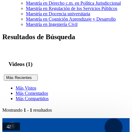
Maestría en Derecho c.m. en Política Jurisdiccional
Maestría en Regulación de los Servicios Públicos
Maestría en Docencia universitaria
Maestría en Cognición Aprendizaje y Desarrollo
Maestría en Ingeniería Civil
Resultados de Búsqueda
Videos (1)
Más Recientes
Más Vistos
Más Comentados
Más Compartidos
Mostrando
1 - 1
resultados
42