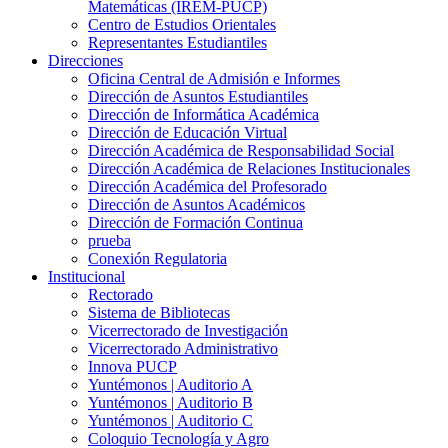
Matemáticas (IREM-PUCP)
Centro de Estudios Orientales
Representantes Estudiantiles
Direcciones
Oficina Central de Admisión e Informes
Dirección de Asuntos Estudiantiles
Dirección de Informática Académica
Dirección de Educación Virtual
Dirección Académica de Responsabilidad Social
Dirección Académica de Relaciones Institucionales
Dirección Académica del Profesorado
Dirección de Asuntos Académicos
Dirección de Formación Continua
prueba
Conexión Regulatoria
Institucional
Rectorado
Sistema de Bibliotecas
Vicerrectorado de Investigación
Vicerrectorado Administrativo
Innova PUCP
Yuntémonos | Auditorio A
Yuntémonos | Auditorio B
Yuntémonos | Auditorio C
Coloquio Tecnología y Agro