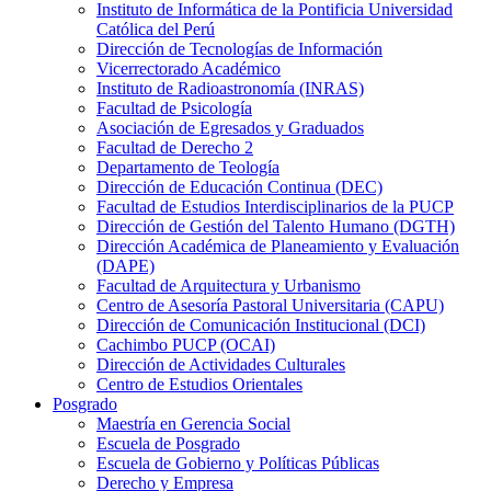
Instituto de Informática de la Pontificia Universidad
Católica del Perú
Dirección de Tecnologías de Información
Vicerrectorado Académico
Instituto de Radioastronomía (INRAS)
Facultad de Psicología
Asociación de Egresados y Graduados
Facultad de Derecho 2
Departamento de Teología
Dirección de Educación Continua (DEC)
Facultad de Estudios Interdisciplinarios de la PUCP
Dirección de Gestión del Talento Humano (DGTH)
Dirección Académica de Planeamiento y Evaluación
(DAPE)
Facultad de Arquitectura y Urbanismo
Centro de Asesoría Pastoral Universitaria (CAPU)
Dirección de Comunicación Institucional (DCI)
Cachimbo PUCP (OCAI)
Dirección de Actividades Culturales
Centro de Estudios Orientales
Posgrado
Maestría en Gerencia Social
Escuela de Posgrado
Escuela de Gobierno y Políticas Públicas
Derecho y Empresa