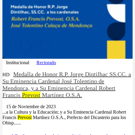
Institucional
Rectorado
Medalla de Honor R.P. Jorge Dintilhac SS.CC. a
HD
Su Eminencia Cardenal José Tolentino de
Mendonca, y a Su Eminencia Cardenal Robert
Francis
Prevost
Martínez O.S.A.
15 de Noviembre de 2023
...a la Cultura y la Educación; y a Su Eminencia Cardenal Robert
Francis
Prevost
Martínez O.S.A., Prefecto del Dicasterio para los
Obisp......