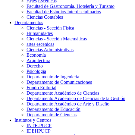
Artes Escenicas
Facultad de Gastronomía, Hotelería y Turismo
Facultad de Estudios Interdisciplinarios
Ciencias Contables
Departamentos
Ciencias - Sección Física
Humanidades
Ciencias - Sección Matemáticas
artes escenicas
Ciencias Administrativas
Economía
Arquitectura
Derecho
Psicologia
Departamento de Ingeniería
Departamento de Comunicaciones
Fondo Editorial
Departamento Académico de Ciencias
Departamento Académico de Ciencias de la Gestión
Departamento Académico de Arte y Diseño
Departamento de Educación
Departamento de Ciencias
Institutos y Centros
INTE-PUCP
IDEHPUCP