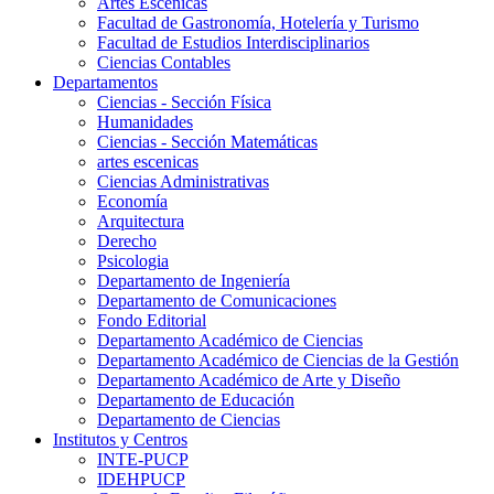
Artes Escenicas
Facultad de Gastronomía, Hotelería y Turismo
Facultad de Estudios Interdisciplinarios
Ciencias Contables
Departamentos
Ciencias - Sección Física
Humanidades
Ciencias - Sección Matemáticas
artes escenicas
Ciencias Administrativas
Economía
Arquitectura
Derecho
Psicologia
Departamento de Ingeniería
Departamento de Comunicaciones
Fondo Editorial
Departamento Académico de Ciencias
Departamento Académico de Ciencias de la Gestión
Departamento Académico de Arte y Diseño
Departamento de Educación
Departamento de Ciencias
Institutos y Centros
INTE-PUCP
IDEHPUCP