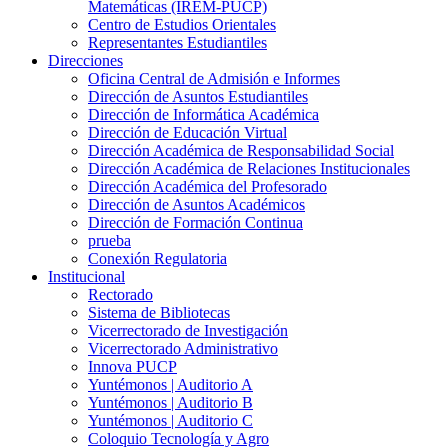
Matemáticas (IREM-PUCP)
Centro de Estudios Orientales
Representantes Estudiantiles
Direcciones
Oficina Central de Admisión e Informes
Dirección de Asuntos Estudiantiles
Dirección de Informática Académica
Dirección de Educación Virtual
Dirección Académica de Responsabilidad Social
Dirección Académica de Relaciones Institucionales
Dirección Académica del Profesorado
Dirección de Asuntos Académicos
Dirección de Formación Continua
prueba
Conexión Regulatoria
Institucional
Rectorado
Sistema de Bibliotecas
Vicerrectorado de Investigación
Vicerrectorado Administrativo
Innova PUCP
Yuntémonos | Auditorio A
Yuntémonos | Auditorio B
Yuntémonos | Auditorio C
Coloquio Tecnología y Agro