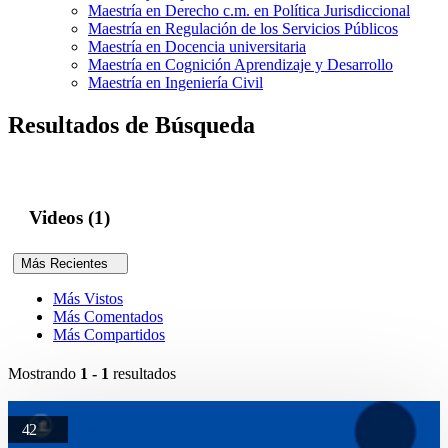
Maestría en Derecho c.m. en Política Jurisdiccional
Maestría en Regulación de los Servicios Públicos
Maestría en Docencia universitaria
Maestría en Cognición Aprendizaje y Desarrollo
Maestría en Ingeniería Civil
Resultados de Búsqueda
Videos (1)
Más Recientes
Más Vistos
Más Comentados
Más Compartidos
Mostrando
1 - 1
resultados
42