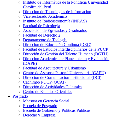
Instituto de Informática de la Pontificia Universidad
Católica del Perú
Dirección de Tecnologías de Información
Vicerrectorado Académico
Instituto de Radioastronomía (INRAS)
Facultad de Psicología
Asociación de Egresados y Graduados
Facultad de Derecho 2
Departamento de Teología
Dirección de Educación Continua (DEC)
Facultad de Estudios Interdisciplinarios de la PUCP
Dirección de Gestión del Talento Humano (DGTH)
Dirección Académica de Planeamiento y Evaluación
(DAPE)
Facultad de Arquitectura y Urbanismo
Centro de Asesoría Pastoral Universitaria (CAPU)
Dirección de Comunicación Institucional (DCI)
Cachimbo PUCP (OCAI)
Dirección de Actividades Culturales
Centro de Estudios Orientales
Posgrado
Maestría en Gerencia Social
Escuela de Posgrado
Escuela de Gobierno y Políticas Públicas
Derecho y Empresa