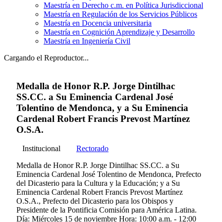
Maestría en Derecho c.m. en Política Jurisdiccional
Maestría en Regulación de los Servicios Públicos
Maestría en Docencia universitaria
Maestría en Cognición Aprendizaje y Desarrollo
Maestría en Ingeniería Civil
Cargando el Reproductor...
Medalla de Honor R.P. Jorge Dintilhac
SS.CC. a Su Eminencia Cardenal José
Tolentino de Mendonca, y a Su Eminencia
Cardenal Robert Francis Prevost Martínez
O.S.A.
Institucional
Rectorado
Medalla de Honor R.P. Jorge Dintilhac SS.CC. a Su
Eminencia Cardenal José Tolentino de Mendonca, Prefecto
del Dicasterio para la Cultura y la Educación; y a Su
Eminencia Cardenal Robert Francis Prevost Martínez
O.S.A., Prefecto del Dicasterio para los Obispos y
Presidente de la Pontificia Comisión para América Latina.
Día: Miércoles 15 de noviembre Hora: 10:00 a.m. - 12:00