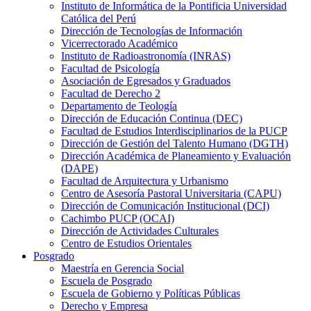
Instituto de Informática de la Pontificia Universidad
Católica del Perú
Dirección de Tecnologías de Información
Vicerrectorado Académico
Instituto de Radioastronomía (INRAS)
Facultad de Psicología
Asociación de Egresados y Graduados
Facultad de Derecho 2
Departamento de Teología
Dirección de Educación Continua (DEC)
Facultad de Estudios Interdisciplinarios de la PUCP
Dirección de Gestión del Talento Humano (DGTH)
Dirección Académica de Planeamiento y Evaluación
(DAPE)
Facultad de Arquitectura y Urbanismo
Centro de Asesoría Pastoral Universitaria (CAPU)
Dirección de Comunicación Institucional (DCI)
Cachimbo PUCP (OCAI)
Dirección de Actividades Culturales
Centro de Estudios Orientales
Posgrado
Maestría en Gerencia Social
Escuela de Posgrado
Escuela de Gobierno y Políticas Públicas
Derecho y Empresa