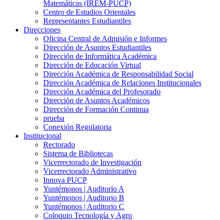
Matemáticas (IREM-PUCP)
Centro de Estudios Orientales
Representantes Estudiantiles
Direcciones
Oficina Central de Admisión e Informes
Dirección de Asuntos Estudiantiles
Dirección de Informática Académica
Dirección de Educación Virtual
Dirección Académica de Responsabilidad Social
Dirección Académica de Relaciones Institucionales
Dirección Académica del Profesorado
Dirección de Asuntos Académicos
Dirección de Formación Continua
prueba
Conexión Regulatoria
Institucional
Rectorado
Sistema de Bibliotecas
Vicerrectorado de Investigación
Vicerrectorado Administrativo
Innova PUCP
Yuntémonos | Auditorio A
Yuntémonos | Auditorio B
Yuntémonos | Auditorio C
Coloquio Tecnología y Agro