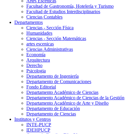
Artes Escenicas
Facultad de Gastronomía, Hotelería y Turismo
Facultad de Estudios Interdisciplinarios
Ciencias Contables
Departamentos
Ciencias - Sección Física
Humanidades
Ciencias - Sección Matemáticas
artes escenicas
Ciencias Administrativas
Economía
Arquitectura
Derecho
Psicologia
Departamento de Ingeniería
Departamento de Comunicaciones
Fondo Editorial
Departamento Académico de Ciencias
Departamento Académico de Ciencias de la Gestión
Departamento Académico de Arte y Diseño
Departamento de Educación
Departamento de Ciencias
Institutos y Centros
INTE-PUCP
IDEHPUCP