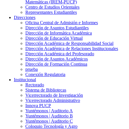
Matemáticas (IREM-PUCP)
Centro de Estudios Orientales
Representantes Estudiantiles
Direcciones
Oficina Central de Admisión e Informes
Dirección de Asuntos Estudiantiles
Dirección de Informática Académica
Dirección de Educación Virtual
Dirección Académica de Responsabilidad Social
Dirección Académica de Relaciones Institucionales
Dirección Académica del Profesorado
Dirección de Asuntos Académicos
Dirección de Formación Continua
prueba
Conexión Regulatoria
Institucional
Rectorado
Sistema de Bibliotecas
Vicerrectorado de Investigación
Vicerrectorado Administrativo
Innova PUCP
Yuntémonos | Auditorio A
Yuntémonos | Auditorio B
Yuntémonos | Auditorio C
Coloquio Tecnología y Agro