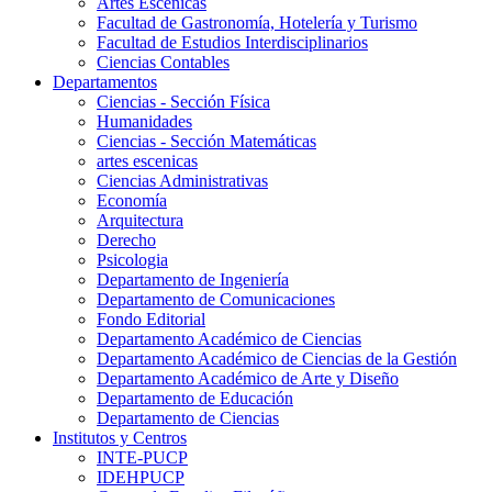
Artes Escenicas
Facultad de Gastronomía, Hotelería y Turismo
Facultad de Estudios Interdisciplinarios
Ciencias Contables
Departamentos
Ciencias - Sección Física
Humanidades
Ciencias - Sección Matemáticas
artes escenicas
Ciencias Administrativas
Economía
Arquitectura
Derecho
Psicologia
Departamento de Ingeniería
Departamento de Comunicaciones
Fondo Editorial
Departamento Académico de Ciencias
Departamento Académico de Ciencias de la Gestión
Departamento Académico de Arte y Diseño
Departamento de Educación
Departamento de Ciencias
Institutos y Centros
INTE-PUCP
IDEHPUCP