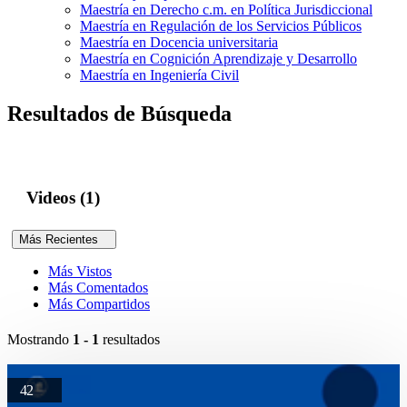
Maestría en Derecho c.m. en Política Jurisdiccional
Maestría en Regulación de los Servicios Públicos
Maestría en Docencia universitaria
Maestría en Cognición Aprendizaje y Desarrollo
Maestría en Ingeniería Civil
Resultados de Búsqueda
Videos (1)
Más Recientes
Más Vistos
Más Comentados
Más Compartidos
Mostrando
1 - 1
resultados
42