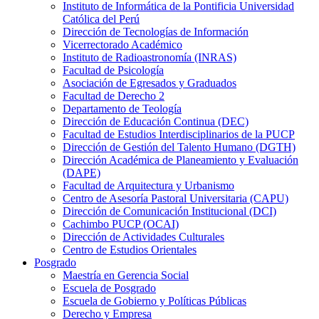
Instituto de Informática de la Pontificia Universidad
Católica del Perú
Dirección de Tecnologías de Información
Vicerrectorado Académico
Instituto de Radioastronomía (INRAS)
Facultad de Psicología
Asociación de Egresados y Graduados
Facultad de Derecho 2
Departamento de Teología
Dirección de Educación Continua (DEC)
Facultad de Estudios Interdisciplinarios de la PUCP
Dirección de Gestión del Talento Humano (DGTH)
Dirección Académica de Planeamiento y Evaluación
(DAPE)
Facultad de Arquitectura y Urbanismo
Centro de Asesoría Pastoral Universitaria (CAPU)
Dirección de Comunicación Institucional (DCI)
Cachimbo PUCP (OCAI)
Dirección de Actividades Culturales
Centro de Estudios Orientales
Posgrado
Maestría en Gerencia Social
Escuela de Posgrado
Escuela de Gobierno y Políticas Públicas
Derecho y Empresa