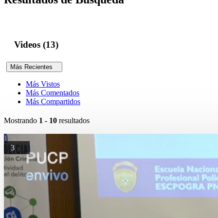
Videos (13)
Más Recientes
Más Vistos
Más Comentados
Más Compartidos
Mostrando
1 - 10
resultados
3