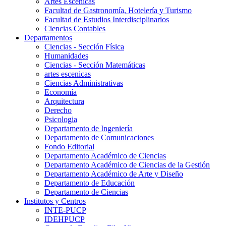
Artes Escenicas
Facultad de Gastronomía, Hotelería y Turismo
Facultad de Estudios Interdisciplinarios
Ciencias Contables
Departamentos
Ciencias - Sección Física
Humanidades
Ciencias - Sección Matemáticas
artes escenicas
Ciencias Administrativas
Economía
Arquitectura
Derecho
Psicologia
Departamento de Ingeniería
Departamento de Comunicaciones
Fondo Editorial
Departamento Académico de Ciencias
Departamento Académico de Ciencias de la Gestión
Departamento Académico de Arte y Diseño
Departamento de Educación
Departamento de Ciencias
Institutos y Centros
INTE-PUCP
IDEHPUCP