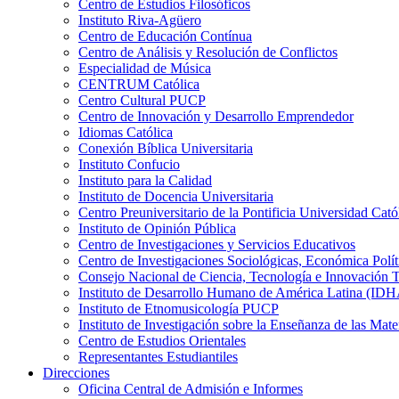
Centro de Estudios Filosóficos
Instituto Riva-Agüero
Centro de Educación Contínua
Centro de Análisis y Resolución de Conflictos
Especialidad de Música
CENTRUM Católica
Centro Cultural PUCP
Centro de Innovación y Desarrollo Emprendedor
Idiomas Católica
Conexión Bíblica Universitaria
Instituto Confucio
Instituto para la Calidad
Instituto de Docencia Universitaria
Centro Preuniversitario de la Pontificia Universidad Cató
Instituto de Opinión Pública
Centro de Investigaciones y Servicios Educativos
Centro de Investigaciones Sociológicas, Económica Polí
Consejo Nacional de Ciencia, Tecnología e Innovaci
Instituto de Desarrollo Humano de América Latina (I
Instituto de Etnomusicología PUCP
Instituto de Investigación sobre la Enseñanza de las M
Centro de Estudios Orientales
Representantes Estudiantiles
Direcciones
Oficina Central de Admisión e Informes