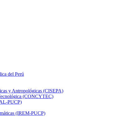
lica del Perú
ticas y Antropológicas (CISEPA)
ón Tecnológica (CONCYTEC)
DHAL-PUCP)
atemáticas (IREM-PUCP)