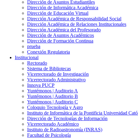
Dirección de Asuntos Estudiantiles
Dirección de Informática Académica
Dirección de Educación Virtual
Dirección Académica de Responsabilidad Social
Dirección Académica de Relaciones Institucionales
Dirección Académica del Profesorado
Dirección de Asuntos Académicos
Dirección de Formación Continua
prueba
Conexión Regulatoria
Institucional
Rectorado
Sistema de Bibliotecas
Vicerrectorado de Investigación
Vicerrectorado Administrativo
Innova PUCP
Yuntémonos | Auditorio A
Yuntémonos | Auditorio B
Yuntémonos | Auditorio C
Coloquio Tecnología y Agro
Instituto de Informática de la Pontificia Universidad Cató
Dirección de Tecnologías de Información
Vicerrectorado Académico
Instituto de Radioastronomía (INRAS)
Facultad de Psicología