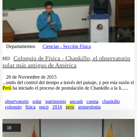
Departamentos
Ciencias - Sección Física
Coloquio de Física - Chankillo, el observatorio
HD
solar más antiguo de América
26 de Noviembre de 2015
...undo del control del tiempo a través del paisaje, y por esta razón el
Perú
ha iniciado el proceso de postulación de Chankillo a la li......
observatorio
solar
patrimonio
ancash
casma
chankillo
coloquio
fisica
pucp
2016
peru
arqueologia
18