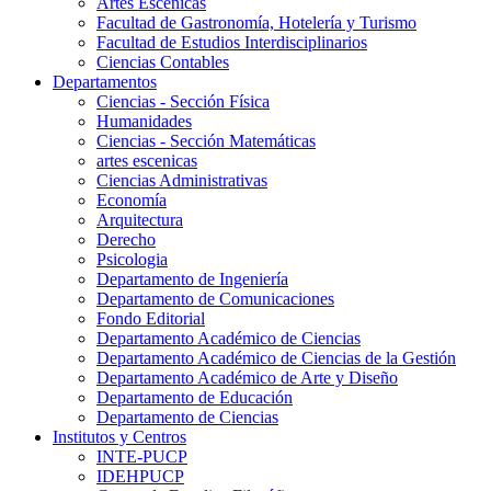
Artes Escenicas
Facultad de Gastronomía, Hotelería y Turismo
Facultad de Estudios Interdisciplinarios
Ciencias Contables
Departamentos
Ciencias - Sección Física
Humanidades
Ciencias - Sección Matemáticas
artes escenicas
Ciencias Administrativas
Economía
Arquitectura
Derecho
Psicologia
Departamento de Ingeniería
Departamento de Comunicaciones
Fondo Editorial
Departamento Académico de Ciencias
Departamento Académico de Ciencias de la Gestión
Departamento Académico de Arte y Diseño
Departamento de Educación
Departamento de Ciencias
Institutos y Centros
INTE-PUCP
IDEHPUCP