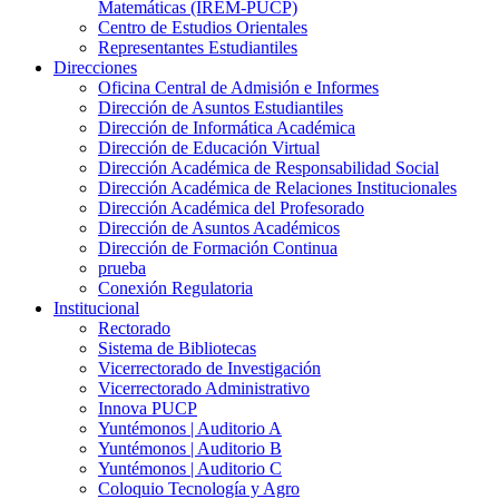
Matemáticas (IREM-PUCP)
Centro de Estudios Orientales
Representantes Estudiantiles
Direcciones
Oficina Central de Admisión e Informes
Dirección de Asuntos Estudiantiles
Dirección de Informática Académica
Dirección de Educación Virtual
Dirección Académica de Responsabilidad Social
Dirección Académica de Relaciones Institucionales
Dirección Académica del Profesorado
Dirección de Asuntos Académicos
Dirección de Formación Continua
prueba
Conexión Regulatoria
Institucional
Rectorado
Sistema de Bibliotecas
Vicerrectorado de Investigación
Vicerrectorado Administrativo
Innova PUCP
Yuntémonos | Auditorio A
Yuntémonos | Auditorio B
Yuntémonos | Auditorio C
Coloquio Tecnología y Agro