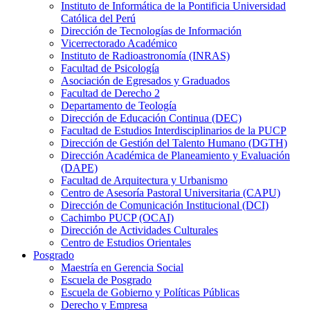
Instituto de Informática de la Pontificia Universidad
Católica del Perú
Dirección de Tecnologías de Información
Vicerrectorado Académico
Instituto de Radioastronomía (INRAS)
Facultad de Psicología
Asociación de Egresados y Graduados
Facultad de Derecho 2
Departamento de Teología
Dirección de Educación Continua (DEC)
Facultad de Estudios Interdisciplinarios de la PUCP
Dirección de Gestión del Talento Humano (DGTH)
Dirección Académica de Planeamiento y Evaluación
(DAPE)
Facultad de Arquitectura y Urbanismo
Centro de Asesoría Pastoral Universitaria (CAPU)
Dirección de Comunicación Institucional (DCI)
Cachimbo PUCP (OCAI)
Dirección de Actividades Culturales
Centro de Estudios Orientales
Posgrado
Maestría en Gerencia Social
Escuela de Posgrado
Escuela de Gobierno y Políticas Públicas
Derecho y Empresa