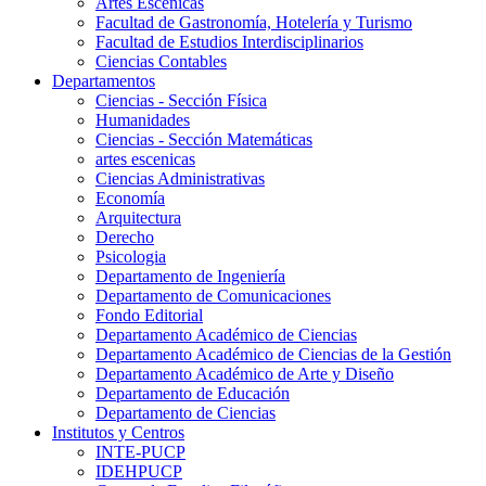
Artes Escenicas
Facultad de Gastronomía, Hotelería y Turismo
Facultad de Estudios Interdisciplinarios
Ciencias Contables
Departamentos
Ciencias - Sección Física
Humanidades
Ciencias - Sección Matemáticas
artes escenicas
Ciencias Administrativas
Economía
Arquitectura
Derecho
Psicologia
Departamento de Ingeniería
Departamento de Comunicaciones
Fondo Editorial
Departamento Académico de Ciencias
Departamento Académico de Ciencias de la Gestión
Departamento Académico de Arte y Diseño
Departamento de Educación
Departamento de Ciencias
Institutos y Centros
INTE-PUCP
IDEHPUCP