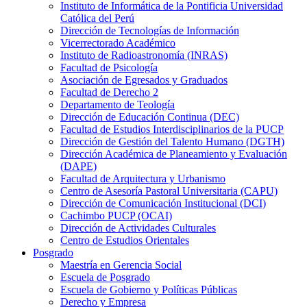
Instituto de Informática de la Pontificia Universidad
Católica del Perú
Dirección de Tecnologías de Información
Vicerrectorado Académico
Instituto de Radioastronomía (INRAS)
Facultad de Psicología
Asociación de Egresados y Graduados
Facultad de Derecho 2
Departamento de Teología
Dirección de Educación Continua (DEC)
Facultad de Estudios Interdisciplinarios de la PUCP
Dirección de Gestión del Talento Humano (DGTH)
Dirección Académica de Planeamiento y Evaluación
(DAPE)
Facultad de Arquitectura y Urbanismo
Centro de Asesoría Pastoral Universitaria (CAPU)
Dirección de Comunicación Institucional (DCI)
Cachimbo PUCP (OCAI)
Dirección de Actividades Culturales
Centro de Estudios Orientales
Posgrado
Maestría en Gerencia Social
Escuela de Posgrado
Escuela de Gobierno y Políticas Públicas
Derecho y Empresa