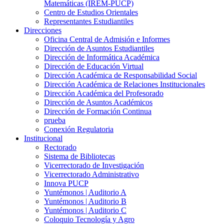
Matemáticas (IREM-PUCP)
Centro de Estudios Orientales
Representantes Estudiantiles
Direcciones
Oficina Central de Admisión e Informes
Dirección de Asuntos Estudiantiles
Dirección de Informática Académica
Dirección de Educación Virtual
Dirección Académica de Responsabilidad Social
Dirección Académica de Relaciones Institucionales
Dirección Académica del Profesorado
Dirección de Asuntos Académicos
Dirección de Formación Continua
prueba
Conexión Regulatoria
Institucional
Rectorado
Sistema de Bibliotecas
Vicerrectorado de Investigación
Vicerrectorado Administrativo
Innova PUCP
Yuntémonos | Auditorio A
Yuntémonos | Auditorio B
Yuntémonos | Auditorio C
Coloquio Tecnología y Agro