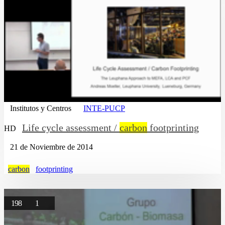
Institutos y Centros
INTE-PUCP
Life cycle assessment /
carbon
footprinting
HD
21 de Noviembre de 2014
carbon
footprinting
198
1