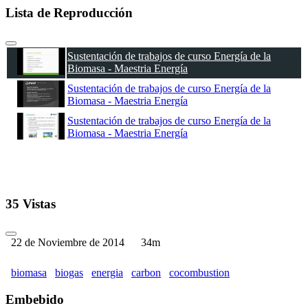
Lista de Reproducción
Sustentación de trabajos de curso Energía de la
Biomasa - Maestria Energía
Sustentación de trabajos de curso Energía de la
Biomasa - Maestria Energía
Sustentación de trabajos de curso Energía de la
Biomasa - Maestria Energía
35 Vistas
22 de Noviembre de 2014
34m
biomasa
biogas
energia
carbon
cocombustion
Embebido