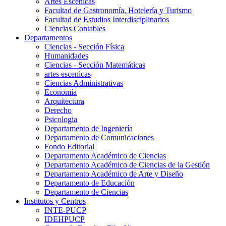
Artes Escenicas
Facultad de Gastronomía, Hotelería y Turismo
Facultad de Estudios Interdisciplinarios
Ciencias Contables
Departamentos
Ciencias - Sección Física
Humanidades
Ciencias - Sección Matemáticas
artes escenicas
Ciencias Administrativas
Economía
Arquitectura
Derecho
Psicologia
Departamento de Ingeniería
Departamento de Comunicaciones
Fondo Editorial
Departamento Académico de Ciencias
Departamento Académico de Ciencias de la Gestión
Departamento Académico de Arte y Diseño
Departamento de Educación
Departamento de Ciencias
Institutos y Centros
INTE-PUCP
IDEHPUCP