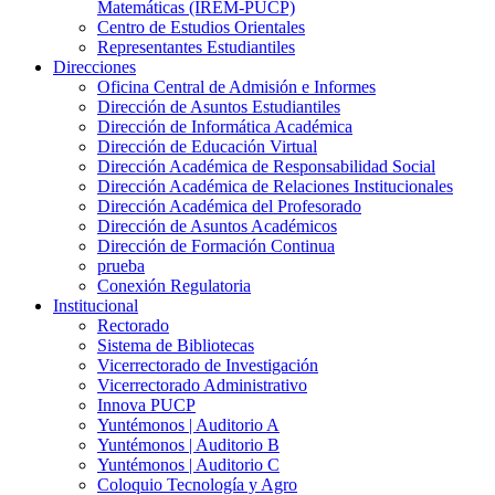
Matemáticas (IREM-PUCP)
Centro de Estudios Orientales
Representantes Estudiantiles
Direcciones
Oficina Central de Admisión e Informes
Dirección de Asuntos Estudiantiles
Dirección de Informática Académica
Dirección de Educación Virtual
Dirección Académica de Responsabilidad Social
Dirección Académica de Relaciones Institucionales
Dirección Académica del Profesorado
Dirección de Asuntos Académicos
Dirección de Formación Continua
prueba
Conexión Regulatoria
Institucional
Rectorado
Sistema de Bibliotecas
Vicerrectorado de Investigación
Vicerrectorado Administrativo
Innova PUCP
Yuntémonos | Auditorio A
Yuntémonos | Auditorio B
Yuntémonos | Auditorio C
Coloquio Tecnología y Agro