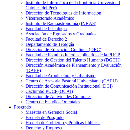
Instituto de Informática de la Pontificia Universidad
Católica del Perú
Dirección de Tecnologías de Información
Vicerrectorado Académico
Instituto de Radioastronomía (INRAS)
Facultad de Psicología
Asociación de Egresados y Graduados
Facultad de Derecho 2
Departamento de Teología
Dirección de Educación Continua (DEC)
Facultad de Estudios Interdisciplinarios de la PUCP
Dirección de Gestión del Talento Humano (DGTH)
Dirección Académica de Planeamiento y Evaluación
(DAPE)
Facultad de Arquitectura y Urbanismo
Centro de Asesoría Pastoral Universitaria (CAPU)
Dirección de Comunicación Institucional (DCI)
Cachimbo PUCP (OCAI)
Dirección de Actividades Culturales
Centro de Estudios Orientales
Posgrado
Maestría en Gerencia Social
Escuela de Posgrado
Escuela de Gobierno y Políticas Públicas
Derecho y Empresa