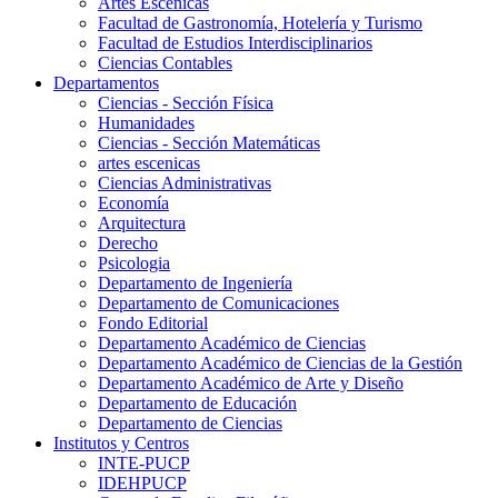
Artes Escenicas
Facultad de Gastronomía, Hotelería y Turismo
Facultad de Estudios Interdisciplinarios
Ciencias Contables
Departamentos
Ciencias - Sección Física
Humanidades
Ciencias - Sección Matemáticas
artes escenicas
Ciencias Administrativas
Economía
Arquitectura
Derecho
Psicologia
Departamento de Ingeniería
Departamento de Comunicaciones
Fondo Editorial
Departamento Académico de Ciencias
Departamento Académico de Ciencias de la Gestión
Departamento Académico de Arte y Diseño
Departamento de Educación
Departamento de Ciencias
Institutos y Centros
INTE-PUCP
IDEHPUCP