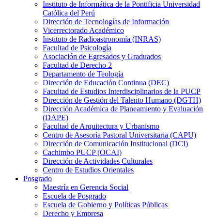
Instituto de Informática de la Pontificia Universidad
Católica del Perú
Dirección de Tecnologías de Información
Vicerrectorado Académico
Instituto de Radioastronomía (INRAS)
Facultad de Psicología
Asociación de Egresados y Graduados
Facultad de Derecho 2
Departamento de Teología
Dirección de Educación Continua (DEC)
Facultad de Estudios Interdisciplinarios de la PUCP
Dirección de Gestión del Talento Humano (DGTH)
Dirección Académica de Planeamiento y Evaluación
(DAPE)
Facultad de Arquitectura y Urbanismo
Centro de Asesoría Pastoral Universitaria (CAPU)
Dirección de Comunicación Institucional (DCI)
Cachimbo PUCP (OCAI)
Dirección de Actividades Culturales
Centro de Estudios Orientales
Posgrado
Maestría en Gerencia Social
Escuela de Posgrado
Escuela de Gobierno y Políticas Públicas
Derecho y Empresa