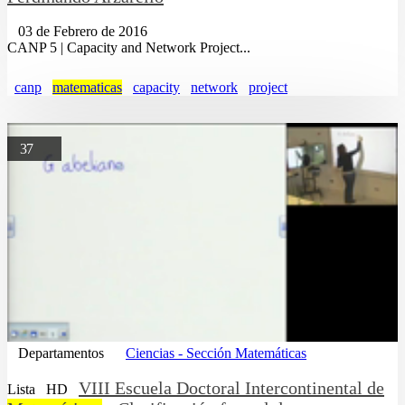
03 de Febrero de 2016
CANP 5 | Capacity and Network Project...
canp
matematicas
capacity
network
project
37
Departamentos
Ciencias - Sección Matemáticas
VIII Escuela Doctoral Intercontinental de
Lista
HD