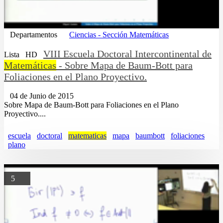
Departamentos
Ciencias - Sección Matemáticas
VIII Escuela Doctoral Intercontinental de
Lista
HD
Matemáticas
- Sobre Mapa de Baum-Bott para
Foliaciones en el Plano Proyectivo.
04 de Junio de 2015
Sobre Mapa de Baum-Bott para Foliaciones en el Plano
Proyectivo....
escuela
doctoral
matematicas
mapa
baumbott
foliaciones
plano
5