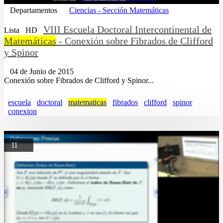
Departamentos
Ciencias - Sección Matemáticas
VIII Escuela Doctoral Intercontinental de
Lista
HD
Matemáticas
- Conexión sobre Fibrados de Clifford
y Spinor
04 de Junio de 2015
Conexión sobre Fibrados de Clifford y Spinor...
escuela
doctoral
matematicas
fibrados
clifford
spinor
conexion
11