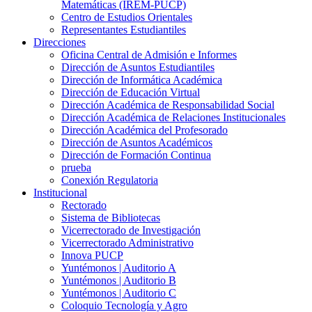
Matemáticas (IREM-PUCP)
Centro de Estudios Orientales
Representantes Estudiantiles
Direcciones
Oficina Central de Admisión e Informes
Dirección de Asuntos Estudiantiles
Dirección de Informática Académica
Dirección de Educación Virtual
Dirección Académica de Responsabilidad Social
Dirección Académica de Relaciones Institucionales
Dirección Académica del Profesorado
Dirección de Asuntos Académicos
Dirección de Formación Continua
prueba
Conexión Regulatoria
Institucional
Rectorado
Sistema de Bibliotecas
Vicerrectorado de Investigación
Vicerrectorado Administrativo
Innova PUCP
Yuntémonos | Auditorio A
Yuntémonos | Auditorio B
Yuntémonos | Auditorio C
Coloquio Tecnología y Agro