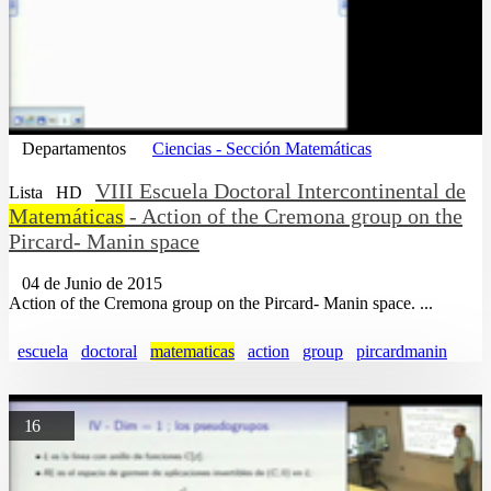
Departamentos
Ciencias - Sección Matemáticas
VIII Escuela Doctoral Intercontinental de
Lista
HD
Matemáticas
- Action of the Cremona group on the
Pircard- Manin space
04 de Junio de 2015
Action of the Cremona group on the Pircard- Manin space. ...
escuela
doctoral
matematicas
action
group
pircardmanin
16