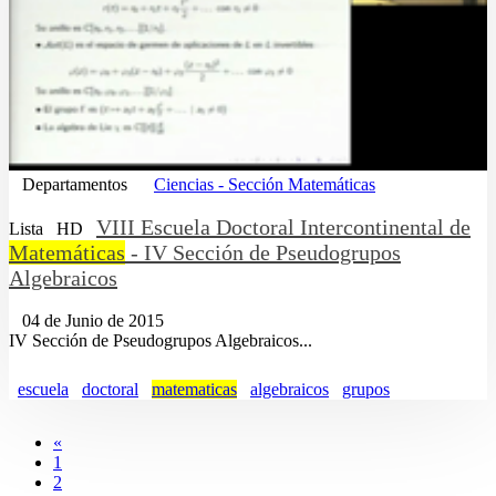
Departamentos
Ciencias - Sección Matemáticas
VIII Escuela Doctoral Intercontinental de
Lista
HD
Matemáticas
- IV Sección de Pseudogrupos
Algebraicos
04 de Junio de 2015
IV Sección de Pseudogrupos Algebraicos...
escuela
doctoral
matematicas
algebraicos
grupos
«
1
2