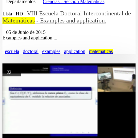
Departamentos
Ciencias - Sección Matemáticas
VIII Escuela Doctoral Intercontinental de
Lista
HD
Matemáticas
- Examples and application.
05 de Junio de 2015
Examples and application....
escuela
doctoral
examples
application
matematicas
22