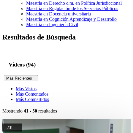
Maestría en Derecho c.m. en Política Jurisdiccional
Maestría en Regulación de los Servicios Públicos
Maestría en Docencia universitaria
Maestría en Cognición Aprendizaje y Desarrollo
Maestría en Ingeniería Civil
Resultados de Búsqueda
Videos (94)
Más Recientes
Más Vistos
Más Comentados
Más Compartidos
Mostrando
41 - 50
resultados
201