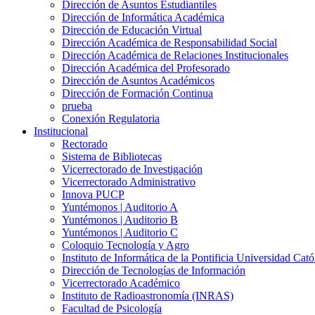
Dirección de Asuntos Estudiantiles
Dirección de Informática Académica
Dirección de Educación Virtual
Dirección Académica de Responsabilidad Social
Dirección Académica de Relaciones Institucionales
Dirección Académica del Profesorado
Dirección de Asuntos Académicos
Dirección de Formación Continua
prueba
Conexión Regulatoria
Institucional
Rectorado
Sistema de Bibliotecas
Vicerrectorado de Investigación
Vicerrectorado Administrativo
Innova PUCP
Yuntémonos | Auditorio A
Yuntémonos | Auditorio B
Yuntémonos | Auditorio C
Coloquio Tecnología y Agro
Instituto de Informática de la Pontificia Universidad Cató
Dirección de Tecnologías de Información
Vicerrectorado Académico
Instituto de Radioastronomía (INRAS)
Facultad de Psicología