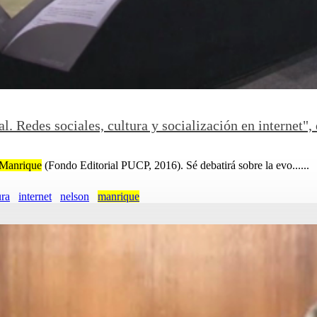
l. Redes sociales, cultura y socialización en internet"
Manrique
(Fondo Editorial PUCP, 2016). Sé debatirá sobre la evo......
ura
internet
nelson
manrique