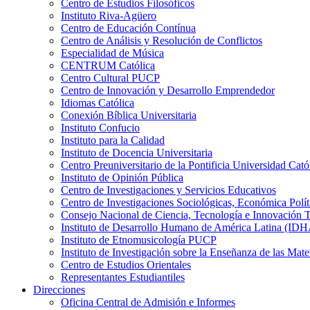
Centro de Estudios Filosóficos
Instituto Riva-Agüero
Centro de Educación Contínua
Centro de Análisis y Resolución de Conflictos
Especialidad de Música
CENTRUM Católica
Centro Cultural PUCP
Centro de Innovación y Desarrollo Emprendedor
Idiomas Católica
Conexión Bíblica Universitaria
Instituto Confucio
Instituto para la Calidad
Instituto de Docencia Universitaria
Centro Preuniversitario de la Pontificia Universidad Cató
Instituto de Opinión Pública
Centro de Investigaciones y Servicios Educativos
Centro de Investigaciones Sociológicas, Económica Polí
Consejo Nacional de Ciencia, Tecnología e Innovaci
Instituto de Desarrollo Humano de América Latina (I
Instituto de Etnomusicología PUCP
Instituto de Investigación sobre la Enseñanza de las M
Centro de Estudios Orientales
Representantes Estudiantiles
Direcciones
Oficina Central de Admisión e Informes