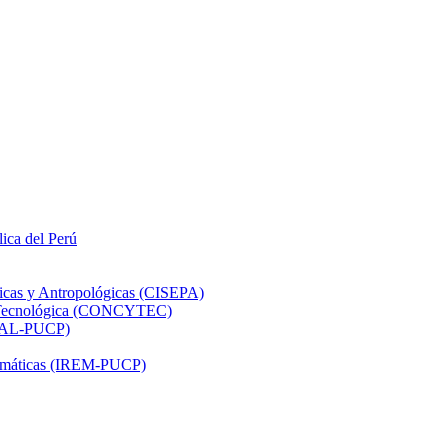
lica del Perú
ticas y Antropológicas (CISEPA)
ón Tecnológica (CONCYTEC)
DHAL-PUCP)
atemáticas (IREM-PUCP)