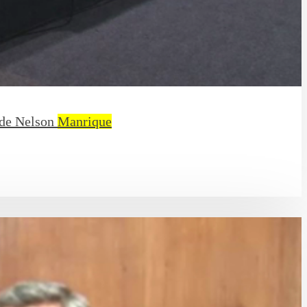
, de Nelson
Manrique