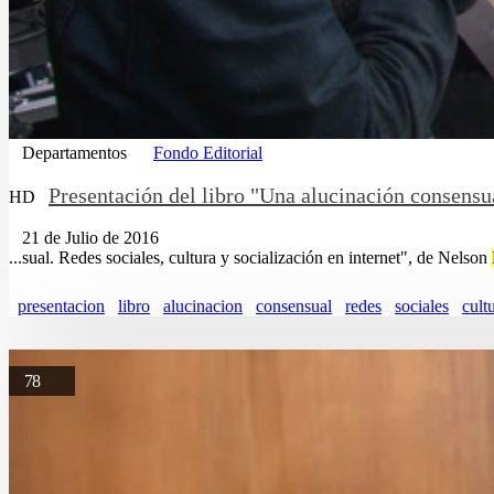
Departamentos
Fondo Editorial
Presentación del libro "Una alucinación consensua
HD
21 de Julio de 2016
...sual. Redes sociales, cultura y socialización en internet", de Nelson
presentacion
libro
alucinacion
consensual
redes
sociales
cult
78