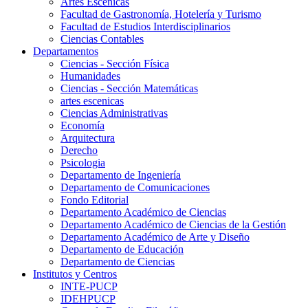
Artes Escenicas
Facultad de Gastronomía, Hotelería y Turismo
Facultad de Estudios Interdisciplinarios
Ciencias Contables
Departamentos
Ciencias - Sección Física
Humanidades
Ciencias - Sección Matemáticas
artes escenicas
Ciencias Administrativas
Economía
Arquitectura
Derecho
Psicologia
Departamento de Ingeniería
Departamento de Comunicaciones
Fondo Editorial
Departamento Académico de Ciencias
Departamento Académico de Ciencias de la Gestión
Departamento Académico de Arte y Diseño
Departamento de Educación
Departamento de Ciencias
Institutos y Centros
INTE-PUCP
IDEHPUCP