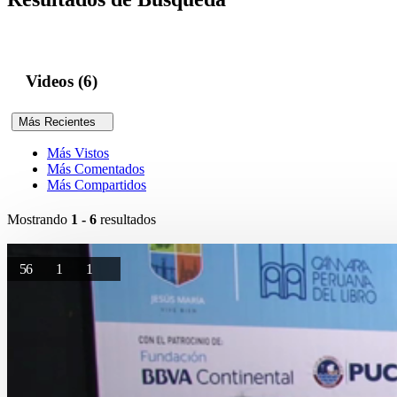
Videos (6)
Más Recientes
Más Vistos
Más Comentados
Más Compartidos
Mostrando
1 - 6
resultados
56
1
1