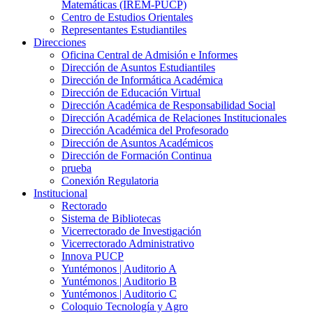
Matemáticas (IREM-PUCP)
Centro de Estudios Orientales
Representantes Estudiantiles
Direcciones
Oficina Central de Admisión e Informes
Dirección de Asuntos Estudiantiles
Dirección de Informática Académica
Dirección de Educación Virtual
Dirección Académica de Responsabilidad Social
Dirección Académica de Relaciones Institucionales
Dirección Académica del Profesorado
Dirección de Asuntos Académicos
Dirección de Formación Continua
prueba
Conexión Regulatoria
Institucional
Rectorado
Sistema de Bibliotecas
Vicerrectorado de Investigación
Vicerrectorado Administrativo
Innova PUCP
Yuntémonos | Auditorio A
Yuntémonos | Auditorio B
Yuntémonos | Auditorio C
Coloquio Tecnología y Agro