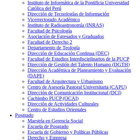
Instituto de Informática de la Pontificia Universidad
Católica del Perú
Dirección de Tecnologías de Información
Vicerrectorado Académico
Instituto de Radioastronomía (INRAS)
Facultad de Psicología
Asociación de Egresados y Graduados
Facultad de Derecho 2
Departamento de Teología
Dirección de Educación Continua (DEC)
Facultad de Estudios Interdisciplinarios de la PUCP
Dirección de Gestión del Talento Humano (DGTH)
Dirección Académica de Planeamiento y Evaluación
(DAPE)
Facultad de Arquitectura y Urbanismo
Centro de Asesoría Pastoral Universitaria (CAPU)
Dirección de Comunicación Institucional (DCI)
Cachimbo PUCP (OCAI)
Dirección de Actividades Culturales
Centro de Estudios Orientales
Posgrado
Maestría en Gerencia Social
Escuela de Posgrado
Escuela de Gobierno y Políticas Públicas
Derecho y Empresa