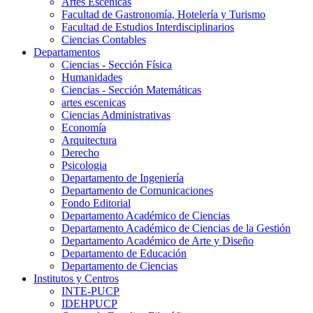
Artes Escenicas
Facultad de Gastronomía, Hotelería y Turismo
Facultad de Estudios Interdisciplinarios
Ciencias Contables
Departamentos
Ciencias - Sección Física
Humanidades
Ciencias - Sección Matemáticas
artes escenicas
Ciencias Administrativas
Economía
Arquitectura
Derecho
Psicologia
Departamento de Ingeniería
Departamento de Comunicaciones
Fondo Editorial
Departamento Académico de Ciencias
Departamento Académico de Ciencias de la Gestión
Departamento Académico de Arte y Diseño
Departamento de Educación
Departamento de Ciencias
Institutos y Centros
INTE-PUCP
IDEHPUCP