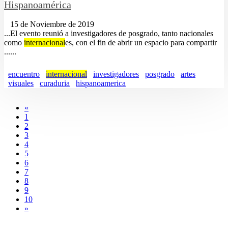
Hispanoamérica
15 de Noviembre de 2019
...El evento reunió a investigadores de posgrado, tanto nacionales
como
internacional
es, con el fin de abrir un espacio para compartir
......
encuentro
internacional
investigadores
posgrado
artes
visuales
curaduria
hispanoamerica
«
1
2
3
4
5
6
7
8
9
10
»