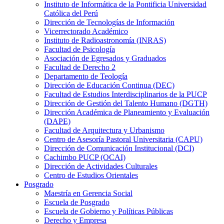
Instituto de Informática de la Pontificia Universidad
Católica del Perú
Dirección de Tecnologías de Información
Vicerrectorado Académico
Instituto de Radioastronomía (INRAS)
Facultad de Psicología
Asociación de Egresados y Graduados
Facultad de Derecho 2
Departamento de Teología
Dirección de Educación Continua (DEC)
Facultad de Estudios Interdisciplinarios de la PUCP
Dirección de Gestión del Talento Humano (DGTH)
Dirección Académica de Planeamiento y Evaluación
(DAPE)
Facultad de Arquitectura y Urbanismo
Centro de Asesoría Pastoral Universitaria (CAPU)
Dirección de Comunicación Institucional (DCI)
Cachimbo PUCP (OCAI)
Dirección de Actividades Culturales
Centro de Estudios Orientales
Posgrado
Maestría en Gerencia Social
Escuela de Posgrado
Escuela de Gobierno y Políticas Públicas
Derecho y Empresa