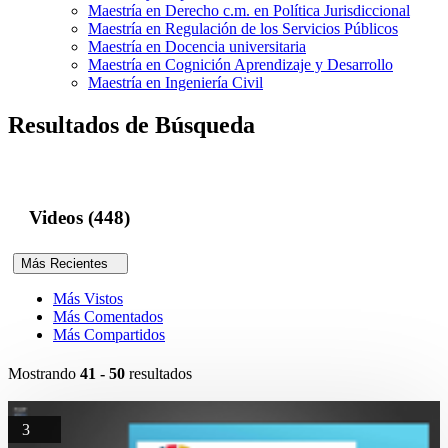
Maestría en Derecho c.m. en Política Jurisdiccional
Maestría en Regulación de los Servicios Públicos
Maestría en Docencia universitaria
Maestría en Cognición Aprendizaje y Desarrollo
Maestría en Ingeniería Civil
Resultados de Búsqueda
Videos (448)
Más Recientes
Más Vistos
Más Comentados
Más Compartidos
Mostrando
41 - 50
resultados
3