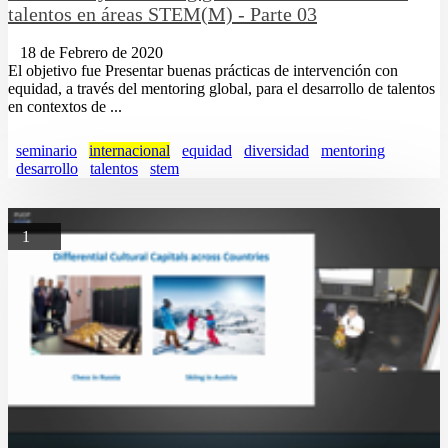
talentos en áreas STEM(M) - Parte 03
18 de Febrero de 2020
El objetivo fue Presentar buenas prácticas de intervención con
equidad, a través del mentoring global, para el desarrollo de talentos
en contextos de ...
seminario
internacional
equidad
diversidad
mentoring
desarrollo
talentos
stem
1