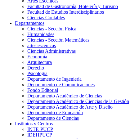
Artes Escenicas
Facultad de Gastronomía, Hotelería y Turismo
Facultad de Estudios Interdisciplinarios
Ciencias Contables
Departamentos
Ciencias - Sección Física
Humanidades
Ciencias - Sección Matemáticas
artes escenicas
Ciencias Administrativas
Economía
Arquitectura
Derecho
Psicologia
Departamento de Ingeniería
Departamento de Comunicaciones
Fondo Editorial
Departamento Académico de Ciencias
Departamento Académico de Ciencias de la Gestión
Departamento Académico de Arte y Diseño
Departamento de Educación
Departamento de Ciencias
Institutos y Centros
INTE-PUCP
IDEHPUCP