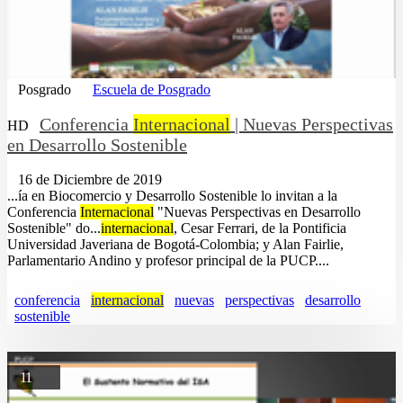
Posgrado
Escuela de Posgrado
Conferencia
Internacional
| Nuevas Perspectivas
HD
en Desarrollo Sostenible
16 de Diciembre de 2019
...ía en Biocomercio y Desarrollo Sostenible lo invitan a la
Conferencia
Internacional
"Nuevas Perspectivas en Desarrollo
Sostenible" do...
internacional
, Cesar Ferrari, de la Pontificia
Universidad Javeriana de Bogotá-Colombia; y Alan Fairlie,
Parlamentario Andino y profesor principal de la PUCP....
conferencia
internacional
nuevas
perspectivas
desarrollo
sostenible
11