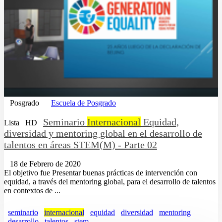
Posgrado
Escuela de Posgrado
Seminario
Internacional
Equidad,
Lista
HD
diversidad y mentoring global en el desarrollo de
talentos en áreas STEM(M) - Parte 02
18 de Febrero de 2020
El objetivo fue Presentar buenas prácticas de intervención con
equidad, a través del mentoring global, para el desarrollo de talentos
en contextos de ...
seminario
internacional
equidad
diversidad
mentoring
desarrollo
talentos
stem