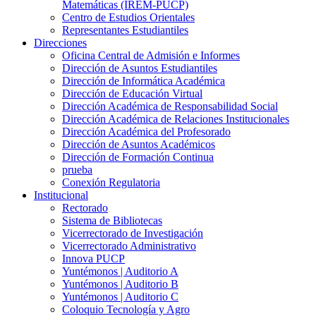
Matemáticas (IREM-PUCP)
Centro de Estudios Orientales
Representantes Estudiantiles
Direcciones
Oficina Central de Admisión e Informes
Dirección de Asuntos Estudiantiles
Dirección de Informática Académica
Dirección de Educación Virtual
Dirección Académica de Responsabilidad Social
Dirección Académica de Relaciones Institucionales
Dirección Académica del Profesorado
Dirección de Asuntos Académicos
Dirección de Formación Continua
prueba
Conexión Regulatoria
Institucional
Rectorado
Sistema de Bibliotecas
Vicerrectorado de Investigación
Vicerrectorado Administrativo
Innova PUCP
Yuntémonos | Auditorio A
Yuntémonos | Auditorio B
Yuntémonos | Auditorio C
Coloquio Tecnología y Agro