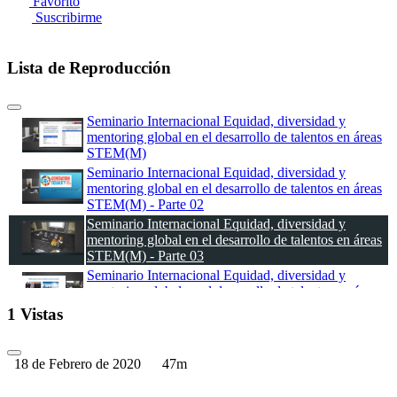
Favorito
Suscribirme
Lista de Reproducción
Seminario Internacional Equidad, diversidad y
mentoring global en el desarrollo de talentos en áreas
STEM(M)
Seminario Internacional Equidad, diversidad y
mentoring global en el desarrollo de talentos en áreas
STEM(M) - Parte 02
Seminario Internacional Equidad, diversidad y
mentoring global en el desarrollo de talentos en áreas
STEM(M) - Parte 03
Seminario Internacional Equidad, diversidad y
mentoring global en el desarrollo de talentos en áreas
STEM(M) - Parte 04
1 Vistas
18 de Febrero de 2020
47m