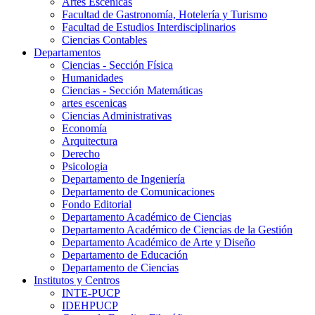
Artes Escenicas
Facultad de Gastronomía, Hotelería y Turismo
Facultad de Estudios Interdisciplinarios
Ciencias Contables
Departamentos
Ciencias - Sección Física
Humanidades
Ciencias - Sección Matemáticas
artes escenicas
Ciencias Administrativas
Economía
Arquitectura
Derecho
Psicologia
Departamento de Ingeniería
Departamento de Comunicaciones
Fondo Editorial
Departamento Académico de Ciencias
Departamento Académico de Ciencias de la Gestión
Departamento Académico de Arte y Diseño
Departamento de Educación
Departamento de Ciencias
Institutos y Centros
INTE-PUCP
IDEHPUCP