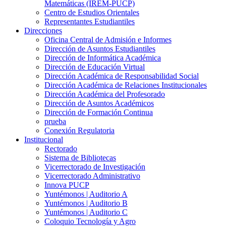
Matemáticas (IREM-PUCP)
Centro de Estudios Orientales
Representantes Estudiantiles
Direcciones
Oficina Central de Admisión e Informes
Dirección de Asuntos Estudiantiles
Dirección de Informática Académica
Dirección de Educación Virtual
Dirección Académica de Responsabilidad Social
Dirección Académica de Relaciones Institucionales
Dirección Académica del Profesorado
Dirección de Asuntos Académicos
Dirección de Formación Continua
prueba
Conexión Regulatoria
Institucional
Rectorado
Sistema de Bibliotecas
Vicerrectorado de Investigación
Vicerrectorado Administrativo
Innova PUCP
Yuntémonos | Auditorio A
Yuntémonos | Auditorio B
Yuntémonos | Auditorio C
Coloquio Tecnología y Agro