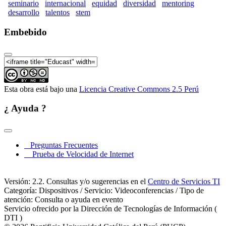
seminario
internacional
equidad
diversidad
mentoring
desarrollo
talentos
stem
Embebido
Esta obra está bajo una
Licencia Creative Commons 2.5 Perú
¿ Ayuda ?
Preguntas Frecuentes
Prueba de Velocidad de Internet
Versión: 2.2. Consultas y/o sugerencias en el
Centro de Servicios TI
Categoría: Dispositivos / Servicio: Videoconferencias / Tipo de
atención: Consulta o ayuda en evento
Servicio ofrecido por la Dirección de Tecnologías de Información (
DTI )