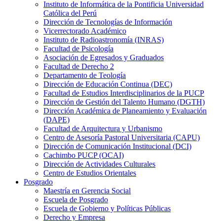
Instituto de Informática de la Pontificia Universidad
Católica del Perú
Dirección de Tecnologías de Información
Vicerrectorado Académico
Instituto de Radioastronomía (INRAS)
Facultad de Psicología
Asociación de Egresados y Graduados
Facultad de Derecho 2
Departamento de Teología
Dirección de Educación Continua (DEC)
Facultad de Estudios Interdisciplinarios de la PUCP
Dirección de Gestión del Talento Humano (DGTH)
Dirección Académica de Planeamiento y Evaluación
(DAPE)
Facultad de Arquitectura y Urbanismo
Centro de Asesoría Pastoral Universitaria (CAPU)
Dirección de Comunicación Institucional (DCI)
Cachimbo PUCP (OCAI)
Dirección de Actividades Culturales
Centro de Estudios Orientales
Posgrado
Maestría en Gerencia Social
Escuela de Posgrado
Escuela de Gobierno y Políticas Públicas
Derecho y Empresa