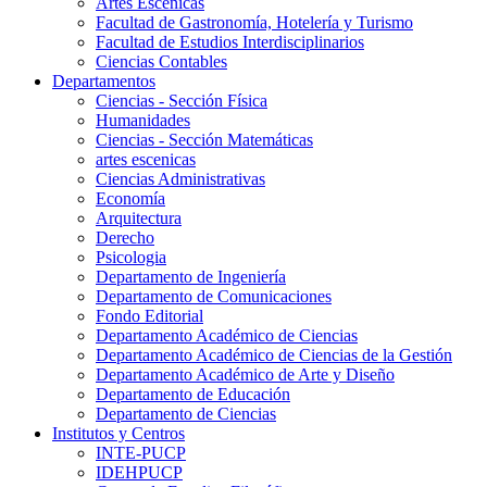
Artes Escenicas
Facultad de Gastronomía, Hotelería y Turismo
Facultad de Estudios Interdisciplinarios
Ciencias Contables
Departamentos
Ciencias - Sección Física
Humanidades
Ciencias - Sección Matemáticas
artes escenicas
Ciencias Administrativas
Economía
Arquitectura
Derecho
Psicologia
Departamento de Ingeniería
Departamento de Comunicaciones
Fondo Editorial
Departamento Académico de Ciencias
Departamento Académico de Ciencias de la Gestión
Departamento Académico de Arte y Diseño
Departamento de Educación
Departamento de Ciencias
Institutos y Centros
INTE-PUCP
IDEHPUCP