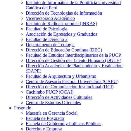
Instituto de Informática de la Pontificia Universidad
Católica del Perú
Dirección de Tecnologías de Información
Vicerrectorado Académico
Instituto de Radioastronomía (INRAS)
Facultad de Psicología
Asociación de Egresados y Graduados
Facultad de Derecho 2
Departamento de Teología
Dirección de Educación Continua (DEC)
Facultad de Estudios Interdisciplinarios de la PUCP
Dirección de Gestión del Talento Humano (DGTH)
Dirección Académica de Planeamiento y Evaluación
(DAPE)
Facultad de Arquitectura y Urbanismo
Centro de Asesoría Pastoral Universitaria (CAPU)
Dirección de Comunicación Institucional (DCI)
Cachimbo PUCP (OCAI)
Dirección de Actividades Culturales
Centro de Estudios Orientales
Posgrado
Maestría en Gerencia Social
Escuela de Posgrado
Escuela de Gobierno y Políticas Públicas
Derecho y Empresa