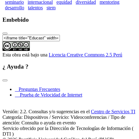
seminario
internacional
equidad
diversidad
mentoring
desarrollo
talentos
stem
Embebido
Esta obra está bajo una
Licencia Creative Commons 2.5 Perú
¿ Ayuda ?
Preguntas Frecuentes
Prueba de Velocidad de Internet
Versión: 2.2. Consultas y/o sugerencias en el
Centro de Servicios TI
Categoría: Dispositivos / Servicio: Videoconferencias / Tipo de
atención: Consulta o ayuda en evento
Servicio ofrecido por la Dirección de Tecnologías de Información (
DTI )