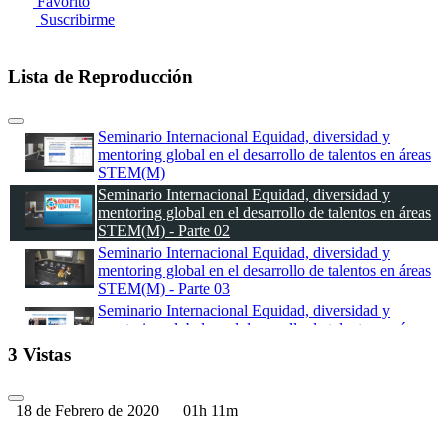
Favorito
Suscribirme
Lista de Reproducción
Seminario Internacional Equidad, diversidad y
mentoring global en el desarrollo de talentos en áreas
STEM(M)
Seminario Internacional Equidad, diversidad y
mentoring global en el desarrollo de talentos en áreas
STEM(M) - Parte 02
Seminario Internacional Equidad, diversidad y
mentoring global en el desarrollo de talentos en áreas
STEM(M) - Parte 03
Seminario Internacional Equidad, diversidad y
mentoring global en el desarrollo de talentos en áreas
STEM(M) - Parte 04
3 Vistas
18 de Febrero de 2020
01h 11m