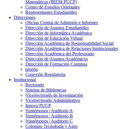
Matemáticas (IREM-PUCP)
Centro de Estudios Orientales
Representantes Estudiantiles
Direcciones
Oficina Central de Admisión e Informes
Dirección de Asuntos Estudiantiles
Dirección de Informática Académica
Dirección de Educación Virtual
Dirección Académica de Responsabilidad Social
Dirección Académica de Relaciones Institucionales
Dirección Académica del Profesorado
Dirección de Asuntos Académicos
Dirección de Formación Continua
prueba
Conexión Regulatoria
Institucional
Rectorado
Sistema de Bibliotecas
Vicerrectorado de Investigación
Vicerrectorado Administrativo
Innova PUCP
Yuntémonos | Auditorio A
Yuntémonos | Auditorio B
Yuntémonos | Auditorio C
Coloquio Tecnología y Agro