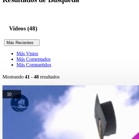
Videos (48)
Más Recientes
Más Vistos
Más Comentados
Más Compartidos
Mostrando
41 - 48
resultados
10