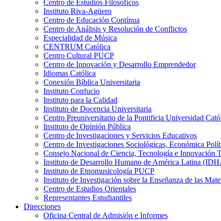
Centro de Estudios Filosóficos
Instituto Riva-Agüero
Centro de Educación Contínua
Centro de Análisis y Resolución de Conflictos
Especialidad de Música
CENTRUM Católica
Centro Cultural PUCP
Centro de Innovación y Desarrollo Emprendedor
Idiomas Católica
Conexión Bíblica Universitaria
Instituto Confucio
Instituto para la Calidad
Instituto de Docencia Universitaria
Centro Preuniversitario de la Pontificia Universidad Cató
Instituto de Opinión Pública
Centro de Investigaciones y Servicios Educativos
Centro de Investigaciones Sociológicas, Económica Polí
Consejo Nacional de Ciencia, Tecnología e Innovaci
Instituto de Desarrollo Humano de América Latina (I
Instituto de Etnomusicología PUCP
Instituto de Investigación sobre la Enseñanza de las M
Centro de Estudios Orientales
Representantes Estudiantiles
Direcciones
Oficina Central de Admisión e Informes