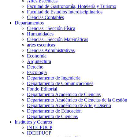
Artes Escenicas
Facultad de Gastronomía, Hotelería y Turismo
Facultad de Estudios Interdisciplinarios
Ciencias Contables
Departamentos
Ciencias - Sección Física
Humanidades
Ciencias - Sección Matemáticas
artes escenicas
Ciencias Administrativas
Economía
Arquitectura
Derecho
Psicologia
Departamento de Ingeniería
Departamento de Comunicaciones
Fondo Editorial
Departamento Académico de Ciencias
Departamento Académico de Ciencias de la Gestión
Departamento Académico de Arte y Diseño
Departamento de Educación
Departamento de Ciencias
Institutos y Centros
INTE-PUCP
IDEHPUCP