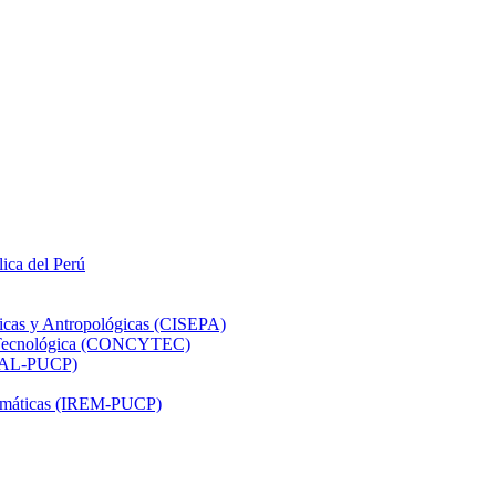
lica del Perú
ticas y Antropológicas (CISEPA)
ón Tecnológica (CONCYTEC)
DHAL-PUCP)
atemáticas (IREM-PUCP)