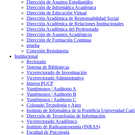
Dirección de Asuntos Estudiantiles
Dirección de Informática Académica
Dirección de Educación Virtual
Dirección Académica de Responsabilidad Social
Dirección Académica de Relaciones Institucionales
Dirección Académica del Profesorado
Dirección de Asuntos Académicos
Dirección de Formación Continua
prueba
Conexión Regulatoria
Institucional
Rectorado
Sistema de Bibliotecas
Vicerrectorado de Investigación
Vicerrectorado Administrativo
Innova PUCP
Yuntémonos | Auditorio A
Yuntémonos | Auditorio B
Yuntémonos | Auditorio C
Coloquio Tecnología y Agro
Instituto de Informática de la Pontificia Universidad Cató
Dirección de Tecnologías de Información
Vicerrectorado Académico
Instituto de Radioastronomía (INRAS)
Facultad de Psicología