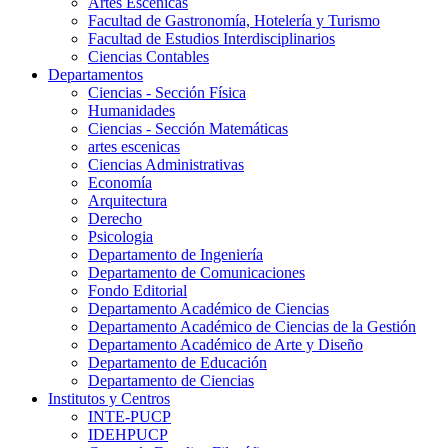
Artes Escenicas
Facultad de Gastronomía, Hotelería y Turismo
Facultad de Estudios Interdisciplinarios
Ciencias Contables
Departamentos
Ciencias - Sección Física
Humanidades
Ciencias - Sección Matemáticas
artes escenicas
Ciencias Administrativas
Economía
Arquitectura
Derecho
Psicologia
Departamento de Ingeniería
Departamento de Comunicaciones
Fondo Editorial
Departamento Académico de Ciencias
Departamento Académico de Ciencias de la Gestión
Departamento Académico de Arte y Diseño
Departamento de Educación
Departamento de Ciencias
Institutos y Centros
INTE-PUCP
IDEHPUCP