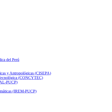
lica del Perú
ticas y Antropológicas (CISEPA)
ón Tecnológica (CONCYTEC)
DHAL-PUCP)
atemáticas (IREM-PUCP)