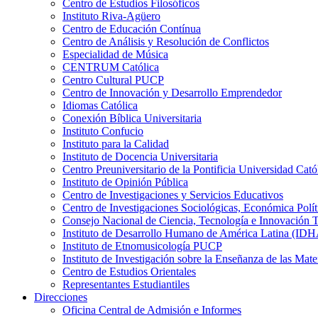
Centro de Estudios Filosóficos
Instituto Riva-Agüero
Centro de Educación Contínua
Centro de Análisis y Resolución de Conflictos
Especialidad de Música
CENTRUM Católica
Centro Cultural PUCP
Centro de Innovación y Desarrollo Emprendedor
Idiomas Católica
Conexión Bíblica Universitaria
Instituto Confucio
Instituto para la Calidad
Instituto de Docencia Universitaria
Centro Preuniversitario de la Pontificia Universidad Cató
Instituto de Opinión Pública
Centro de Investigaciones y Servicios Educativos
Centro de Investigaciones Sociológicas, Económica Polí
Consejo Nacional de Ciencia, Tecnología e Innovaci
Instituto de Desarrollo Humano de América Latina (I
Instituto de Etnomusicología PUCP
Instituto de Investigación sobre la Enseñanza de las M
Centro de Estudios Orientales
Representantes Estudiantiles
Direcciones
Oficina Central de Admisión e Informes