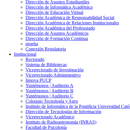
Dirección de Asuntos Estudiantiles
Dirección de Informática Académica
Dirección de Educación Virtual
Dirección Académica de Responsabilidad Social
Dirección Académica de Relaciones Institucionales
Dirección Académica del Profesorado
Dirección de Asuntos Académicos
Dirección de Formación Continua
prueba
Conexión Regulatoria
Institucional
Rectorado
Sistema de Bibliotecas
Vicerrectorado de Investigación
Vicerrectorado Administrativo
Innova PUCP
Yuntémonos | Auditorio A
Yuntémonos | Auditorio B
Yuntémonos | Auditorio C
Coloquio Tecnología y Agro
Instituto de Informática de la Pontificia Universidad Cató
Dirección de Tecnologías de Información
Vicerrectorado Académico
Instituto de Radioastronomía (INRAS)
Facultad de Psicología