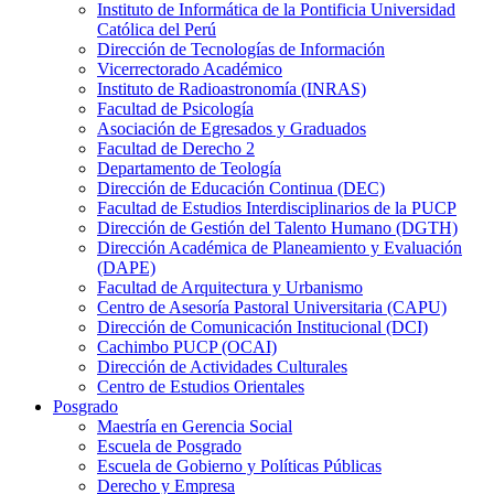
Instituto de Informática de la Pontificia Universidad
Católica del Perú
Dirección de Tecnologías de Información
Vicerrectorado Académico
Instituto de Radioastronomía (INRAS)
Facultad de Psicología
Asociación de Egresados y Graduados
Facultad de Derecho 2
Departamento de Teología
Dirección de Educación Continua (DEC)
Facultad de Estudios Interdisciplinarios de la PUCP
Dirección de Gestión del Talento Humano (DGTH)
Dirección Académica de Planeamiento y Evaluación
(DAPE)
Facultad de Arquitectura y Urbanismo
Centro de Asesoría Pastoral Universitaria (CAPU)
Dirección de Comunicación Institucional (DCI)
Cachimbo PUCP (OCAI)
Dirección de Actividades Culturales
Centro de Estudios Orientales
Posgrado
Maestría en Gerencia Social
Escuela de Posgrado
Escuela de Gobierno y Políticas Públicas
Derecho y Empresa