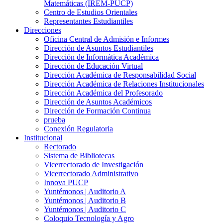
Matemáticas (IREM-PUCP)
Centro de Estudios Orientales
Representantes Estudiantiles
Direcciones
Oficina Central de Admisión e Informes
Dirección de Asuntos Estudiantiles
Dirección de Informática Académica
Dirección de Educación Virtual
Dirección Académica de Responsabilidad Social
Dirección Académica de Relaciones Institucionales
Dirección Académica del Profesorado
Dirección de Asuntos Académicos
Dirección de Formación Continua
prueba
Conexión Regulatoria
Institucional
Rectorado
Sistema de Bibliotecas
Vicerrectorado de Investigación
Vicerrectorado Administrativo
Innova PUCP
Yuntémonos | Auditorio A
Yuntémonos | Auditorio B
Yuntémonos | Auditorio C
Coloquio Tecnología y Agro