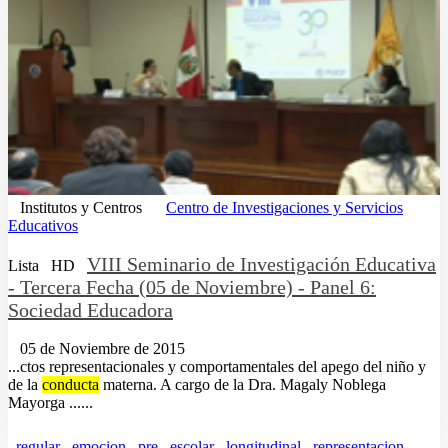
Institutos y Centros
Centro de Investigaciones y Servicios
Educativos
VIII Seminario de Investigación Educativa
Lista
HD
- Tercera Fecha (05 de Noviembre) - Panel 6:
Sociedad Educadora
05 de Noviembre de 2015
...ctos representacionales y comportamentales del apego del niño y
de la
conducta
materna. A cargo de la Dra. Magaly Noblega
Mayorga ......
regular
emocion
pre
escolar
longitudinal
representacion