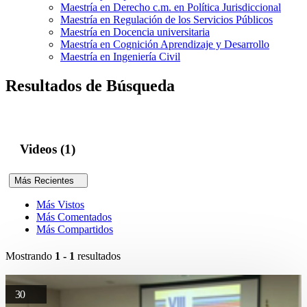
Maestría en Derecho c.m. en Política Jurisdiccional
Maestría en Regulación de los Servicios Públicos
Maestría en Docencia universitaria
Maestría en Cognición Aprendizaje y Desarrollo
Maestría en Ingeniería Civil
Resultados de Búsqueda
Videos (1)
Más Recientes
Más Vistos
Más Comentados
Más Compartidos
Mostrando
1 - 1
resultados
30