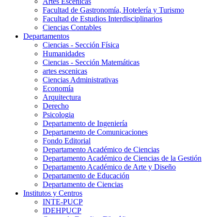
Artes Escenicas
Facultad de Gastronomía, Hotelería y Turismo
Facultad de Estudios Interdisciplinarios
Ciencias Contables
Departamentos
Ciencias - Sección Física
Humanidades
Ciencias - Sección Matemáticas
artes escenicas
Ciencias Administrativas
Economía
Arquitectura
Derecho
Psicologia
Departamento de Ingeniería
Departamento de Comunicaciones
Fondo Editorial
Departamento Académico de Ciencias
Departamento Académico de Ciencias de la Gestión
Departamento Académico de Arte y Diseño
Departamento de Educación
Departamento de Ciencias
Institutos y Centros
INTE-PUCP
IDEHPUCP