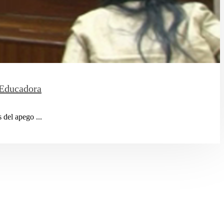
 Educadora
 del apego ...