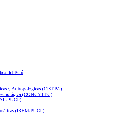
lica del Perú
ticas y Antropológicas (CISEPA)
ón Tecnológica (CONCYTEC)
DHAL-PUCP)
atemáticas (IREM-PUCP)