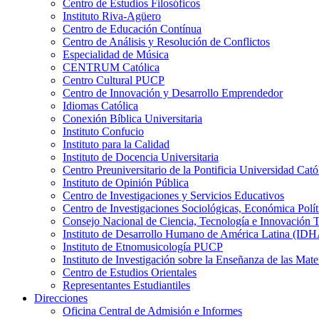
Centro de Estudios Filosóficos
Instituto Riva-Agüero
Centro de Educación Contínua
Centro de Análisis y Resolución de Conflictos
Especialidad de Música
CENTRUM Católica
Centro Cultural PUCP
Centro de Innovación y Desarrollo Emprendedor
Idiomas Católica
Conexión Bíblica Universitaria
Instituto Confucio
Instituto para la Calidad
Instituto de Docencia Universitaria
Centro Preuniversitario de la Pontificia Universidad Cató
Instituto de Opinión Pública
Centro de Investigaciones y Servicios Educativos
Centro de Investigaciones Sociológicas, Económica Polí
Consejo Nacional de Ciencia, Tecnología e Innovaci
Instituto de Desarrollo Humano de América Latina (I
Instituto de Etnomusicología PUCP
Instituto de Investigación sobre la Enseñanza de las M
Centro de Estudios Orientales
Representantes Estudiantiles
Direcciones
Oficina Central de Admisión e Informes