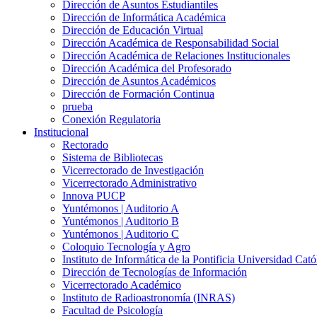
Dirección de Asuntos Estudiantiles
Dirección de Informática Académica
Dirección de Educación Virtual
Dirección Académica de Responsabilidad Social
Dirección Académica de Relaciones Institucionales
Dirección Académica del Profesorado
Dirección de Asuntos Académicos
Dirección de Formación Continua
prueba
Conexión Regulatoria
Institucional
Rectorado
Sistema de Bibliotecas
Vicerrectorado de Investigación
Vicerrectorado Administrativo
Innova PUCP
Yuntémonos | Auditorio A
Yuntémonos | Auditorio B
Yuntémonos | Auditorio C
Coloquio Tecnología y Agro
Instituto de Informática de la Pontificia Universidad Cató
Dirección de Tecnologías de Información
Vicerrectorado Académico
Instituto de Radioastronomía (INRAS)
Facultad de Psicología