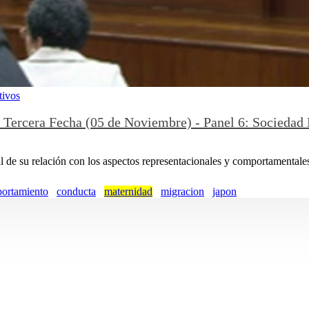
tivos
- Tercera Fecha (05 de Noviembre) - Panel 6: Sociedad
 de su relación con los aspectos representacionales y comportamentales
ortamiento
conducta
maternidad
migracion
japon