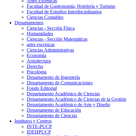
Artes Escenicas
Facultad de Gastronomía, Hotelería y Turismo
Facultad de Estudios Interdisciplinarios
Ciencias Contables
Departamentos
Ciencias - Sección Física
Humanidades
Ciencias - Sección Matemáticas
artes escenicas
Ciencias Administrativas
Economía
Arquitectura
Derecho
Psicologia
Departamento de Ingeniería
Departamento de Comunicaciones
Fondo Editorial
Departamento Académico de Ciencias
Departamento Académico de Ciencias de la Gestión
Departamento Académico de Arte y Diseño
Departamento de Educación
Departamento de Ciencias
Institutos y Centros
INTE-PUCP
IDEHPUCP