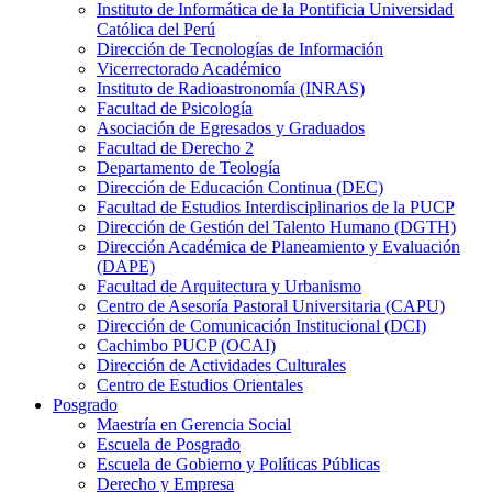
Instituto de Informática de la Pontificia Universidad
Católica del Perú
Dirección de Tecnologías de Información
Vicerrectorado Académico
Instituto de Radioastronomía (INRAS)
Facultad de Psicología
Asociación de Egresados y Graduados
Facultad de Derecho 2
Departamento de Teología
Dirección de Educación Continua (DEC)
Facultad de Estudios Interdisciplinarios de la PUCP
Dirección de Gestión del Talento Humano (DGTH)
Dirección Académica de Planeamiento y Evaluación
(DAPE)
Facultad de Arquitectura y Urbanismo
Centro de Asesoría Pastoral Universitaria (CAPU)
Dirección de Comunicación Institucional (DCI)
Cachimbo PUCP (OCAI)
Dirección de Actividades Culturales
Centro de Estudios Orientales
Posgrado
Maestría en Gerencia Social
Escuela de Posgrado
Escuela de Gobierno y Políticas Públicas
Derecho y Empresa