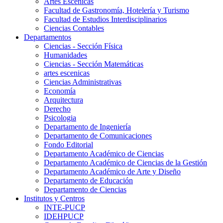
Artes Escenicas
Facultad de Gastronomía, Hotelería y Turismo
Facultad de Estudios Interdisciplinarios
Ciencias Contables
Departamentos
Ciencias - Sección Física
Humanidades
Ciencias - Sección Matemáticas
artes escenicas
Ciencias Administrativas
Economía
Arquitectura
Derecho
Psicologia
Departamento de Ingeniería
Departamento de Comunicaciones
Fondo Editorial
Departamento Académico de Ciencias
Departamento Académico de Ciencias de la Gestión
Departamento Académico de Arte y Diseño
Departamento de Educación
Departamento de Ciencias
Institutos y Centros
INTE-PUCP
IDEHPUCP