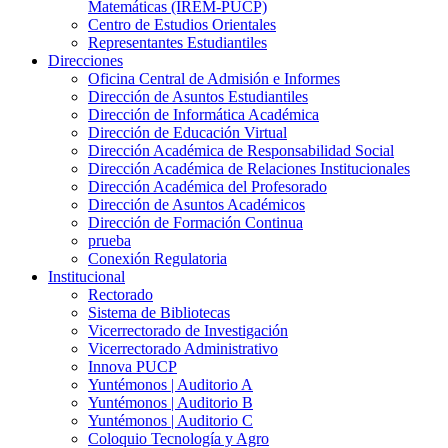
Matemáticas (IREM-PUCP)
Centro de Estudios Orientales
Representantes Estudiantiles
Direcciones
Oficina Central de Admisión e Informes
Dirección de Asuntos Estudiantiles
Dirección de Informática Académica
Dirección de Educación Virtual
Dirección Académica de Responsabilidad Social
Dirección Académica de Relaciones Institucionales
Dirección Académica del Profesorado
Dirección de Asuntos Académicos
Dirección de Formación Continua
prueba
Conexión Regulatoria
Institucional
Rectorado
Sistema de Bibliotecas
Vicerrectorado de Investigación
Vicerrectorado Administrativo
Innova PUCP
Yuntémonos | Auditorio A
Yuntémonos | Auditorio B
Yuntémonos | Auditorio C
Coloquio Tecnología y Agro