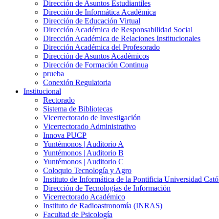
Dirección de Asuntos Estudiantiles
Dirección de Informática Académica
Dirección de Educación Virtual
Dirección Académica de Responsabilidad Social
Dirección Académica de Relaciones Institucionales
Dirección Académica del Profesorado
Dirección de Asuntos Académicos
Dirección de Formación Continua
prueba
Conexión Regulatoria
Institucional
Rectorado
Sistema de Bibliotecas
Vicerrectorado de Investigación
Vicerrectorado Administrativo
Innova PUCP
Yuntémonos | Auditorio A
Yuntémonos | Auditorio B
Yuntémonos | Auditorio C
Coloquio Tecnología y Agro
Instituto de Informática de la Pontificia Universidad Cató
Dirección de Tecnologías de Información
Vicerrectorado Académico
Instituto de Radioastronomía (INRAS)
Facultad de Psicología