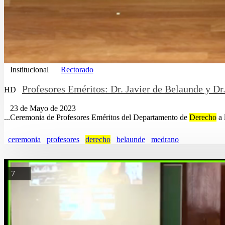
Institucional
Rectorado
Profesores Eméritos: Dr. Javier de Belaunde y 
HD
23 de Mayo de 2023
...Ceremonia de Profesores Eméritos del Departamento de
Derecho
a 
ceremonia
profesores
derecho
belaunde
medrano
7