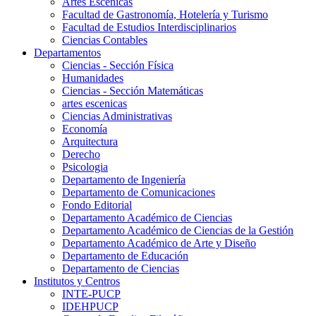
Artes Escenicas
Facultad de Gastronomía, Hotelería y Turismo
Facultad de Estudios Interdisciplinarios
Ciencias Contables
Departamentos
Ciencias - Sección Física
Humanidades
Ciencias - Sección Matemáticas
artes escenicas
Ciencias Administrativas
Economía
Arquitectura
Derecho
Psicologia
Departamento de Ingeniería
Departamento de Comunicaciones
Fondo Editorial
Departamento Académico de Ciencias
Departamento Académico de Ciencias de la Gestión
Departamento Académico de Arte y Diseño
Departamento de Educación
Departamento de Ciencias
Institutos y Centros
INTE-PUCP
IDEHPUCP