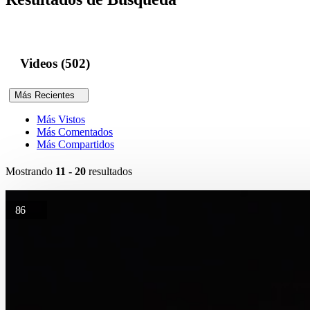
Videos (502)
Más Recientes
Más Vistos
Más Comentados
Más Compartidos
Mostrando
11 - 20
resultados
86