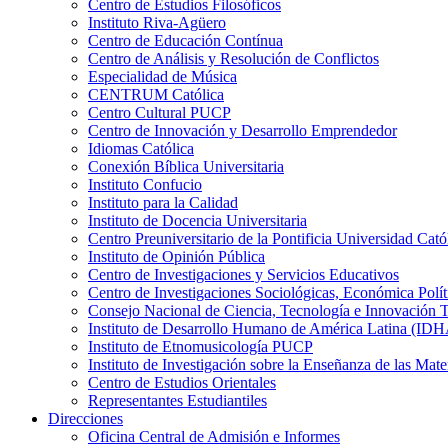
Centro de Estudios Filosóficos
Instituto Riva-Agüero
Centro de Educación Contínua
Centro de Análisis y Resolución de Conflictos
Especialidad de Música
CENTRUM Católica
Centro Cultural PUCP
Centro de Innovación y Desarrollo Emprendedor
Idiomas Católica
Conexión Bíblica Universitaria
Instituto Confucio
Instituto para la Calidad
Instituto de Docencia Universitaria
Centro Preuniversitario de la Pontificia Universidad Cató
Instituto de Opinión Pública
Centro de Investigaciones y Servicios Educativos
Centro de Investigaciones Sociológicas, Económica Polí
Consejo Nacional de Ciencia, Tecnología e Innovaci
Instituto de Desarrollo Humano de América Latina (I
Instituto de Etnomusicología PUCP
Instituto de Investigación sobre la Enseñanza de las M
Centro de Estudios Orientales
Representantes Estudiantiles
Direcciones
Oficina Central de Admisión e Informes