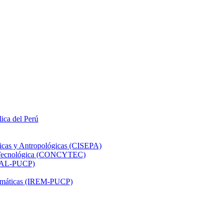
lica del Perú
ticas y Antropológicas (CISEPA)
ón Tecnológica (CONCYTEC)
DHAL-PUCP)
atemáticas (IREM-PUCP)