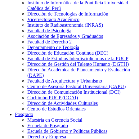
Instituto de Informática de la Pontificia Universidad
Católica del Perú
Dirección de Tecnologías de Información
Vicerrectorado Académico
Instituto de Radioastronomía (INRAS)
Facultad de Psicología
Asociación de Egresados y Graduados
Facultad de Derecho 2
Departamento de Teología
Dirección de Educación Continua (DEC)
Facultad de Estudios Interdisciplinarios de la PUCP
Dirección de Gestión del Talento Humano (DGTH)
Dirección Académica de Planeamiento y Evaluación
(DAPE)
Facultad de Arquitectura y Urbanismo
Centro de Asesoría Pastoral Universitaria (CAPU)
Dirección de Comunicación Institucional (DCI)
Cachimbo PUCP (OCAI)
Dirección de Actividades Culturales
Centro de Estudios Orientales
Posgrado
Maestría en Gerencia Social
Escuela de Posgrado
Escuela de Gobierno y Políticas Públicas
Derecho y Empresa