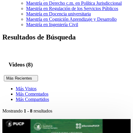
Maestría en Derecho c.m. en Política Jurisdiccional
Maestría en Regulación de los Servicios Públicos
Maestría en Docencia universitaria
Maestría en Cognición Aprendizaje y Desarrollo
Maestría en Ingeniería Civil
Resultados de Búsqueda
Videos (8)
Más Recientes
Más Vistos
Más Comentados
Más Compartidos
Mostrando
1 - 8
resultados