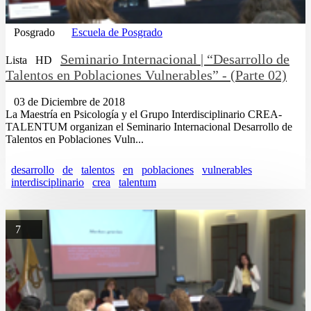
Posgrado
Escuela de Posgrado
Seminario Internacional | “Desarrollo de
Lista
HD
Talentos en Poblaciones Vulnerables” - (Parte 02)
03 de Diciembre de 2018
La Maestría en Psicología y el Grupo Interdisciplinario CREA-
TALENTUM organizan el Seminario Internacional Desarrollo de
Talentos en Poblaciones Vuln...
desarrollo
de
talentos
en
poblaciones
vulnerables
interdisciplinario
crea
talentum
7