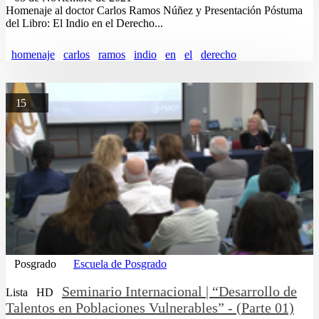
Homenaje al doctor Carlos Ramos Núñez y Presentación Póstuma
del Libro: El Indio en el Derecho...
homenaje
carlos
ramos
indio
en
el
derecho
15
Posgrado
Escuela de Posgrado
Seminario Internacional | “Desarrollo de
Lista
HD
Talentos en Poblaciones Vulnerables” - (Parte 01)