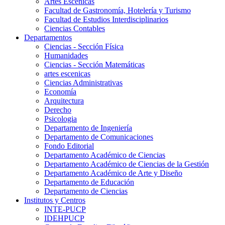
Artes Escenicas
Facultad de Gastronomía, Hotelería y Turismo
Facultad de Estudios Interdisciplinarios
Ciencias Contables
Departamentos
Ciencias - Sección Física
Humanidades
Ciencias - Sección Matemáticas
artes escenicas
Ciencias Administrativas
Economía
Arquitectura
Derecho
Psicologia
Departamento de Ingeniería
Departamento de Comunicaciones
Fondo Editorial
Departamento Académico de Ciencias
Departamento Académico de Ciencias de la Gestión
Departamento Académico de Arte y Diseño
Departamento de Educación
Departamento de Ciencias
Institutos y Centros
INTE-PUCP
IDEHPUCP