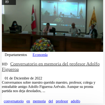
89
Departamentos
Economía
Conversatorio en memoria del profesor Adolfo
HD
Figueroa
01 de Diciembre de 2022
Conversamos sobre nuestro querido maestro, profesor, colega y
entrañable amigo Adolfo Figueroa Arévalo. Aunque su pronta
partida nos deja desolados, ...
conversatorio
en
memoria
del
profesor
adolfo