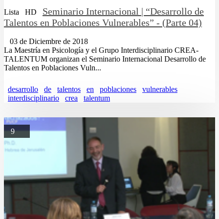
Seminario Internacional | “Desarrollo de
Lista
HD
Talentos en Poblaciones Vulnerables” - (Parte 04)
03 de Diciembre de 2018
La Maestría en Psicología y el Grupo Interdisciplinario CREA-
TALENTUM organizan el Seminario Internacional Desarrollo de
Talentos en Poblaciones Vuln...
desarrollo
de
talentos
en
poblaciones
vulnerables
interdisciplinario
crea
talentum
9