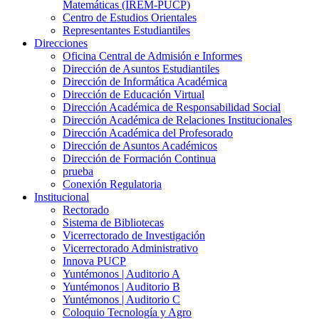
Matemáticas (IREM-PUCP)
Centro de Estudios Orientales
Representantes Estudiantiles
Direcciones
Oficina Central de Admisión e Informes
Dirección de Asuntos Estudiantiles
Dirección de Informática Académica
Dirección de Educación Virtual
Dirección Académica de Responsabilidad Social
Dirección Académica de Relaciones Institucionales
Dirección Académica del Profesorado
Dirección de Asuntos Académicos
Dirección de Formación Continua
prueba
Conexión Regulatoria
Institucional
Rectorado
Sistema de Bibliotecas
Vicerrectorado de Investigación
Vicerrectorado Administrativo
Innova PUCP
Yuntémonos | Auditorio A
Yuntémonos | Auditorio B
Yuntémonos | Auditorio C
Coloquio Tecnología y Agro