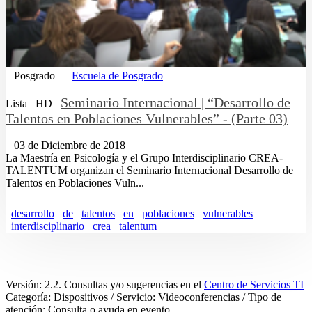
Posgrado
Escuela de Posgrado
Seminario Internacional | “Desarrollo de
Lista
HD
Talentos en Poblaciones Vulnerables” - (Parte 03)
03 de Diciembre de 2018
La Maestría en Psicología y el Grupo Interdisciplinario CREA-
TALENTUM organizan el Seminario Internacional Desarrollo de
Talentos en Poblaciones Vuln...
desarrollo
de
talentos
en
poblaciones
vulnerables
interdisciplinario
crea
talentum
Versión: 2.2. Consultas y/o sugerencias en el
Centro de Servicios TI
Categoría: Dispositivos / Servicio: Videoconferencias / Tipo de
atención: Consulta o ayuda en evento