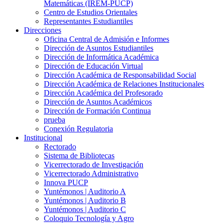
Matemáticas (IREM-PUCP)
Centro de Estudios Orientales
Representantes Estudiantiles
Direcciones
Oficina Central de Admisión e Informes
Dirección de Asuntos Estudiantiles
Dirección de Informática Académica
Dirección de Educación Virtual
Dirección Académica de Responsabilidad Social
Dirección Académica de Relaciones Institucionales
Dirección Académica del Profesorado
Dirección de Asuntos Académicos
Dirección de Formación Continua
prueba
Conexión Regulatoria
Institucional
Rectorado
Sistema de Bibliotecas
Vicerrectorado de Investigación
Vicerrectorado Administrativo
Innova PUCP
Yuntémonos | Auditorio A
Yuntémonos | Auditorio B
Yuntémonos | Auditorio C
Coloquio Tecnología y Agro