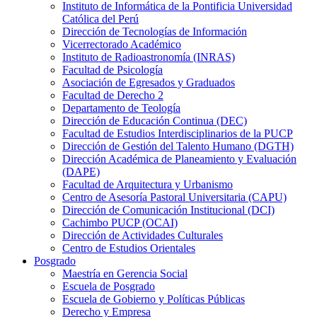
Instituto de Informática de la Pontificia Universidad
Católica del Perú
Dirección de Tecnologías de Información
Vicerrectorado Académico
Instituto de Radioastronomía (INRAS)
Facultad de Psicología
Asociación de Egresados y Graduados
Facultad de Derecho 2
Departamento de Teología
Dirección de Educación Continua (DEC)
Facultad de Estudios Interdisciplinarios de la PUCP
Dirección de Gestión del Talento Humano (DGTH)
Dirección Académica de Planeamiento y Evaluación
(DAPE)
Facultad de Arquitectura y Urbanismo
Centro de Asesoría Pastoral Universitaria (CAPU)
Dirección de Comunicación Institucional (DCI)
Cachimbo PUCP (OCAI)
Dirección de Actividades Culturales
Centro de Estudios Orientales
Posgrado
Maestría en Gerencia Social
Escuela de Posgrado
Escuela de Gobierno y Políticas Públicas
Derecho y Empresa