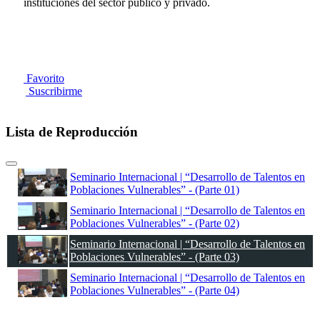
instituciones del sector público y privado.
Favorito
Suscribirme
Lista de Reproducción
Seminario Internacional | “Desarrollo de Talentos en
Poblaciones Vulnerables” - (Parte 01)
Seminario Internacional | “Desarrollo de Talentos en
Poblaciones Vulnerables” - (Parte 02)
Seminario Internacional | “Desarrollo de Talentos en
Poblaciones Vulnerables” - (Parte 03)
Seminario Internacional | “Desarrollo de Talentos en
Poblaciones Vulnerables” - (Parte 04)