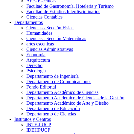
Artes Escenicas
Facultad de Gastronomía, Hotelería y Turismo
Facultad de Estudios Interdisciplinarios
Ciencias Contables
Departamentos
Ciencias - Sección Física
Humanidades
Ciencias - Sección Matemáticas
artes escenicas
Ciencias Administrativas
Economía
Arquitectura
Derecho
Psicologia
Departamento de Ingeniería
Departamento de Comunicaciones
Fondo Editorial
Departamento Académico de Ciencias
Departamento Académico de Ciencias de la Gestión
Departamento Académico de Arte y Diseño
Departamento de Educación
Departamento de Ciencias
Institutos y Centros
INTE-PUCP
IDEHPUCP