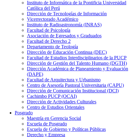
Instituto de Informática de la Pontificia Universidad
Católica del Perú
Dirección de Tecnologías de Información
Vicerrectorado Académico
Instituto de Radioastronomía (INRAS)
Facultad de Psicología
Asociación de Egresados y Graduados
Facultad de Derecho 2
Departamento de Teología
Dirección de Educación Continua (DEC)
Facultad de Estudios Interdisciplinarios de la PUCP
Dirección de Gestión del Talento Humano (DGTH)
Dirección Académica de Planeamiento y Evaluación
(DAPE)
Facultad de Arquitectura y Urbanismo
Centro de Asesoría Pastoral Universitaria (CAPU)
Dirección de Comunicación Institucional (DCI)
Cachimbo PUCP (OCAI)
Dirección de Actividades Culturales
Centro de Estudios Orientales
Posgrado
Maestría en Gerencia Social
Escuela de Posgrado
Escuela de Gobierno y Políticas Públicas
Derecho y Empresa