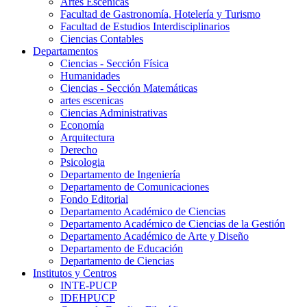
Artes Escenicas
Facultad de Gastronomía, Hotelería y Turismo
Facultad de Estudios Interdisciplinarios
Ciencias Contables
Departamentos
Ciencias - Sección Física
Humanidades
Ciencias - Sección Matemáticas
artes escenicas
Ciencias Administrativas
Economía
Arquitectura
Derecho
Psicologia
Departamento de Ingeniería
Departamento de Comunicaciones
Fondo Editorial
Departamento Académico de Ciencias
Departamento Académico de Ciencias de la Gestión
Departamento Académico de Arte y Diseño
Departamento de Educación
Departamento de Ciencias
Institutos y Centros
INTE-PUCP
IDEHPUCP