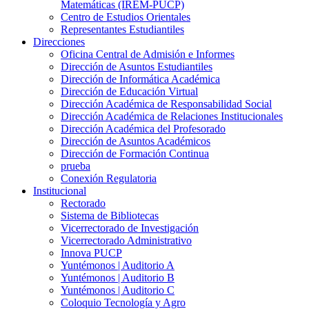
Matemáticas (IREM-PUCP)
Centro de Estudios Orientales
Representantes Estudiantiles
Direcciones
Oficina Central de Admisión e Informes
Dirección de Asuntos Estudiantiles
Dirección de Informática Académica
Dirección de Educación Virtual
Dirección Académica de Responsabilidad Social
Dirección Académica de Relaciones Institucionales
Dirección Académica del Profesorado
Dirección de Asuntos Académicos
Dirección de Formación Continua
prueba
Conexión Regulatoria
Institucional
Rectorado
Sistema de Bibliotecas
Vicerrectorado de Investigación
Vicerrectorado Administrativo
Innova PUCP
Yuntémonos | Auditorio A
Yuntémonos | Auditorio B
Yuntémonos | Auditorio C
Coloquio Tecnología y Agro