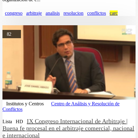
congreso
arbitraje
analisis
resolucion
conflictos
carc
82
Institutos y Centros
Centro de Análisis y Resolución de
Conflictos
IX Congreso Internacional de Arbitraje |
Lista
HD
Buena fe procesal en el arbitraje comercial, nacional
e internacional