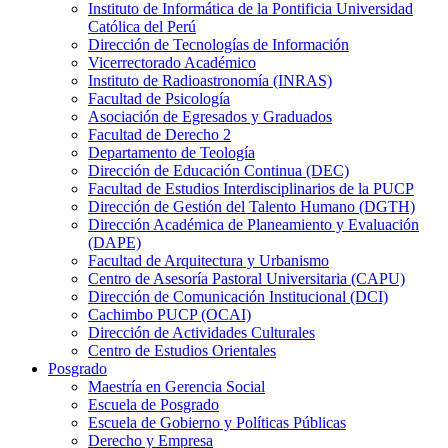
Instituto de Informática de la Pontificia Universidad
Católica del Perú
Dirección de Tecnologías de Información
Vicerrectorado Académico
Instituto de Radioastronomía (INRAS)
Facultad de Psicología
Asociación de Egresados y Graduados
Facultad de Derecho 2
Departamento de Teología
Dirección de Educación Continua (DEC)
Facultad de Estudios Interdisciplinarios de la PUCP
Dirección de Gestión del Talento Humano (DGTH)
Dirección Académica de Planeamiento y Evaluación
(DAPE)
Facultad de Arquitectura y Urbanismo
Centro de Asesoría Pastoral Universitaria (CAPU)
Dirección de Comunicación Institucional (DCI)
Cachimbo PUCP (OCAI)
Dirección de Actividades Culturales
Centro de Estudios Orientales
Posgrado
Maestría en Gerencia Social
Escuela de Posgrado
Escuela de Gobierno y Políticas Públicas
Derecho y Empresa