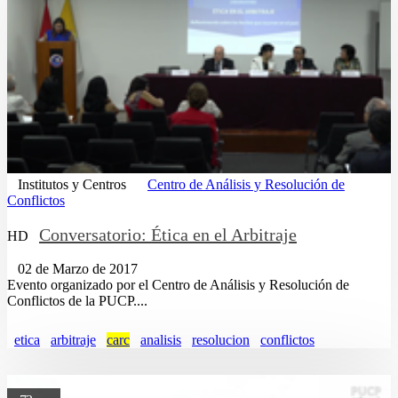
Institutos y Centros
Centro de Análisis y Resolución de
Conflictos
Conversatorio: Ética en el Arbitraje
HD
02 de Marzo de 2017
Evento organizado por el Centro de Análisis y Resolución de
Conflictos de la PUCP....
etica
arbitraje
carc
analisis
resolucion
conflictos