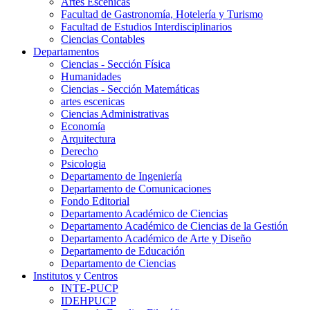
Artes Escenicas
Facultad de Gastronomía, Hotelería y Turismo
Facultad de Estudios Interdisciplinarios
Ciencias Contables
Departamentos
Ciencias - Sección Física
Humanidades
Ciencias - Sección Matemáticas
artes escenicas
Ciencias Administrativas
Economía
Arquitectura
Derecho
Psicologia
Departamento de Ingeniería
Departamento de Comunicaciones
Fondo Editorial
Departamento Académico de Ciencias
Departamento Académico de Ciencias de la Gestión
Departamento Académico de Arte y Diseño
Departamento de Educación
Departamento de Ciencias
Institutos y Centros
INTE-PUCP
IDEHPUCP