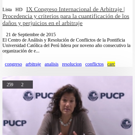
IX Congreso Internacional de Arbitraje |
Lista
HD
Procedencia y criterios para la cuantificación de los
daños y perjuicios en el arbitraje
21 de Septiembre de 2015
El Centro de Análisis y Resolución de Conflictos de la Pontificia
Universidad Católica del Perú lidera por noveno año consecutivo la
organización de e...
congreso
arbitraje
analisis
resolucion
conflictos
carc
259
2