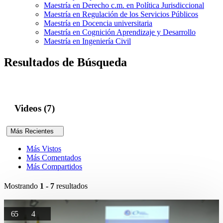
Maestría en Derecho c.m. en Política Jurisdiccional
Maestría en Regulación de los Servicios Públicos
Maestría en Docencia universitaria
Maestría en Cognición Aprendizaje y Desarrollo
Maestría en Ingeniería Civil
Resultados de Búsqueda
Videos (7)
Más Recientes
Más Vistos
Más Comentados
Más Compartidos
Mostrando
1 - 7
resultados
65
4