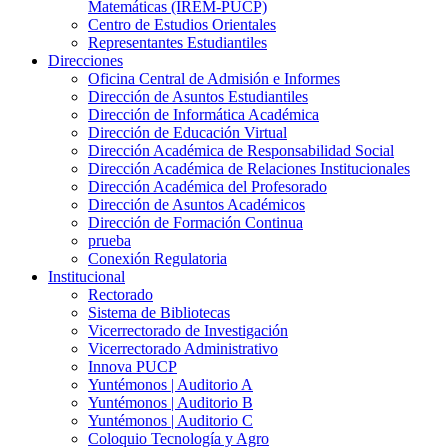
Matemáticas (IREM-PUCP)
Centro de Estudios Orientales
Representantes Estudiantiles
Direcciones
Oficina Central de Admisión e Informes
Dirección de Asuntos Estudiantiles
Dirección de Informática Académica
Dirección de Educación Virtual
Dirección Académica de Responsabilidad Social
Dirección Académica de Relaciones Institucionales
Dirección Académica del Profesorado
Dirección de Asuntos Académicos
Dirección de Formación Continua
prueba
Conexión Regulatoria
Institucional
Rectorado
Sistema de Bibliotecas
Vicerrectorado de Investigación
Vicerrectorado Administrativo
Innova PUCP
Yuntémonos | Auditorio A
Yuntémonos | Auditorio B
Yuntémonos | Auditorio C
Coloquio Tecnología y Agro