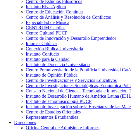
Centro de Estudios Filosóficos
Instituto Riva-Agüero
Centro de Educación Contínua
Centro de Análisis y Resolución de Conflictos
Especialidad de Música
CENTRUM Católica
Centro Cultural PUCP
Centro de Innovación y Desarrollo Emprendedor
Idiomas Católica
Conexión Bíblica Universitaria
Instituto Confucio
Instituto para la Calidad
Instituto de Docencia Universitaria
Centro Preuniversitario de la Pontificia Universidad Cató
Instituto de Opinión Pública
Centro de Investigaciones y Servicios Educativos
Centro de Investigaciones Sociológicas, Económica Polí
Consejo Nacional de Ciencia, Tecnología e Innovaci
Instituto de Desarrollo Humano de América Latina (I
Instituto de Etnomusicología PUCP
Instituto de Investigación sobre la Enseñanza de las M
Centro de Estudios Orientales
Representantes Estudiantiles
Direcciones
Oficina Central de Admisión e Informes