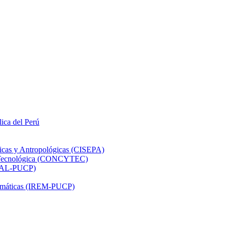
lica del Perú
ticas y Antropológicas (CISEPA)
ón Tecnológica (CONCYTEC)
DHAL-PUCP)
atemáticas (IREM-PUCP)