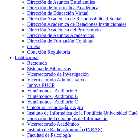
Dirección de Asuntos Estudiantiles
Dirección de Informática Académica
Dirección de Educación Virtual
Dirección Académica de Responsabilidad Social
Dirección Académica de Relaciones Institucionales
Dirección Académica del Profesorado
Dirección de Asuntos Académicos
Dirección de Formación Continua
prueba
Conexión Regulatoria
Institucional
Rectorado
Sistema de Bibliotecas
Vicerrectorado de Investigación
Vicerrectorado Administrativo
Innova PUCP
Yuntémonos | Auditorio A
Yuntémonos | Auditorio B
Yuntémonos | Auditorio C
Coloquio Tecnología y Agro
Instituto de Informática de la Pontificia Universidad Cató
Dirección de Tecnologías de Información
Vicerrectorado Académico
Instituto de Radioastronomía (INRAS)
Facultad de Psicología