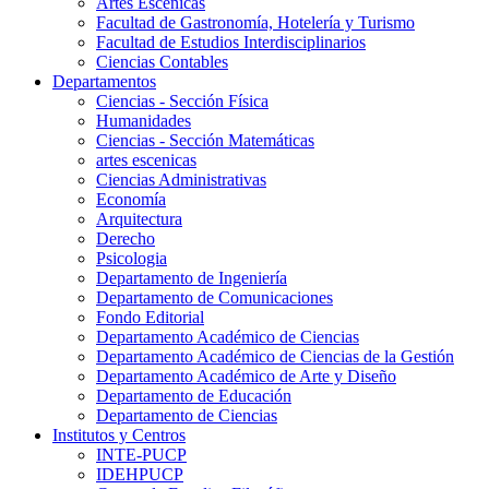
Artes Escenicas
Facultad de Gastronomía, Hotelería y Turismo
Facultad de Estudios Interdisciplinarios
Ciencias Contables
Departamentos
Ciencias - Sección Física
Humanidades
Ciencias - Sección Matemáticas
artes escenicas
Ciencias Administrativas
Economía
Arquitectura
Derecho
Psicologia
Departamento de Ingeniería
Departamento de Comunicaciones
Fondo Editorial
Departamento Académico de Ciencias
Departamento Académico de Ciencias de la Gestión
Departamento Académico de Arte y Diseño
Departamento de Educación
Departamento de Ciencias
Institutos y Centros
INTE-PUCP
IDEHPUCP