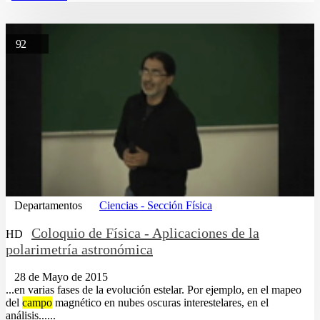
92
Departamentos
Ciencias - Sección Física
Coloquio de Física - Aplicaciones de la
HD
polarimetría astronómica
28 de Mayo de 2015
...en varias fases de la evolución estelar. Por ejemplo, en el mapeo
del
campo
magnético en nubes oscuras interestelares, en el
análisis......