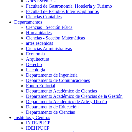
Artes Escenicas
Facultad de Gastronomía, Hotelería y Turismo
Facultad de Estudios Interdisciplinarios
Ciencias Contables
Departamentos
Ciencias - Sección Física
Humanidades
Ciencias - Sección Matemáticas
artes escenicas
Ciencias Administrativas
Economía
Arquitectura
Derecho
Psicologia
Departamento de Ingeniería
Departamento de Comunicaciones
Fondo Editorial
Departamento Académico de Ciencias
Departamento Académico de Ciencias de la Gestión
Departamento Académico de Arte y Diseño
Departamento de Educación
Departamento de Ciencias
Institutos y Centros
INTE-PUCP
IDEHPUCP