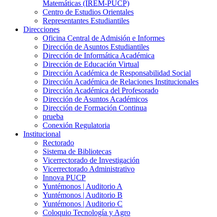
Matemáticas (IREM-PUCP)
Centro de Estudios Orientales
Representantes Estudiantiles
Direcciones
Oficina Central de Admisión e Informes
Dirección de Asuntos Estudiantiles
Dirección de Informática Académica
Dirección de Educación Virtual
Dirección Académica de Responsabilidad Social
Dirección Académica de Relaciones Institucionales
Dirección Académica del Profesorado
Dirección de Asuntos Académicos
Dirección de Formación Continua
prueba
Conexión Regulatoria
Institucional
Rectorado
Sistema de Bibliotecas
Vicerrectorado de Investigación
Vicerrectorado Administrativo
Innova PUCP
Yuntémonos | Auditorio A
Yuntémonos | Auditorio B
Yuntémonos | Auditorio C
Coloquio Tecnología y Agro