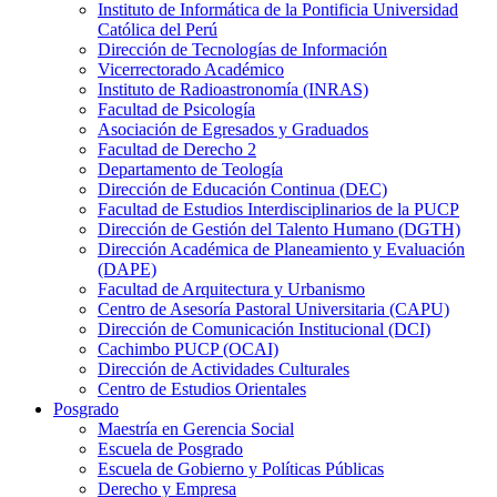
Instituto de Informática de la Pontificia Universidad
Católica del Perú
Dirección de Tecnologías de Información
Vicerrectorado Académico
Instituto de Radioastronomía (INRAS)
Facultad de Psicología
Asociación de Egresados y Graduados
Facultad de Derecho 2
Departamento de Teología
Dirección de Educación Continua (DEC)
Facultad de Estudios Interdisciplinarios de la PUCP
Dirección de Gestión del Talento Humano (DGTH)
Dirección Académica de Planeamiento y Evaluación
(DAPE)
Facultad de Arquitectura y Urbanismo
Centro de Asesoría Pastoral Universitaria (CAPU)
Dirección de Comunicación Institucional (DCI)
Cachimbo PUCP (OCAI)
Dirección de Actividades Culturales
Centro de Estudios Orientales
Posgrado
Maestría en Gerencia Social
Escuela de Posgrado
Escuela de Gobierno y Políticas Públicas
Derecho y Empresa